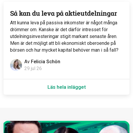
Så kan du leva på aktieutdelningar
Att kunna leva på passiva inkomster är något många
drömmer om. Kanske är det därför intresset för
utdelningsinvesteringar stigit markant senaste åren.
Men är det möjligt att bli ekonomiskt oberoende på
börsen och hur mycket kapital behöver man i så fall?
Av
Felicia Schön
29 jul 26
Läs hela inlägget