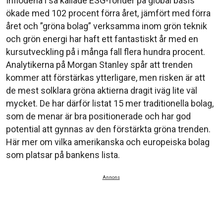
Inflödena i så kallade ESG-fonder på global basis
ökade med 102 procent förra året, jämfört med förra
året och ”gröna bolag” verksamma inom grön teknik
och grön energi har haft ett fantastiskt år med en
kursutveckling på i många fall flera hundra procent.
Analytikerna på Morgan Stanley spår att trenden
kommer att förstärkas ytterligare, men risken är att
de mest solklara gröna aktierna dragit iväg lite väl
mycket. De har därför listat 15 mer traditionella bolag,
som de menar är bra positionerade och har god
potential att gynnas av den förstärkta gröna trenden.
Här mer om vilka amerikanska och europeiska bolag
som platsar på bankens lista.
Annons