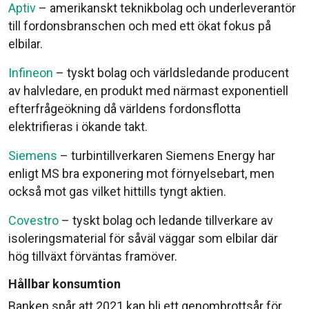
Aptiv
– amerikanskt teknikbolag och underleverantör
till fordonsbranschen och med ett ökat fokus på
elbilar.
Infineon
– tyskt bolag och världsledande producent
av halvledare, en produkt med närmast exponentiell
efterfrågeökning då världens fordonsflotta
elektrifieras i ökande takt.
Siemens
– turbintillverkaren Siemens Energy har
enligt MS bra exponering mot förnyelsebart, men
också mot gas vilket hittills tyngt aktien.
Covestro
– tyskt bolag och ledande tillverkare av
isoleringsmaterial för såväl väggar som elbilar där
hög tillväxt förväntas framöver.
Hållbar konsumtion
Banken spår att 2021 kan bli ett genombrottsår för