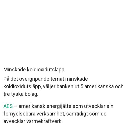
Minskade koldioxidutsläpp
På det övergripande temat minskade
koldioxidutsläpp, väljer banken ut 5 amerikanska och
tre tyska bolag.
AES
– amerikansk energijätte som utvecklar sin
förnyelsebara verksamhet, samtidigt som de
avvecklar värmekraftverk.