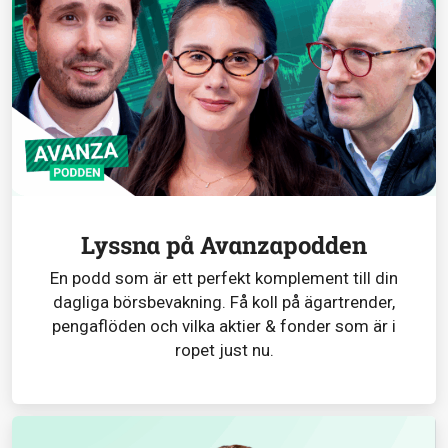
Lyssna på Avanzapodden
En podd som är ett perfekt komplement till din
dagliga börsbevakning. Få koll på ägartrender,
pengaflöden och vilka aktier & fonder som är i
ropet just nu.