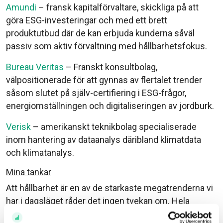
Amundi
– fransk kapitalförvaltare, skickliga på att
göra ESG-investeringar och med ett brett
produktutbud där de kan erbjuda kunderna såväl
passiv som aktiv förvaltning med hållbarhetsfokus.
Bureau Veritas
– Franskt konsultbolag,
välpositionerade för att gynnas av flertalet trender
såsom slutet på själv-certifiering i ESG-frågor,
energiomställningen och digitaliseringen av jordburk.
Verisk
– amerikanskt teknikbolag specialiserade
inom hantering av dataanalys däribland klimatdata
och klimatanalys.
Mina tankar
Att hållbarhet är en av de starkaste megatrenderna vi
har i dagsläget råder det ingen tvekan om. Hela
världen är beroende av att vi lyckas och det tror jag är