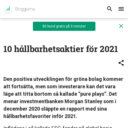
Bli kund gratis på 3 minuter
10 hållbarhetsaktier för 2021
Den positiva utvecklingen för gröna bolag kommer
att fortsätta, men som investerare kan det vara
läge att titta bortom så kallade ”pure plays”. Det
menar investmentbanken Morgan Stanley som i
december 2020 släppte en rapport med sina
hållbarhetsfavoriter inför 2021.