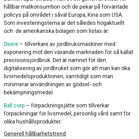
hållbar matkonsumtion och de pekar på förväntade
policys på området i såväl Europa, Kina som USA.
Som investeringstema är det således högaktuellt
och de amerikanska bolagen som listas är:
Deere
– tillverkare av jordbruksmaskiner med
exponering mot den växande marknaden för så kallat
precisionsjordbruk. Det är namnet för den
digitalisering av jordbruket som gör att man kan öka
livsmedelsproduktionen, samtidigt som man
minimerar användningen av gödsel- och
bekämpningsmedel.
Ball corp
– förpackningsjätte som tillverkar
förpackningar för livsmedel, personlig vård samt för
olika hushållsprodukter.
Generell hållbarhetstrend