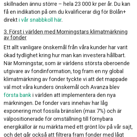
skillnaden ännu större – hela 23 000 kr per år. Du kan
få en indikation på om du kvalificerar dig för Bolån+
direkt
i vår snabbkoll här
.
3. Först i världen med Morningstars klimatmärkning
av fonder
Ett allt vanligare önskemål från våra kunder har varit
ökad tydlighet kring hur man kan investera hållbart.
När Morningstar, som är världens största oberoende
utgivare av fondinformation, tog fram en ny global
klimatmärkning av fonder tyckte vi att det mappade
väl mot våra kunders önskemål och Avanza blev
första bank
i världen att implementera den nya
märkningen. De fonder vars innehav har låg
exponering mot fossila bränslen (max 7%) och är
välpositionerade för omställning till förnybara
energikällor är nu märkta med ett grönt löv på vår sajt,
och det går också att filtrera fram fonder med lågt