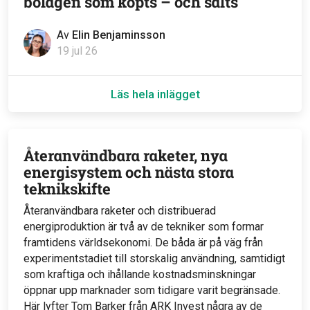
bolagen som köpts – och sålts
Av
Elin Benjaminsson
19 jul 26
Läs hela inlägget
Återanvändbara raketer, nya
energisystem och nästa stora
teknikskifte
Återanvändbara raketer och distribuerad
energiproduktion är två av de tekniker som formar
framtidens världsekonomi. De båda är på väg från
experimentstadiet till storskalig användning, samtidigt
som kraftiga och ihållande kostnadsminskningar
öppnar upp marknader som tidigare varit begränsade.
Här lyfter Tom Barker från ARK Invest några av de