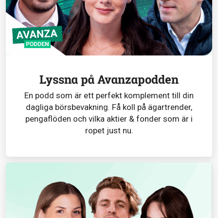
Lyssna på Avanzapodden
En podd som är ett perfekt komplement till din
dagliga börsbevakning. Få koll på ägartrender,
pengaflöden och vilka aktier & fonder som är i
ropet just nu.