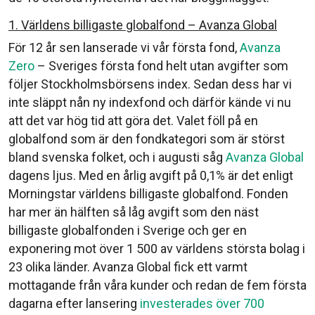
1. Världens billigaste globalfond – Avanza Global
För 12 år sen lanserade vi vår första fond,
Avanza
Zero
– Sveriges första fond helt utan avgifter som
följer Stockholmsbörsens index. Sedan dess har vi
inte släppt nån ny indexfond och därför kände vi nu
att det var hög tid att göra det. Valet föll på en
globalfond som är den fondkategori som är störst
bland svenska folket, och i augusti såg
Avanza Global
dagens ljus. Med en årlig avgift på 0,1% är det enligt
Morningstar världens billigaste globalfond. Fonden
har mer än hälften så låg avgift som den näst
billigaste globalfonden i Sverige och ger en
exponering mot över 1 500 av världens största bolag i
23 olika länder. Avanza Global fick ett varmt
mottagande från våra kunder och redan de fem första
dagarna efter lansering
investerades över 700