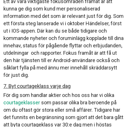
Ett av våra viktigaste fokusområden framåt är att
kunna ge dig som kund mer personaliserad
information med det som är relevant just för dig. Som
ett första steg lanserade vi i oktober Händelser, först
ut i IOS-appen. Där kan du se både tidigare och
kommande nyheter och foruminlägg kopplade till dina
innehav, status för pågående flyttar och erbjudanden,
utdelningar och rapporter. Fokus framåt är att få ut
den här tjänsten till er Android-användare också och
såklart fylla på med ännu mer innehåll skräddarsytt
för just dig.
7. Byt courtageklass varje dag
För dig som handlar aktier och hos oss har vi olika
courtageklasser
som passar olika bra beroende på
om du oftast gör stora eller små affärer. Tidigare har
det funnits en begränsning som gjort att det bara gått
att byta courtageklass var 30:e dag men i höstas