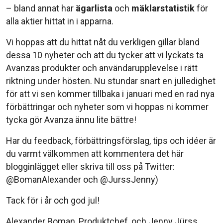
– bland annat har
ägarlista
och
mäklarstatistik
för
alla aktier hittat in i apparna.
Vi hoppas att du hittat nåt du verkligen gillar bland
dessa 10 nyheter och att du tycker att vi lyckats ta
Avanzas produkter och användarupplevelse i rätt
riktning under hösten. Nu stundar snart en julledighet
för att vi sen kommer tillbaka i januari med en rad nya
förbättringar och nyheter som vi hoppas ni kommer
tycka gör Avanza ännu lite bättre!
Har du feedback, förbättringsförslag, tips och idéer är
du varmt välkommen att kommentera det här
blogginlägget eller skriva till oss på Twitter:
@BomanAlexander och @JurssJenny)
Tack för i år och god jul!
Alexander Boman, Produktchef, och Jenny Jürss,