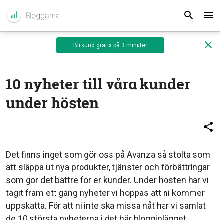
Bli kund gratis på 3 minuter
10 nyheter till våra kunder
under hösten
Det finns inget som gör oss på Avanza så stolta som
att släppa ut nya produkter, tjänster och förbättringar
som gör det bättre för er kunder. Under hösten har vi
tagit fram ett gäng nyheter vi hoppas att ni kommer
uppskatta. För att ni inte ska missa nåt har vi samlat
de 10 största nyheterna i det här blogginlägget.