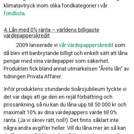
klimatavtryck inom olika fondkategorier i vår
fondlista
.
4. Lån med 0% ränta – världens billigaste
värdepapperskredit
2009 lanserade vi
vår värdepapperskredit
som
då blev ett banbrytande billigt och enkelt sätt att låna
pengar med sina värdepapper som säkerhet.
Produkten fick bland annat utmärkelsen ”Årets lån” av
tidningen Privata Affärer.
Inför produktens stundande tioårsjubileum tyckte vi
det var dags att ge den en rejäl förbättring och
prissänkning, så nu kan du låna upp till 50 000 kr och
maximalt 10% av dina värdepappers värde till 0%
ränta. (Ja vi skrev rätt, noll!). Det finns såklart inte
några andra avgifter heller. Vill du låna mer än så kan