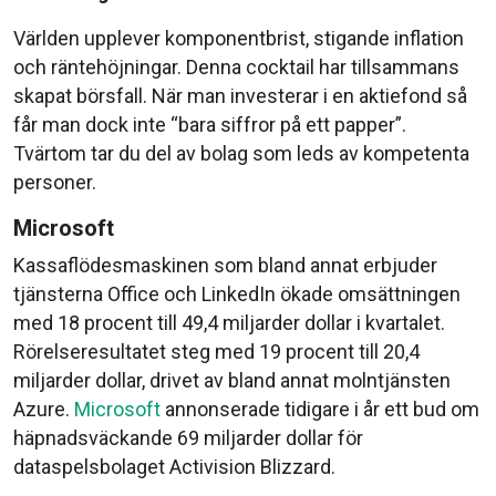
Världen upplever komponentbrist, stigande inflation
och räntehöjningar. Denna cocktail har tillsammans
skapat börsfall. När man investerar i en aktiefond så
får man dock inte “bara siffror på ett papper”.
Tvärtom tar du del av bolag som leds av kompetenta
personer.
Microsoft
Kassaflödesmaskinen som bland annat erbjuder
tjänsterna Office och LinkedIn ökade omsättningen
med 18 procent till 49,4 miljarder dollar i kvartalet.
Rörelseresultatet steg med 19 procent till 20,4
miljarder dollar, drivet av bland annat molntjänsten
Azure.
Microsoft
annonserade tidigare i år ett bud om
häpnadsväckande 69 miljarder dollar för
dataspelsbolaget Activision Blizzard.