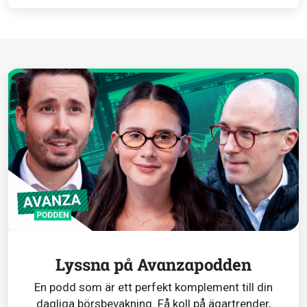
Lyssna på Avanzapodden
En podd som är ett perfekt komplement till din
dagliga börsbevakning. Få koll på ägartrender,