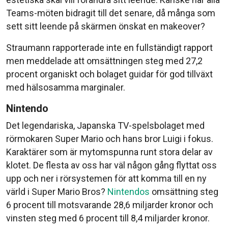
Teams-möten bidragit till det senare, då många som
sett sitt leende på skärmen önskat en makeover?
Straumann rapporterade inte en fullständigt rapport
men meddelade att omsättningen steg med 27,2
procent organiskt och bolaget guidar för god tillväxt
med hälsosamma marginaler.
Nintendo
Det legendariska, Japanska TV-spelsbolaget med
rörmokaren Super Mario och hans bror Luigi i fokus.
Karaktärer som är mytomspunna runt stora delar av
klotet. De flesta av oss har väl någon gång flyttat oss
upp och ner i rörsystemen för att komma till en ny
värld i Super Mario Bros?
Nintendos
omsättning steg
6 procent till motsvarande 28,6 miljarder kronor och
vinsten steg med 6 procent till 8,4 miljarder kronor.