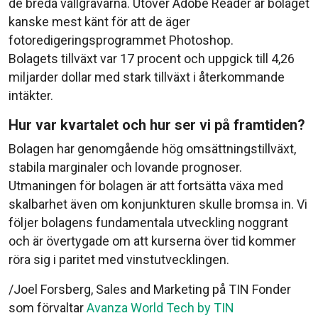
de breda vallgravarna. Utöver Adobe Reader är bolaget
kanske mest känt för att de äger
fotoredigeringsprogrammet Photoshop.
Bolagets tillväxt var 17 procent och uppgick till 4,26
miljarder dollar med stark tillväxt i återkommande
intäkter.
Hur var kvartalet och hur ser vi på framtiden?
Bolagen har genomgående hög omsättningstillväxt,
stabila marginaler och lovande prognoser.
Utmaningen för bolagen är att fortsätta växa med
skalbarhet även om konjunkturen skulle bromsa in. Vi
följer bolagens fundamentala utveckling noggrant
och är övertygade om att kurserna över tid kommer
röra sig i paritet med vinstutvecklingen.
/Joel Forsberg, Sales and Marketing på TIN Fonder
som förvaltar
Avanza World Tech by TIN