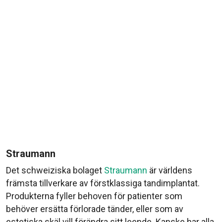
Straumann
Det schweiziska bolaget
Straumann
är världens
främsta tillverkare av förstklassiga tandimplantat.
Produkterna fyller behoven för patienter som
behöver ersätta förlorade tänder, eller som av
estetiska skäl vill förändra sitt leende. Kanske har alla