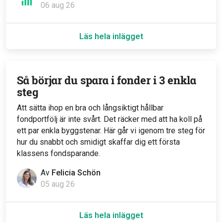
06 aug 26
Läs hela inlägget
Så börjar du spara i fonder i 3 enkla
steg
Att sätta ihop en bra och långsiktigt hållbar
fondportfölj är inte svårt. Det räcker med att ha koll på
ett par enkla byggstenar. Här går vi igenom tre steg för
hur du snabbt och smidigt skaffar dig ett första
klassens fondsparande.
Av
Felicia Schön
05 aug 26
Läs hela inlägget