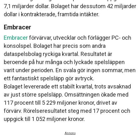
7,1 miljarder dollar. Bolaget har dessutom 42 miljarder
dollar i kontrakterade, framtida intäkter.
Embracer
Embracer
förvärvar, utvecklar och förlägger PC- och
konsolspel. Bolaget har precis som andra
dataspelsbolag ryckiga kvartal. Resultatet är
beroende på hur många och lyckade spelsläppen
varit under perioden. En svala gör ingen sommar, men
ett fantastiskt spelsläpp gör avtryck.
Bolaget levererade ett stabilt kvartal, trots avsaknad
av just större spelsläpp. Omsättningen ökade med
117 procent till 5 229 miljoner kronor, drivet av
förvärv. Rörelseresultatet steg med 17 procent och
uppgick till 1 052 miljoner kronor.
Annons