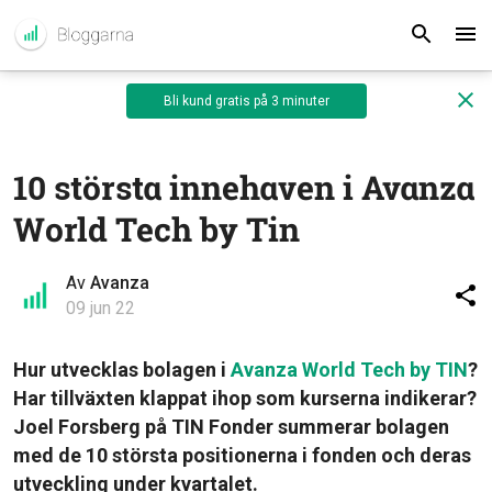
Bli kund gratis på 3 minuter
10 största innehaven i Avanza
World Tech by Tin
Av
Avanza
09 jun 22
Hur utvecklas bolagen i
Avanza World Tech by TIN
?
Har tillväxten klappat ihop som kurserna indikerar?
Joel Forsberg på TIN Fonder summerar bolagen
med de 10 största positionerna i fonden och deras
utveckling under kvartalet.