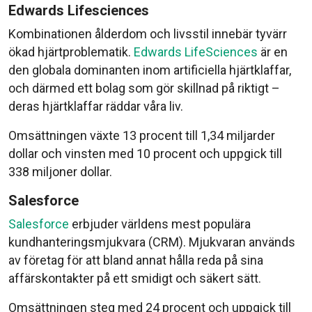
Edwards Lifesciences
Kombinationen ålderdom och livsstil innebär tyvärr
ökad hjärtproblematik.
Edwards LifeSciences
är en
den globala dominanten inom artificiella hjärtklaffar,
och därmed ett bolag som gör skillnad på riktigt –
deras hjärtklaffar räddar våra liv.
Omsättningen växte 13 procent till 1,34 miljarder
dollar och vinsten med 10 procent och uppgick till
338 miljoner dollar.
Salesforce
Salesforce
erbjuder världens mest populära
kundhanteringsmjukvara (CRM). Mjukvaran används
av företag för att bland annat hålla reda på sina
affärskontakter på ett smidigt och säkert sätt.
Omsättningen steg med 24 procent och uppgick till