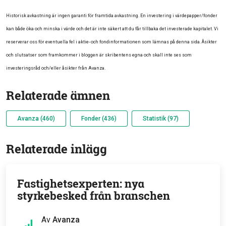
Historisk avkastning är ingen garanti för framtida avkastning. En investering i värdepapper/fonder
kan både öka och minska i värde och det är inte säkert att du får tillbaka det investerade kapitalet. Vi
reserverar oss för eventuella fel i aktie- och fondinformationen som lämnas på denna sida. Åsikter
och slutsatser som framkommer i bloggen är skribentens egna och skall inte ses som
investeringsråd och/eller åsikter från Avanza.
Relaterade ämnen
Avanza (460)
Fonder (436)
Statistik (97)
Relaterade inlägg
Fastighetsexperten: nya
styrkebesked från branschen
Av
Avanza