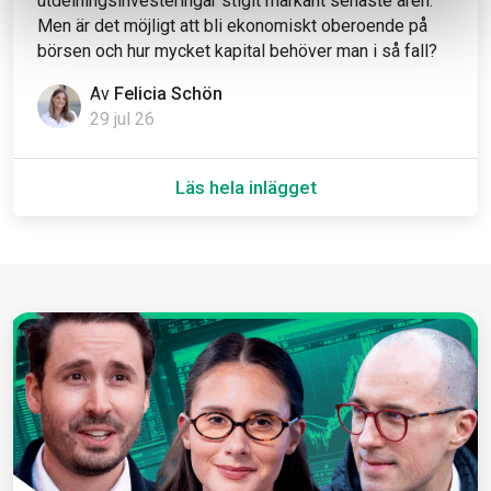
utdelningsinvesteringar stigit markant senaste åren.
Men är det möjligt att bli ekonomiskt oberoende på
börsen och hur mycket kapital behöver man i så fall?
Av
Felicia Schön
29 jul 26
Läs hela inlägget