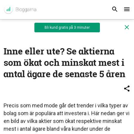
Bli kund gratis på 3 minuter
Inne eller ute? Se aktierna
som ökat och minskat mest i
antal ägare de senaste 5 åren
Precis som med mode går det trender i vilka typer av
bolag som är populära att investera i. Här nedan ger vi
en bild av vilka aktier som ökat respektive minskat
mest i antal ägare bland våra kunder under de