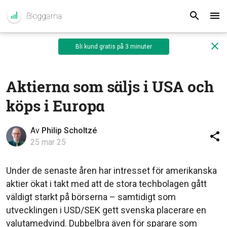
Bli kund gratis på 3 minuter
Aktierna som säljs i USA och
köps i Europa
Av
Philip Scholtzé
25 mar 25
Under de senaste åren har intresset för amerikanska
aktier ökat i takt med att de stora techbolagen gått
väldigt starkt på börserna – samtidigt som
utvecklingen i USD/SEK gett svenska placerare en
valutamedvind. Dubbelbra även för sparare som