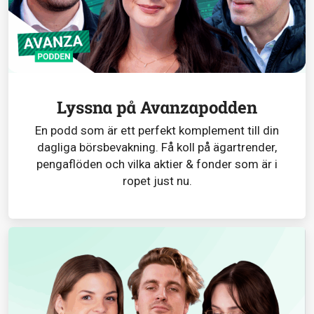
Lyssna på Avanzapodden
En podd som är ett perfekt komplement till din
dagliga börsbevakning. Få koll på ägartrender,
pengaflöden och vilka aktier & fonder som är i
ropet just nu.