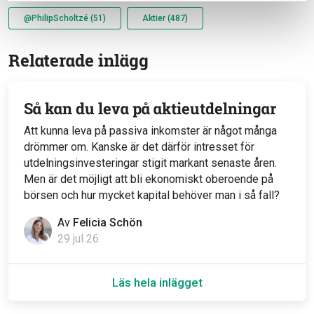
@PhilipScholtzé (51)
Aktier (487)
Relaterade inlägg
Så kan du leva på aktieutdelningar
Att kunna leva på passiva inkomster är något många
drömmer om. Kanske är det därför intresset för
utdelningsinvesteringar stigit markant senaste åren.
Men är det möjligt att bli ekonomiskt oberoende på
börsen och hur mycket kapital behöver man i så fall?
Av
Felicia Schön
29 jul 26
Läs hela inlägget