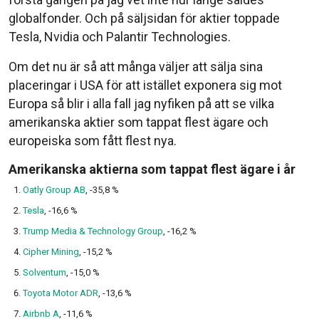
globalfonder. Och på säljsidan för aktier toppade
Tesla, Nvidia och Palantir Technologies.
Om det nu är så att många väljer att sälja sina
placeringar i USA för att istället exponera sig mot
Europa så blir i alla fall jag nyfiken på att se vilka
amerikanska aktier som tappat flest ägare och
europeiska som fått flest nya.
Amerikanska aktierna som tappat flest ägare i år
Oatly Group AB
, -35,8 %
Tesla
, -16,6 %
Trump Media & Technology Group
, -16,2 %
Cipher Mining
, -15,2 %
Solventum
, -15,0 %
Toyota Motor ADR
, -13,6 %
Airbnb A
, -11,6 %