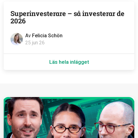
Superinvesterare – så investerar de
2026
Av
Felicia Schön
25 jun 26
Läs hela inlägget