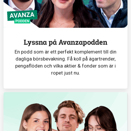
Lyssna på Avanzapodden
En podd som är ett perfekt komplement till din
dagliga börsbevakning. Få koll på ägartrender,
pengaflöden och vilka aktier & fonder som är i
ropet just nu.