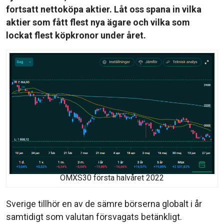
fortsatt nettoköpa aktier. Låt oss spana in vilka
aktier som fått flest nya ägare och vilka som
lockat flest köpkronor under året.
OMXS30 första halvåret 2022
Sverige tillhör en av de sämre börserna globalt i år
samtidigt som valutan försvagats betänkligt.