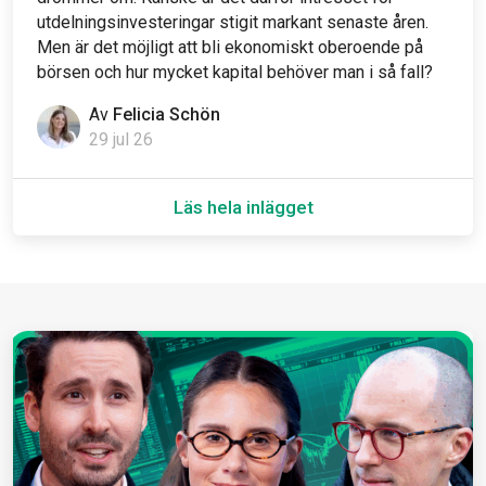
utdelningsinvesteringar stigit markant senaste åren.
Men är det möjligt att bli ekonomiskt oberoende på
börsen och hur mycket kapital behöver man i så fall?
Av
Felicia Schön
29 jul 26
Läs hela inlägget