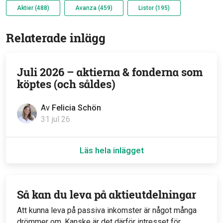
Aktier (488)
Avanza (459)
Listor (195)
Relaterade inlägg
Juli 2026 – aktierna & fonderna som
köptes (och såldes)
Av
Felicia Schön
31 jul 26
Läs hela inlägget
Så kan du leva på aktieutdelningar
Att kunna leva på passiva inkomster är något många
drömmer om. Kanske är det därför intresset för