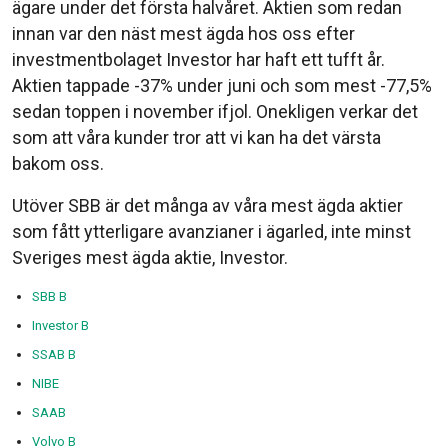
ägare under det första halvåret. Aktien som redan
innan var den näst mest ägda hos oss efter
investmentbolaget Investor har haft ett tufft år.
Aktien tappade -37% under juni och som mest -77,5%
sedan toppen i november ifjol. Onekligen verkar det
som att våra kunder tror att vi kan ha det värsta
bakom oss.
Utöver SBB är det många av våra mest ägda aktier
som fått ytterligare avanzianer i ägarled, inte minst
Sveriges mest ägda aktie, Investor.
SBB B
Investor B
SSAB B
NIBE
SAAB
Volvo B