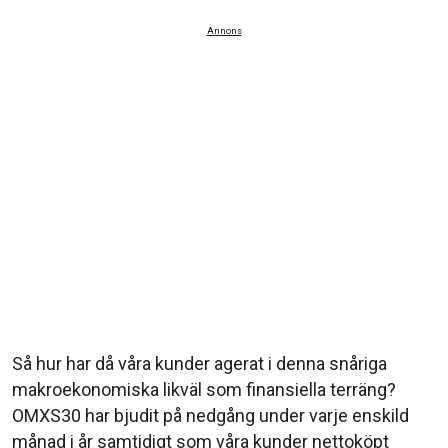
Annons
Så hur har då våra kunder agerat i denna snåriga
makroekonomiska likväl som finansiella terräng?
OMXS30 har bjudit på nedgång under varje enskild
månad i år samtidigt som våra kunder nettoköpt