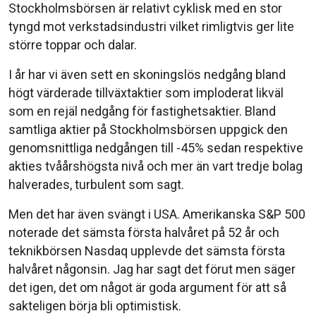
Stockholmsbörsen är relativt cyklisk med en stor
tyngd mot verkstadsindustri vilket rimligtvis ger lite
större toppar och dalar.
I år har vi även sett en skoningslös nedgång bland
högt värderade tillväxtaktier som imploderat likväl
som en rejäl nedgång för fastighetsaktier. Bland
samtliga aktier på Stockholmsbörsen uppgick den
genomsnittliga nedgången till -45% sedan respektive
akties tvåårshögsta nivå och mer än vart tredje bolag
halverades, turbulent som sagt.
Men det har även svängt i USA. Amerikanska S&P 500
noterade det sämsta första halvåret på 52 år och
teknikbörsen Nasdaq upplevde det sämsta första
halvåret någonsin. Jag har sagt det förut men säger
det igen, det om något är goda argument för att så
sakteligen börja bli optimistisk.