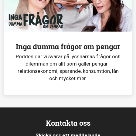
Inga dumma frågor om pengar
Podden där vi svarar på lyssnarnas frågor och
dilemman om allt som gäller pengar -
relationsekonomi, sparande, konsumtion, lån
och mycket mer.
Kontakta oss
Skicka oss ett meddelande