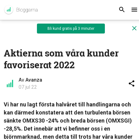
Bli kund gratis på 3 minuter
Aktierna som våra kunder
favoriserat 2022
Av
Avanza
07 jul 22
Vi har nu lagt första halvåret till handlingarna och
kan därmed konstatera att den turbulenta börsen
sänkte OMXS30 -24% och breda börsen (OMXSGI)
-28,5%. Det innebär att vi befinner oss i en
björnmarknad, men detta till trots har våra kunder