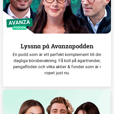
Lyssna på Avanzapodden
En podd som är ett perfekt komplement till din
dagliga börsbevakning. Få koll på ägartrender,
pengaflöden och vilka aktier & fonder som är i
ropet just nu.