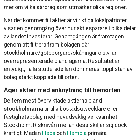
mer om vilka särdrag som utmärker olika regioner.
När det kommer till aktier är vi riktiga lokalpatrioter,
visar en genomgång över hur aktiesparare i olika delar
av landet investerar. Genomgången är framtagen
genom att filtrera fram bolagen där
stockholmare/göteborgare/skåningar o.s.v. är
överrepresenterade bland ägarna. Resultatet är
entydigt, i alla studerade län domineras topplistan av
bolag starkt kopplade till orten.
Äger aktier med anknytning till hemorten
De fem mest överviktade aktierna bland
stockholmarna
är alla bostadsutvecklare eller
fastighetsbolag med huvudsaklig verksamhet i
Stockholm. Risknivån mellan dess skiljer sig dock
kraftigt. Medan
Heba
och
Hembla
primära