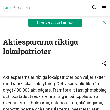
Bli kund gratis på 3 minuter
Aktiespararna riktiga
lokalpatrioter
Aktiespararna är riktiga lokalpatrioter och väljer aktier
med stark lokal anknytning. Det visar statistik från
drygt 400 000 aktieägare. Framför allt fastighetsbolag
och bostadsutvecklare letar sig in på topplistorna
över hur stockholmarna, göteborgarna, skåningarna,
norbottningarna och uppsalaiterna investerar. Här