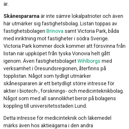
är.
Skånespararna
är inte sämre lokalpatrioter och även
här utmärker sig fastighetsbolag. Listan toppas av
fastighetsbolagen
Brinova
samt Victoria Park, båda
med inriktning mot fastigheter i södra Sverige.
Victoria Park kommer dock kommer att försvinna från
listan när uppköpet från tyska Vonovia helt gått
igenom. Även fastighetsbolaget
Wihlborgs
med
verksamhet i Öresundsregionen, återfinns på
topplistan. Något som tydligt utmärker
skånespararen är ett betydligt större intresse för
aktier i biotech-, forsknings- och medicinteknikbolag.
Något som med all sannolikhet beror på bolagens
koppling till universitetsstaden Lund.
Detta intresse för medicinteknik och läkemedel
märks även hos aktieägarna i den andra