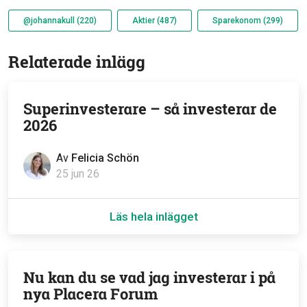
@johannakull (220)
Aktier (487)
Sparekonom (299)
Relaterade inlägg
Superinvesterare – så investerar de
2026
Av
Felicia Schön
25 jun 26
Läs hela inlägget
Nu kan du se vad jag investerar i på
nya Placera Forum