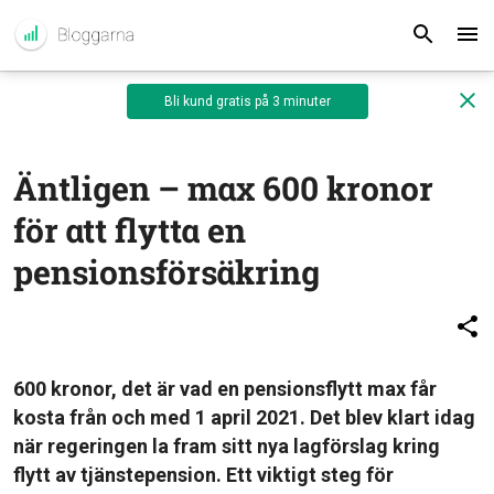
Bli kund gratis på 3 minuter
Äntligen – max 600 kronor
för att flytta en
pensionsförsäkring
600 kronor, det är vad en pensionsflytt max får
kosta från och med 1 april 2021. Det blev klart idag
när regeringen la fram sitt nya lagförslag kring
flytt av tjänstepension. Ett viktigt steg för