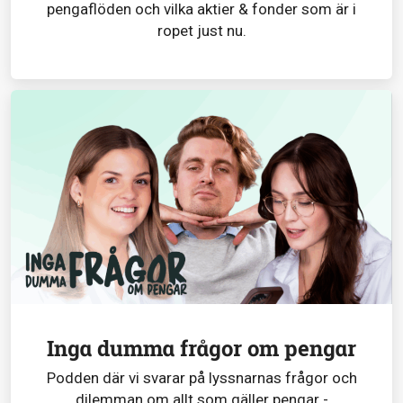
pengaflöden och vilka aktier & fonder som är i
ropet just nu.
Inga dumma frågor om pengar
Podden där vi svarar på lyssnarnas frågor och
dilemman om allt som gäller pengar -