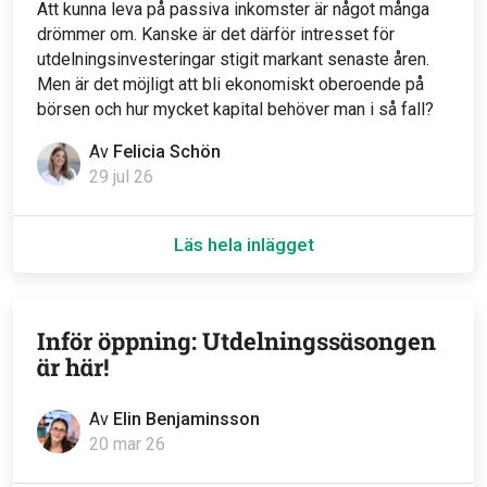
Att kunna leva på passiva inkomster är något många
drömmer om. Kanske är det därför intresset för
utdelningsinvesteringar stigit markant senaste åren.
Men är det möjligt att bli ekonomiskt oberoende på
börsen och hur mycket kapital behöver man i så fall?
Av
Felicia Schön
29 jul 26
Läs hela inlägget
Inför öppning: Utdelningssäsongen
är här!
Av
Elin Benjaminsson
20 mar 26