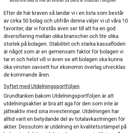
alltså inte dela ut mer än vinsten då detta är ohållbart i längden.
Efter de här kraven så landar vi i en lista som består
av cirka 50 bolag och utifrån denna väljer vi ut våra 10
favoriter, där vi förstås även ser till att ha en god
diversifiering mellan olika branscher och lite olika
storlek på bolagen. Stabilitet och starka kassaflöden
är något som är en gemensam faktor för bolagen vi
tar in och helst vill vi även se att bolagen ska kunna
öka vinsten oavsett hur ekonomin överlag utvecklas
de kommande åren.
Syftet med Utdelningsportföljen
Grundtanken bakom Utdelningsportföljen är att
utdelningsaktier är bra att äga för den som inte är
jätteaktiv med sina investeringar. Utdelningen har
alltid varit en betydande del av totalavkastningen för
aktier. Dessutom är utdelning en kvalitetsstämpel på