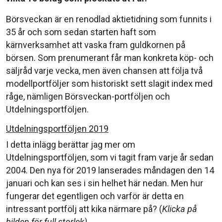
Börsveckan är en renodlad aktietidning som funnits i
35 år och som sedan starten haft som
kärnverksamhet att vaska fram guldkornen på
börsen. Som prenumerant får man konkreta köp- och
säljråd varje vecka, men även chansen att följa två
modellportföljer som historiskt sett slagit index med
råge, nämligen Börsveckan-portföljen och
Utdelningsportföljen.
Utdelningsportföljen 2019
I detta inlägg berättar jag mer om
Utdelningsportföljen, som vi tagit fram varje år sedan
2004. Den nya för 2019 lanserades måndagen den 14
januari och kan ses i sin helhet här nedan. Men hur
fungerar det egentligen och varför är detta en
intressant portfölj att kika närmare på? (
Klicka på
bilden för full storlek)