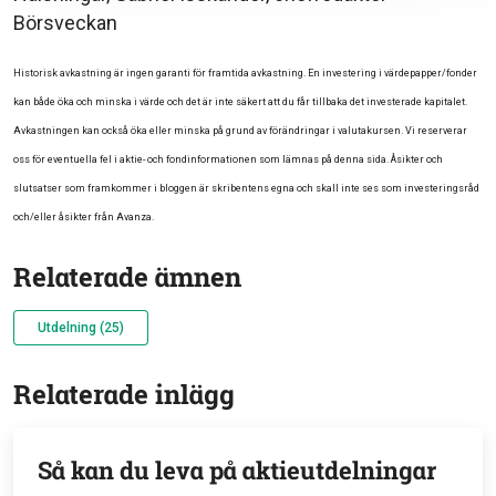
Börsveckan
Historisk avkastning är ingen garanti för framtida avkastning. En investering i värdepapper/fonder
kan både öka och minska i värde och det är inte säkert att du får tillbaka det investerade kapitalet.
Avkastningen kan också öka eller minska på grund av förändringar i valutakursen. Vi reserverar
oss för eventuella fel i aktie- och fondinformationen som lämnas på denna sida. Åsikter och
slutsatser som framkommer i bloggen är skribentens egna och skall inte ses som investeringsråd
och/eller åsikter från Avanza.
Relaterade ämnen
Utdelning (25)
Relaterade inlägg
Så kan du leva på aktieutdelningar