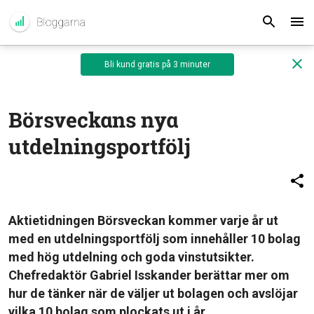
Bli kund gratis på 3 minuter
Börsveckans nya
utdelningsportfölj
Aktietidningen Börsveckan kommer varje år ut
med en utdelningsportfölj som innehåller 10 bolag
med hög utdelning och goda vinstutsikter.
Chefredaktör Gabriel Isskander berättar mer om
hur de tänker när de väljer ut bolagen och avslöjar
vilka 10 bolag som plockats ut i år.