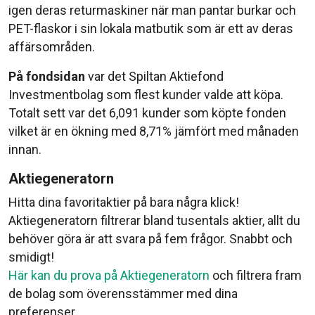
igen deras returmaskiner när man pantar burkar och
PET-flaskor i sin lokala matbutik som är ett av deras
affärsområden.
På fondsidan
var det Spiltan Aktiefond
Investmentbolag som flest kunder valde att köpa.
Totalt sett var det 6,091 kunder som köpte fonden
vilket är en ökning med 8,71% jämfört med månaden
innan.
Aktiegeneratorn
Hitta dina favoritaktier på bara några klick!
Aktiegeneratorn filtrerar bland tusentals aktier, allt du
behöver göra är att svara på fem frågor. Snabbt och
smidigt!
Här kan du prova på Aktiegeneratorn
och filtrera fram
de bolag som överensstämmer med dina
preferenser.