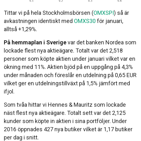
Tittar vi på hela Stockholmsbörsen (
OMXSPI
) så är
avkastningen identiskt med
OMXS30
för januari,
alltså +1,29%.
På hemmaplan i Sverige
var det banken Nordea som
lockade flest nya aktieägare. Totalt var det 2,518
personer som köpte aktien under januari vilket var en
ökning med 11%. Aktien bjöd på en uppgång på 4,3%
under månaden och föreslår en utdelning på 0,65 EUR
vilket ger en utdelningstillväxt på 1,5% jämfört med
ifjol.
Som tvåa hittar vi Hennes & Mauritz som lockade
näst flest nya aktieägare. Totalt sett var det 2,125
kunder som köpte in aktien i sina portföljer. Under
2016 öppnades 427 nya butiker vilket är 1,17 butiker
per dag i snitt.