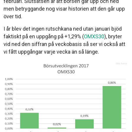
februari. Slutsatsen är att börsen går upp och ned
men betryggande nog visar historien att den går upp
över tid.
I år blev det ingen rutschkana ned utan januari bjöd
faktiskt på en uppgång på +1,29% (
OMXS30
), bryter
vid ned den siffran på veckobasis så ser vi också att
vi fått uppgångar varje vecka än så länge.