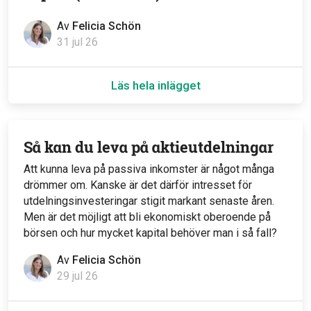
Av
Felicia Schön
31 jul 26
Läs hela inlägget
Så kan du leva på aktieutdelningar
Att kunna leva på passiva inkomster är något många
drömmer om. Kanske är det därför intresset för
utdelningsinvesteringar stigit markant senaste åren.
Men är det möjligt att bli ekonomiskt oberoende på
börsen och hur mycket kapital behöver man i så fall?
Av
Felicia Schön
29 jul 26