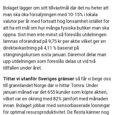
Bolaget lägger om sitt tillväxtmål där det nu heter att
man ska öka försäljningen med 10-15% i lokala
valutor per år med fortsatt hög lönsamhet istället för
att ha ett mål om hur många fysiska butiker man ska
öppna. Sist men inte minst så föreslås utdelningen
lämnas oförändrad på 9,75 kr per aktie vilket ger en
direktavkastning på 4,11 % baserat på
stängningskursen sista januari. Däremot delar man
upp utdelningen som föreslås delas ut vid två
tillfällen under året.
Tittar vi utanför Sveriges gränser
så får vi bege oss
till grannlandet Norge där vi hittar Tomra. Under
januari månad var det 655 kunder som köpte aktien,
vilket var en ökning med 82% jämfört med månaden
innan. Bolaget jobbar med sensorbaserade lösningar
för optimal resursproduktivitet. De flesta känner nog