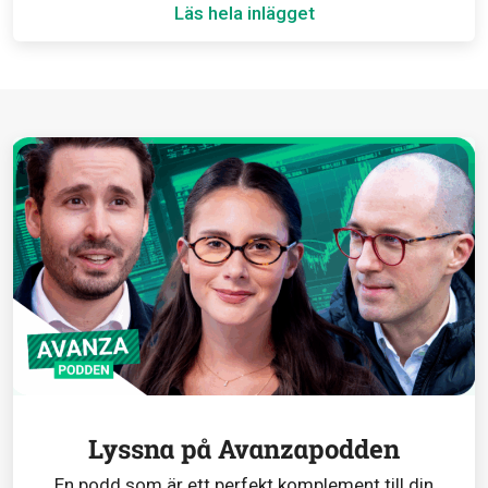
Läs hela inlägget
Lyssna på Avanzapodden
En podd som är ett perfekt komplement till din