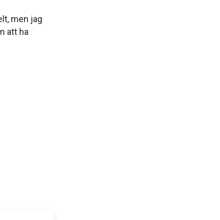
pelt, men jag
om att ha