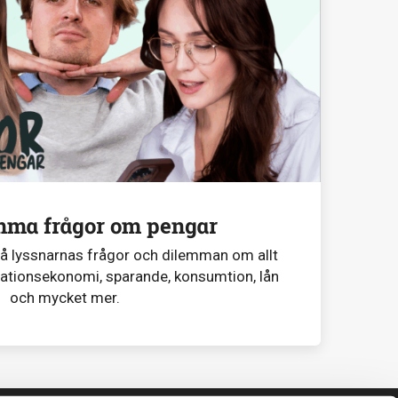
mma frågor om pengar
på lyssnarnas frågor och dilemman om allt
lationsekonomi, sparande, konsumtion, lån
och mycket mer.