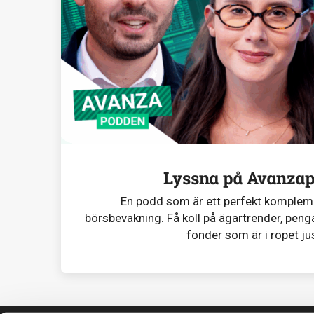
Lyssna på Avanza
En podd som är ett perfekt komplemen
börsbevakning. Få koll på ägartrender, penga
fonder som är i ropet ju