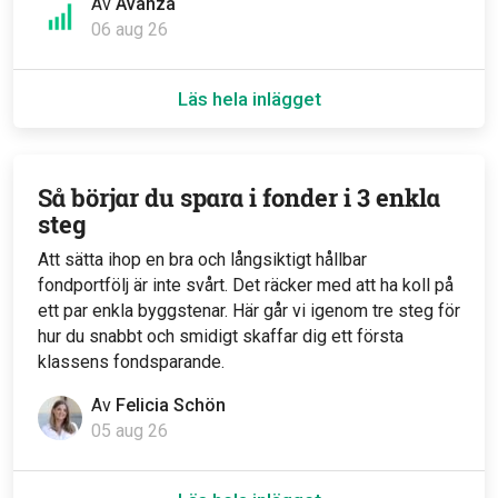
Av
Avanza
06 aug 26
Läs hela inlägget
Så börjar du spara i fonder i 3 enkla
steg
Att sätta ihop en bra och långsiktigt hållbar
fondportfölj är inte svårt. Det räcker med att ha koll på
ett par enkla byggstenar. Här går vi igenom tre steg för
hur du snabbt och smidigt skaffar dig ett första
klassens fondsparande.
Av
Felicia Schön
05 aug 26