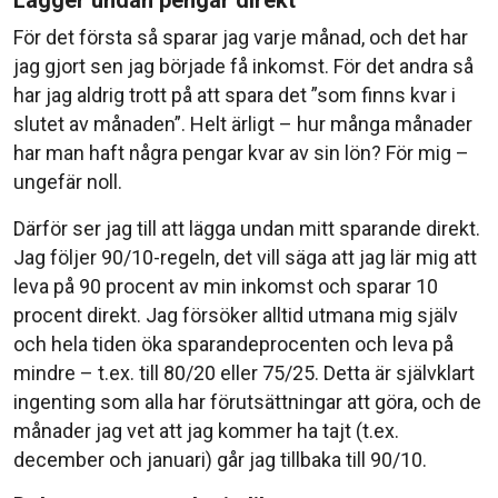
Lägger undan pengar direkt
För det första så sparar jag varje månad, och det har
jag gjort sen jag började få inkomst. För det andra så
har jag aldrig trott på att spara det ”som finns kvar i
slutet av månaden”. Helt ärligt – hur många månader
har man haft några pengar kvar av sin lön? För mig –
ungefär noll.
Därför ser jag till att lägga undan mitt sparande direkt.
Jag följer 90/10-regeln, det vill säga att jag lär mig att
leva på 90 procent av min inkomst och sparar 10
procent direkt. Jag försöker alltid utmana mig själv
och hela tiden öka sparandeprocenten och leva på
mindre – t.ex. till 80/20 eller 75/25. Detta är självklart
ingenting som alla har förutsättningar att göra, och de
månader jag vet att jag kommer ha tajt (t.ex.
december och januari) går jag tillbaka till 90/10.