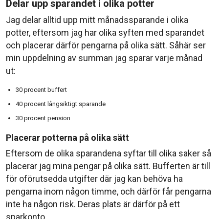
Delar upp sparandet i olika potter
Jag delar alltid upp mitt månadssparande i olika
potter, eftersom jag har olika syften med sparandet
och placerar därför pengarna på olika sätt. Såhär ser
min uppdelning av summan jag sparar varje månad
ut:
30 procent buffert
40 procent långsiktigt sparande
30 procent pension
Placerar potterna på olika sätt
Eftersom de olika sparandena syftar till olika saker så
placerar jag mina pengar på olika sätt. Bufferten är till
för oförutsedda utgifter där jag kan behöva ha
pengarna inom någon timme, och därför får pengarna
inte ha någon risk. Deras plats är därför på ett
sparkonto.