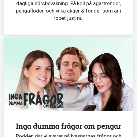
dagliga börsbevakning. Få koll på ägartrender,
pengaflöden och vilka aktier & fonder som är i
ropet just nu.
Inga dumma frågor om pengar
Podden där vi svarar på lyssnarnas frågor och