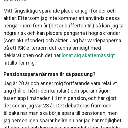
Mitt långsiktiga sparande placerar jag i fonder och
aktier. Eftersom jag inte kommer att använda dessa
pengar inom fem år (det är bufferten till) så kan jag ta
högre risk och kan placera pengarna i högriskfonder
(som aktiefonder) och aktier. Jag har värdepapperna
på ett ISK eftersom det känns smidigt med
deklarationen och det har
lönat sig skattemässigt
hittills för mig.
Pensionsspara när man är så pass ung?
Jag är 28 år och anser mig fortfarande vara relativt
ung (håller hårt i den känslan) och sparar någon
tusenlapp i månaden till min pension, och har gjort
det sedan jag var 23 år. Det debatteras fram och
tillbaka när man ska börja spara till pensionen, men
jag personligen sparar hellre nu när jag har möjlighet
att göra det och kan sänka sparandet i t.ex. framtida