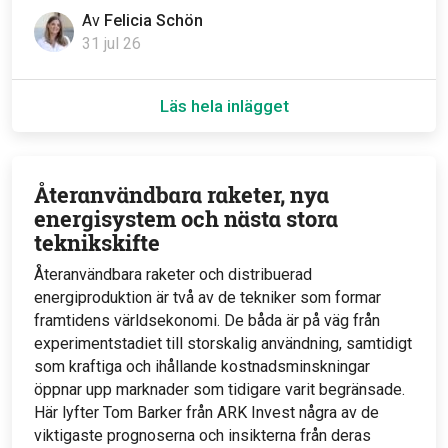
Av
Felicia Schön
31 jul 26
Läs hela inlägget
Återanvändbara raketer, nya
energisystem och nästa stora
teknikskifte
Återanvändbara raketer och distribuerad
energiproduktion är två av de tekniker som formar
framtidens världsekonomi. De båda är på väg från
experimentstadiet till storskalig användning, samtidigt
som kraftiga och ihållande kostnadsminskningar
öppnar upp marknader som tidigare varit begränsade.
Här lyfter Tom Barker från ARK Invest några av de
viktigaste prognoserna och insikterna från deras