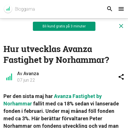
Bli kund gratis på 3 minuter
Hur utvecklas Avanza
Fastighet by Norhammar?
Av
Avanza
07 jun 22
Per den sista maj har
Avanza Fastighet by
Norhammar
fallit med ca 18% sedan vi lanserade
fonden i februari. Under maj månad föll fonden
med ca 3%. Här berättar förvaltaren Peter
Norhammar om fondens utveckling och vad man