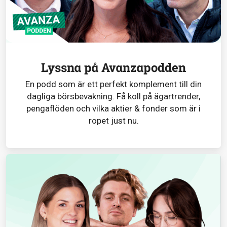
Lyssna på Avanzapodden
En podd som är ett perfekt komplement till din
dagliga börsbevakning. Få koll på ägartrender,
pengaflöden och vilka aktier & fonder som är i
ropet just nu.