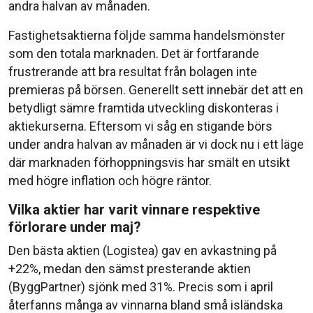
andra halvan av månaden.
Fastighetsaktierna följde samma handelsmönster
som den totala marknaden. Det är fortfarande
frustrerande att bra resultat från bolagen inte
premieras på börsen. Generellt sett innebär det att en
betydligt sämre framtida utveckling diskonteras i
aktiekurserna. Eftersom vi såg en stigande börs
under andra halvan av månaden är vi dock nu i ett läge
där marknaden förhoppningsvis har smält en utsikt
med högre inflation och högre räntor.
Vilka aktier har varit vinnare respektive
förlorare under maj?
Den bästa aktien (Logistea) gav en avkastning på
+22%, medan den sämst presterande aktien
(ByggPartner) sjönk med 31%. Precis som i april
återfanns många av vinnarna bland små isländska