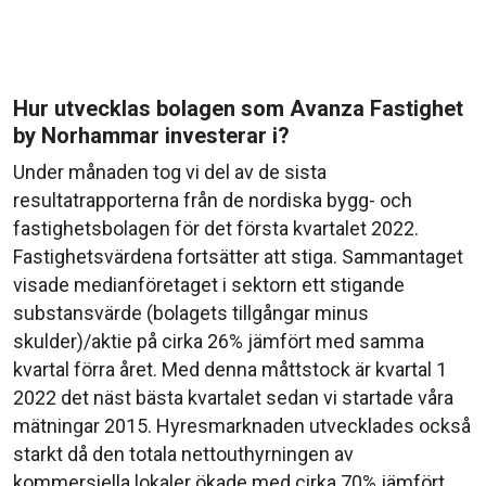
Hur utvecklas bolagen som Avanza Fastighet
by Norhammar investerar i?
Under månaden tog vi del av de sista
resultatrapporterna från de nordiska bygg- och
fastighetsbolagen för det första kvartalet 2022.
Fastighetsvärdena fortsätter att stiga. Sammantaget
visade medianföretaget i sektorn ett stigande
substansvärde (bolagets tillgångar minus
skulder)/aktie på cirka 26% jämfört med samma
kvartal förra året. Med denna måttstock är kvartal 1
2022 det näst bästa kvartalet sedan vi startade våra
mätningar 2015. Hyresmarknaden utvecklades också
starkt då den totala nettouthyrningen av
kommersiella lokaler ökade med cirka 70% jämfört