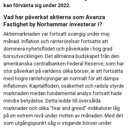
kan förvänta sig under 2022.
Vad har påverkat aktierna som Avanza
Fastighet by Norhammar investerar i?
Aktiemarknaden var fortsatt svängig under maj
månad. Inflation och ränterörelser fortsatte att
dominera nyhetsflödet och påverkade i hög grad
börsutvecklingen. Det allmänna budskapet från den
amerikanska centralbanken Federal Reserve, som har
stor påverkan på världens olika börser, är att fortsätta
med högre räntehöjningar än normalt för att dämpa
inflationen. Kapitalflöden, osäkerhet och rädsla styrde
marknaden medan fundamental analys fortsatt hade
mindre betydelse. Detta ledde till översålda
marknader och olika ”fear and greed”-indikatorer låg
på en extrem nivå under mitten av månaden. Med det
som utgångspunkt såg vi stigande börser under