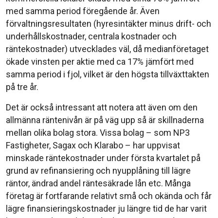
med samma period föregående år. Även
förvaltningsresultaten (hyresintäkter minus drift- och
underhållskostnader, centrala kostnader och
räntekostnader) utvecklades väl, då medianföretaget
ökade vinsten per aktie med ca 17% jämfört med
samma period i fjol, vilket är den högsta tillväxttakten
på tre år.
Det är också intressant att notera att även om den
allmänna räntenivån är på väg upp så är skillnaderna
mellan olika bolag stora. Vissa bolag – som NP3
Fastigheter, Sagax och Klarabo – har uppvisat
minskade räntekostnader under första kvartalet på
grund av refinansiering och nyupplåning till lägre
räntor, ändrad andel räntesäkrade lån etc. Många
företag är fortfarande relativt små och okända och får
lägre finansieringskostnader ju längre tid de har varit