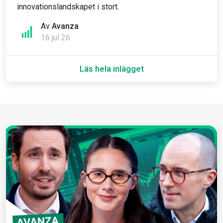
innovationslandskapet i stort.
Av
Avanza
16 jul 26
Läs hela inlägget