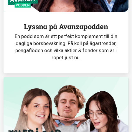
Lyssna på Avanzapodden
En podd som är ett perfekt komplement till din
dagliga börsbevakning. Få koll på ägartrender,
pengaflöden och vilka aktier & fonder som är i
ropet just nu.