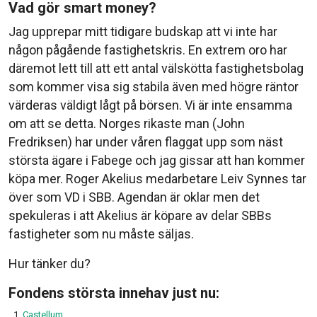
Vad gör smart money?
Jag upprepar mitt tidigare budskap att vi inte har
någon pågående fastighetskris. En extrem oro har
däremot lett till att ett antal välskötta fastighetsbolag
som kommer visa sig stabila även med högre räntor
värderas väldigt lågt på börsen. Vi är inte ensamma
om att se detta. Norges rikaste man (John
Fredriksen) har under våren flaggat upp som näst
största ägare i Fabege och jag gissar att han kommer
köpa mer. Roger Akelius medarbetare Leiv Synnes tar
över som VD i SBB. Agendan är oklar men det
spekuleras i att Akelius är köpare av delar SBBs
fastigheter som nu måste säljas.
Hur tänker du?
Fondens största innehav just nu:
Castellum