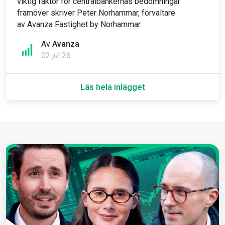
viktig faktor för centralbankernas bedömningar
framöver skriver Peter Norhammar, förvaltare
av Avanza Fastighet by Norhammar.
Av
Avanza
02 jul 26
Läs hela inlägget