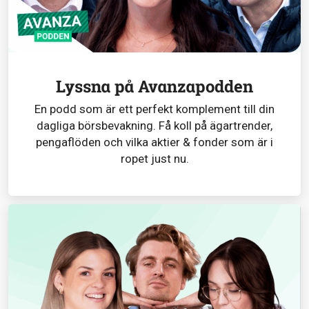
Lyssna på Avanzapodden
En podd som är ett perfekt komplement till din
dagliga börsbevakning. Få koll på ägartrender,
pengaflöden och vilka aktier & fonder som är i
ropet just nu.