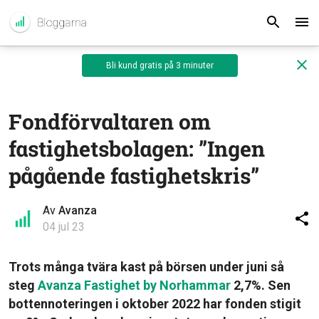
Bli kund gratis på 3 minuter
Fondförvaltaren om
fastighetsbolagen: ”Ingen
pågående fastighetskris”
Av
Avanza
04 jul 23
Trots många tvära kast på börsen under juni så
steg
Avanza Fastighet by Norhammar
2,7%. Sen
bottennoteringen i oktober 2022 har fonden stigit