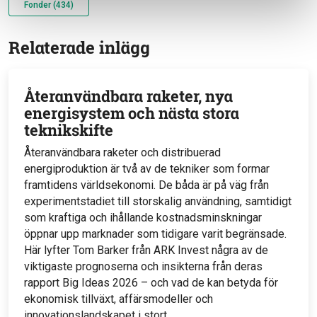
Fonder (434)
Relaterade inlägg
Återanvändbara raketer, nya
energisystem och nästa stora
teknikskifte
Återanvändbara raketer och distribuerad
energiproduktion är två av de tekniker som formar
framtidens världsekonomi. De båda är på väg från
experimentstadiet till storskalig användning, samtidigt
som kraftiga och ihållande kostnadsminskningar
öppnar upp marknader som tidigare varit begränsade.
Här lyfter Tom Barker från ARK Invest några av de
viktigaste prognoserna och insikterna från deras
rapport Big Ideas 2026 – och vad de kan betyda för
ekonomisk tillväxt, affärsmodeller och
innovationslandskapet i stort.