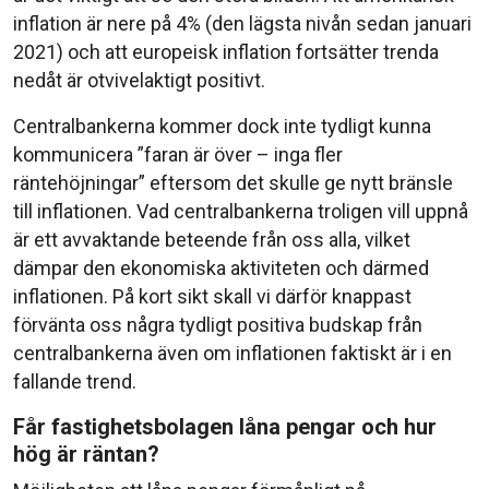
inflation är nere på 4% (den lägsta nivån sedan januari
2021) och att europeisk inflation fortsätter trenda
nedåt är otvivelaktigt positivt.
Centralbankerna kommer dock inte tydligt kunna
kommunicera ”faran är över – inga fler
räntehöjningar” eftersom det skulle ge nytt bränsle
till inflationen. Vad centralbankerna troligen vill uppnå
är ett avvaktande beteende från oss alla, vilket
dämpar den ekonomiska aktiviteten och därmed
inflationen. På kort sikt skall vi därför knappast
förvänta oss några tydligt positiva budskap från
centralbankerna även om inflationen faktiskt är i en
fallande trend.
Får fastighetsbolagen låna pengar och hur
hög är räntan?