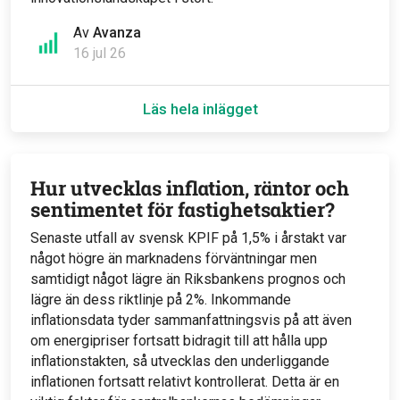
Av
Avanza
16 jul 26
Läs hela inlägget
Hur utvecklas inflation, räntor och
sentimentet för fastighetsaktier?
Senaste utfall av svensk KPIF på 1,5% i årstakt var
något högre än marknadens förväntningar men
samtidigt något lägre än Riksbankens prognos och
lägre än dess riktlinje på 2%. Inkommande
inflationsdata tyder sammanfattningsvis på att även
om energipriser fortsatt bidragit till att hålla upp
inflationstakten, så utvecklas den underliggande
inflationen fortsatt relativt kontrollerat. Detta är en