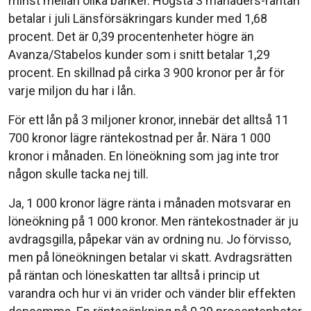
minst mellan olika banker. Högsta 3 månaders-räntan
betalar i juli Länsförsäkringars kunder med 1,68
procent. Det är 0,39 procentenheter högre än
Avanza/Stabelos kunder som i snitt betalar 1,29
procent. En skillnad på cirka 3 900 kronor per år för
varje miljon du har i lån.
För ett lån på 3 miljoner kronor, innebär det alltså 11
700 kronor lägre räntekostnad per år. Nära 1 000
kronor i månaden. En löneökning som jag inte tror
någon skulle tacka nej till.
Ja, 1 000 kronor lägre ränta i månaden motsvarar en
löneökning på 1 000 kronor. Men räntekostnader är ju
avdragsgilla, påpekar vän av ordning nu. Jo förvisso,
men på löneökningen betalar vi skatt. Avdragsrätten
på räntan och löneskatten tar alltså i princip ut
varandra och hur vi än vrider och vänder blir effekten