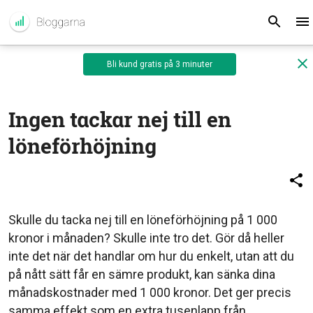
Bli kund gratis på 3 minuter
Ingen tackar nej till en
löneförhöjning
Skulle du tacka nej till en löneförhöjning på 1 000
kronor i månaden? Skulle inte tro det. Gör då heller
inte det när det handlar om hur du enkelt, utan att du
på nått sätt får en sämre produkt, kan sänka dina
månadskostnader med 1 000 kronor. Det ger precis
samma effekt som en extra tusenlapp från