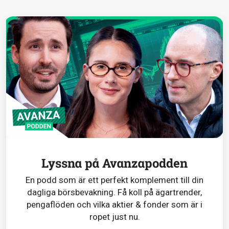
Lyssna på Avanzapodden
En podd som är ett perfekt komplement till din
dagliga börsbevakning. Få koll på ägartrender,
pengaflöden och vilka aktier & fonder som är i
ropet just nu.