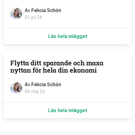
Av
Felicia Schön
01 jul 26
Läs hela inlägget
Flytta ditt sparande och maxa
nyttan för hela din ekonomi
Av
Felicia Schön
06 maj 26
Läs hela inlägget