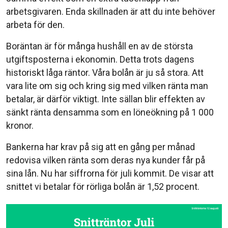
arbetsgivaren. Enda skillnaden är att du inte behöver
arbeta för den.
Boräntan är för många hushåll en av de största
utgiftsposterna i ekonomin. Detta trots dagens
historiskt låga räntor. Våra bolån är ju så stora. Att
vara lite om sig och kring sig med vilken ränta man
betalar, är därför viktigt. Inte sällan blir effekten av
sänkt ränta densamma som en löneökning på 1 000
kronor.
Bankerna har krav på sig att en gång per månad
redovisa vilken ränta som deras nya kunder får på
sina lån. Nu har siffrorna för juli kommit. De visar att
snittet vi betalar för rörliga bolån är 1,52 procent.