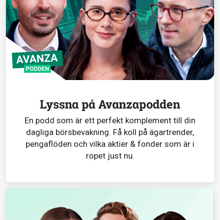
Lyssna på Avanzapodden
En podd som är ett perfekt komplement till din
dagliga börsbevakning. Få koll på ägartrender,
pengaflöden och vilka aktier & fonder som är i
ropet just nu.