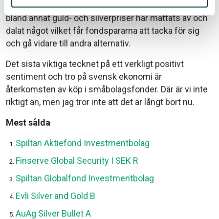
försvarsfonder, åker ut. De kraftiga rusningarna för
bland annat guld- och silverpriser har mattats av och
dalat något vilket får fondspararna att tacka för sig
och gå vidare till andra alternativ.
Det sista viktiga tecknet på ett verkligt positivt
sentiment och tro på svensk ekonomi är
återkomsten av köp i småbolagsfonder. Där är vi inte
riktigt än, men jag tror inte att det är långt bort nu.
Mest sålda
Spiltan Aktiefond Investmentbolag
Finserve Global Security I SEK R
Spiltan Globalfond Investmentbolag
Evli Silver and Gold B
AuAg Silver Bullet A