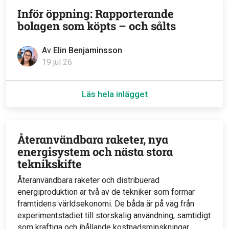
Inför öppning: Rapporterande
bolagen som köpts – och sålts
Av
Elin Benjaminsson
19 jul 26
Läs hela inlägget
Återanvändbara raketer, nya
energisystem och nästa stora
teknikskifte
Återanvändbara raketer och distribuerad
energiproduktion är två av de tekniker som formar
framtidens världsekonomi. De båda är på väg från
experimentstadiet till storskalig användning, samtidigt
som kraftiga och ihållande kostnadsminskningar