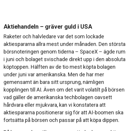
Aktiehandeln – gräver guld i USA
Raketer och halvledare var det som lockade
aktiespararna allra mest under månaden. Den största
börsnoteringen genom tiderna – SpaceX – ägde rum
i juni och bolaget svischade direkt upp i den absoluta
köptoppen. Hälften av de tio mest köpta bolagen
under juni var amerikanska. Men de har mer
gemensamt än bara sitt ursprung, nämligen
kopplingen till AI. Även om det varit volatilt på börsen
vad gäller de amerikanska techbolagen oavsett
hårdvara eller mjukvara, kan vi konstatera att
aktiespararna positionerar sig för att AI-boomen ska
fortsätta på börsen och passar på att köpa dippen.