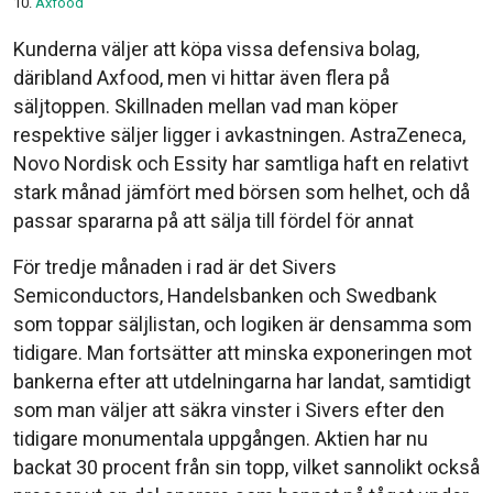
Axfood
Kunderna väljer att köpa vissa defensiva bolag,
däribland Axfood, men vi hittar även flera på
säljtoppen. Skillnaden mellan vad man köper
respektive säljer ligger i avkastningen. AstraZeneca,
Novo Nordisk och Essity har samtliga haft en relativt
stark månad jämfört med börsen som helhet, och då
passar spararna på att sälja till fördel för annat
För tredje månaden i rad är det Sivers
Semiconductors, Handelsbanken och Swedbank
som toppar säljlistan, och logiken är densamma som
tidigare. Man fortsätter att minska exponeringen mot
bankerna efter att utdelningarna har landat, samtidigt
som man väljer att säkra vinster i Sivers efter den
tidigare monumentala uppgången. Aktien har nu
backat 30 procent från sin topp, vilket sannolikt också