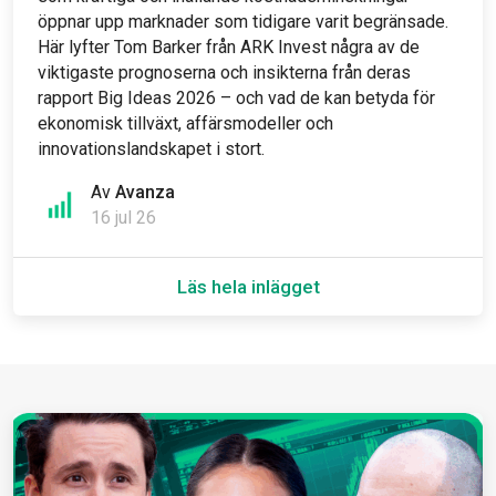
öppnar upp marknader som tidigare varit begränsade.
Här lyfter Tom Barker från ARK Invest några av de
viktigaste prognoserna och insikterna från deras
rapport Big Ideas 2026 – och vad de kan betyda för
ekonomisk tillväxt, affärsmodeller och
innovationslandskapet i stort.
Av
Avanza
16 jul 26
Läs hela inlägget