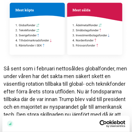
Så sent som i februari nettosåldes globalfonder, men
under våren har det sakta men säkert skett en
väsentlig rotation tillbaka till global- och teknikfonder
efter förra årets stora utflöden. Nu är fondspararna
tillbaka där de var innan Trump blev vald till president
och en majoritet av nysparandet går till amerikansk
tech. Den stora skillnaden nu jämfört med då är att
tillväxtmarknader också lockar.