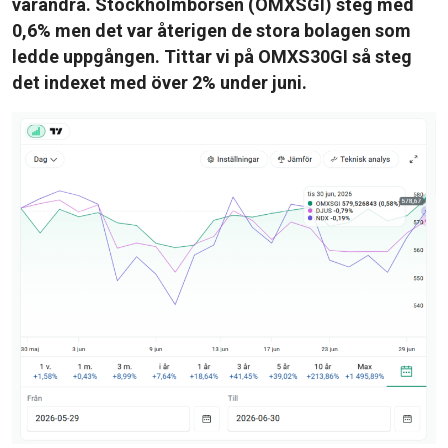
varandra. Stockholmbörsen (OMXSGI) steg med
0,6% men det var återigen de stora bolagen som
ledde uppgången. Tittar vi på OMXS30GI så steg
det indexet med över 2% under juni.