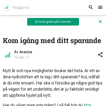
Bli kund gratis på 3 minuter
Kom igång med ditt sparande
Av
Avanza
10 jan 17
Nytt år och nya möjligheter brukar det heta. Är ett av
dina nyårslöften att ta tag i ditt sparande? Kul, isåfall
är du inte ensam. Här ska vi försöka ge några god tips
på vägen för att underlätta, det är ju faktiskt onödigt
att uppfinna hjulet på nytt.
Har du viljan men inte tiden? I så fall bör du
titta