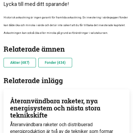
Lycka till med ditt sparande!
Historisk avkastning är ingen garanti för framtida avkastning. En investering i värdepapper/fonder
kan både öka och minska i värde och det är inte säkert att du får tillbaka det investerade kapitalet.
Avkastningen kan också öka eller minska på grund av förändringar i valutakursen.
Relaterade ämnen
Aktier (487)
Fonder (434)
Relaterade inlägg
Återanvändbara raketer, nya
energisystem och nästa stora
teknikskifte
Återanvändbara raketer och distribuerad
energiproduktion är två av de tekniker som formar