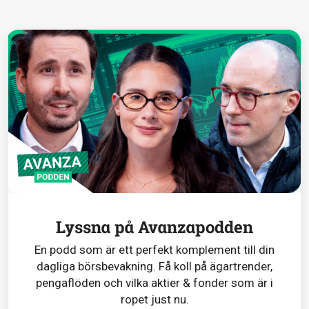
Lyssna på Avanzapodden
En podd som är ett perfekt komplement till din
dagliga börsbevakning. Få koll på ägartrender,
pengaflöden och vilka aktier & fonder som är i
ropet just nu.