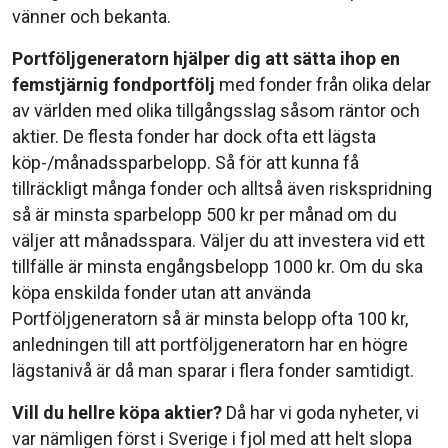
vänner och bekanta.
Portföljgeneratorn hjälper dig att sätta ihop en
femstjärnig fondportfölj
med fonder från olika delar
av världen med olika tillgångsslag såsom räntor och
aktier. De flesta fonder har dock ofta ett lägsta
köp-/månadssparbelopp. Så för att kunna få
tillräckligt många fonder och alltså även riskspridning
så är minsta sparbelopp 500 kr per månad om du
väljer att månadsspara. Väljer du att investera vid ett
tillfälle är minsta engångsbelopp 1000 kr. Om du ska
köpa enskilda fonder utan att använda
Portföljgeneratorn så är minsta belopp ofta 100 kr,
anledningen till att portföljgeneratorn har en högre
lägstanivå är då man sparar i flera fonder samtidigt.
Vill du hellre köpa aktier?
Då har vi goda nyheter, vi
var nämligen först i Sverige i fjol med att helt slopa