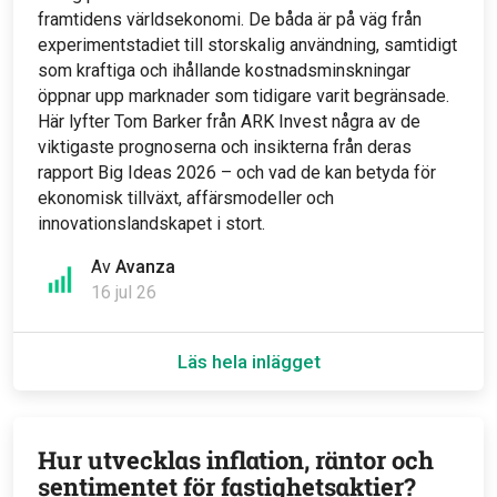
framtidens världsekonomi. De båda är på väg från
experimentstadiet till storskalig användning, samtidigt
som kraftiga och ihållande kostnadsminskningar
öppnar upp marknader som tidigare varit begränsade.
Här lyfter Tom Barker från ARK Invest några av de
viktigaste prognoserna och insikterna från deras
rapport Big Ideas 2026 – och vad de kan betyda för
ekonomisk tillväxt, affärsmodeller och
innovationslandskapet i stort.
Av
Avanza
16 jul 26
Läs hela inlägget
Hur utvecklas inflation, räntor och
sentimentet för fastighetsaktier?