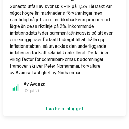
Senaste utfall av svensk KPIF på 1,5% i årstakt var
något högre än marknadens förväntningar men
samtidigt något lägre än Riksbankens prognos och
lägre än dess riktlinje på 2%. Inkommande
inflationsdata tyder sammanfattningsvis på att även
om energipriser fortsatt bidragit till att hålla upp
inflationstakten, så utvecklas den underliggande
inflationen fortsatt relativt kontrollerat. Detta är en
viktig faktor för centralbankernas bedömningar
framöver skriver Peter Norhammar, förvaltare
av Avanza Fastighet by Norhammar.
Av
Avanza
02 jul 26
Läs hela inlägget