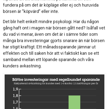
fundera på om det är köpläge eller ej och huruvida
börsen är ”köpvärd” eller inte.
Det blir helt enkelt mindre psykologi. Har du någon
gång haft ont i magen när börsen gått ned? Isåfall vet
du vad vi menar, även om det är i sämre tider som
många bra investeringar gjorts snarare än när börsen
har stigit kraftigt. Ett månadssparande jämnar ut
effekten och till saken hör att vi faktiskt kan se ett
samband mellan ett löpande sparande och våra
kunders avkastning.