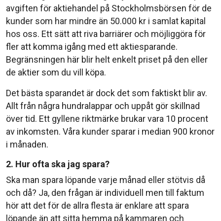
avgiften för aktiehandel på Stockholmsbörsen för de
kunder som har mindre än 50.000 kr i samlat kapital
hos oss. Ett sätt att riva barriärer och möjliggöra för
fler att komma igång med ett aktiesparande.
Begränsningen här blir helt enkelt priset på den eller
de aktier som du vill köpa.
Det bästa sparandet är dock det som faktiskt blir av.
Allt från några hundralappar och uppåt gör skillnad
över tid. Ett gyllene riktmärke brukar vara 10 procent
av inkomsten. Våra kunder sparar i median 900 kronor
i månaden.
2. Hur ofta ska jag spara?
Ska man spara löpande varje månad eller stötvis då
och då? Ja, den frågan är individuell men till faktum
hör att det för de allra flesta är enklare att spara
löpande än att sitta hemma på kammaren och