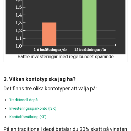
Bättre investeringar med regelbundet sparande
3. Vilken kontotyp ska jag ha?
Det finns tre olika kontotyper att välja på:
Traditionell depå
Investeringssparkonto (ISK)
Kapitalförsäkring (KF)
På en traditionell depå betalar du 30% skatt på vinsten