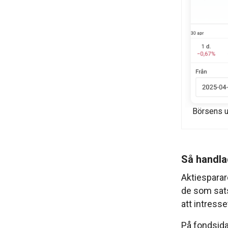
Börsens u
Så handla
Aktiesparare
de som sats
att intresse
På fondsida