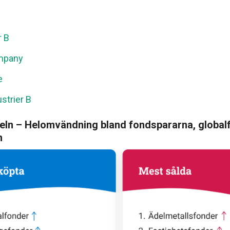
r B
mpany
e
strier B
ln – Helomvändning bland fondspararna, globalf
n