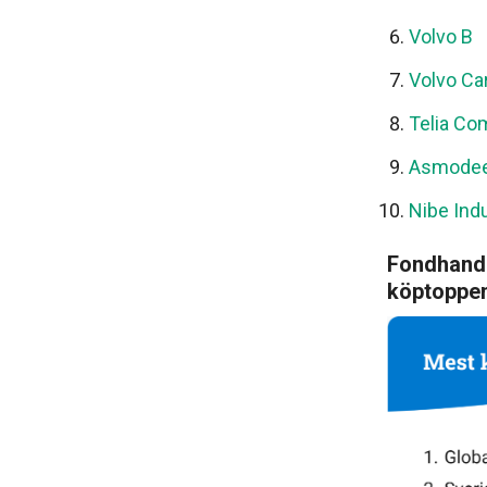
Volvo B
Volvo Ca
Telia Co
Asmode
Nibe Indu
Fondhande
köptoppe