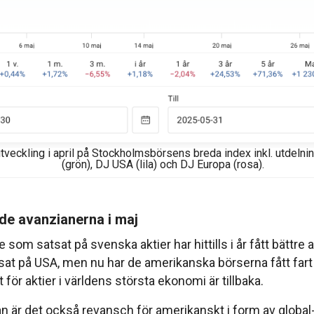
tveckling i april på Stockholmsbörsens breda index inkl. utdeln
(grön), DJ USA (lila) och DJ Europa (rosa).
de avanzianerna i maj
 som satsat på svenska aktier har hittills i år fått bättre
at på USA, men nu har de amerikanska börserna fått fart 
t för aktier i världens största ekonomi är tillbaka.
n är det också revansch för amerikanskt i form av global