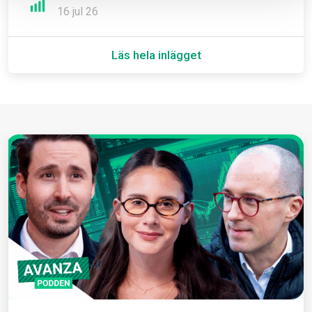
16 jul 26
Läs hela inlägget