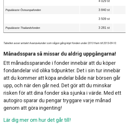
4 029 st
3 840 st
Populäraste Östeuropafonden
3 509 st
3 281 st
Populäraste Thailandsfonden
Tabellen avser antalet Avanza-kunder som någon gång köpt fonden under 2013 fram till 2013-09-10.
Månadsspara så missar du aldrig uppgångarna!
Ett månadssparande i fonder innebär att du köper
fondandelar vid olika tidpunkter. Det i sin tur innebär
att du kommer att köpa andelar både när börsen går
upp, och när den går ned. Det gör att du minskar
risken för att dina fonder ska sjunka i värde. Med ett
autogiro sparar du pengar tryggare varje månad
genom att göra ingenting!
Lär dig mer om hur det går till!