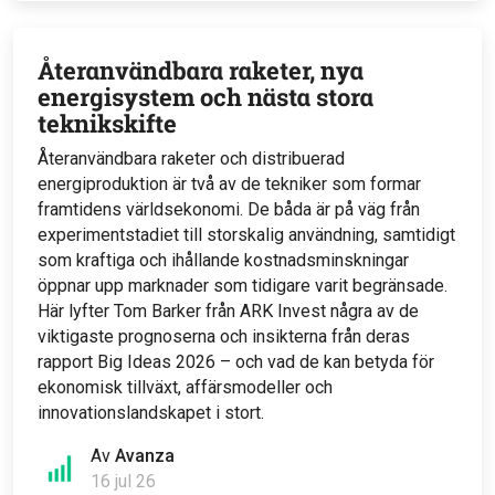
Återanvändbara raketer, nya
energisystem och nästa stora
teknikskifte
Återanvändbara raketer och distribuerad
energiproduktion är två av de tekniker som formar
framtidens världsekonomi. De båda är på väg från
experimentstadiet till storskalig användning, samtidigt
som kraftiga och ihållande kostnadsminskningar
öppnar upp marknader som tidigare varit begränsade.
Här lyfter Tom Barker från ARK Invest några av de
viktigaste prognoserna och insikterna från deras
rapport Big Ideas 2026 – och vad de kan betyda för
ekonomisk tillväxt, affärsmodeller och
innovationslandskapet i stort.
Av
Avanza
16 jul 26