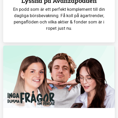
Lyssna på Avanzapodden
En podd som är ett perfekt komplement till din
dagliga börsbevakning. Få koll på ägartrender,
pengaflöden och vilka aktier & fonder som är i
ropet just nu.