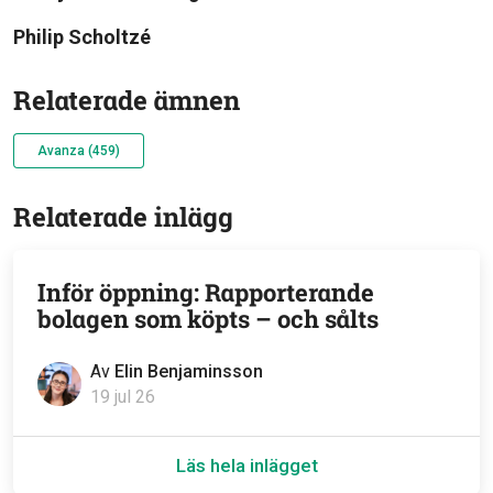
Philip Scholtzé
Relaterade ämnen
Avanza (459)
Relaterade inlägg
Inför öppning: Rapporterande
bolagen som köpts – och sålts
Av
Elin Benjaminsson
19 jul 26
Läs hela inlägget