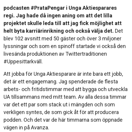
podcasten #PrataPengar i Unga Aktiesparares
regi.
Jag hade då ingen aning om att det lilla
projektet skulle leda till att jag fick möjlighet att
helt byta karriärinrikning och också välja det.
Det
blev 102 avsnitt med 50 gäster och över 3 miljoner
lyssningar och som en spinoff startade vi också den
livesända produktionen av Twittertraditionen
#Uppesittarkväll.
Att jobba för Unga Aktiesparare är inte bara ett jobb,
det är ett engagemang. Jag spenderade de flesta
arbets- och fritidstimmar med att bygga och utveckla
UA tillsammans med mitt team. Av alla dessa timmar
var det ett par som stack ut i mängden och som
verkligen syntes, de som gick åt för att producera
podden. Och det var de här timmarna som öppnade
vägen in på Avanza.