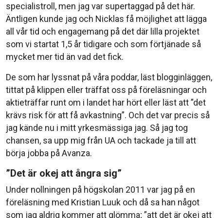
specialistroll, men jag var supertaggad på det här.
Äntligen kunde jag och Nicklas få möjlighet att lägga
all vår tid och engagemang på det där lilla projektet
som vi startat 1,5 år tidigare och som förtjänade så
mycket mer tid än vad det fick.
De som har lyssnat på våra poddar, läst blogginläggen,
tittat på klippen eller träffat oss på föreläsningar och
aktieträffar runt om i landet har hört eller läst att ”det
krävs risk för att få avkastning”. Och det var precis så
jag kände nu i mitt yrkesmässiga jag. Så jag tog
chansen, sa upp mig från UA och tackade ja till att
börja jobba på Avanza.
”Det är okej att ångra sig”
Under nollningen på högskolan 2011 var jag på en
föreläsning med Kristian Luuk och då sa han något
som jag aldrig kommer att glömma; ”att det är okej att