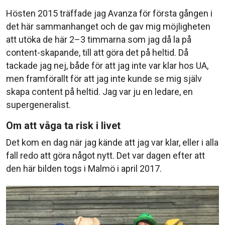
Hösten 2015 träffade jag Avanza för första gången i
det här sammanhanget och de gav mig möjligheten
att utöka de här 2–3 timmarna som jag då la på
content-skapande, till att göra det på heltid. Då
tackade jag nej, både för att jag inte var klar hos UA,
men framförallt för att jag inte kunde se mig själv
skapa content på heltid. Jag var ju en ledare, en
supergeneralist.
Om att våga ta risk i livet
Det kom en dag när jag kände att jag var klar, eller i alla
fall redo att göra något nytt. Det var dagen efter att
den här bilden togs i Malmö i april 2017.