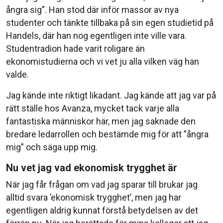
ångra sig”. Han stod där inför massor av nya
studenter och tänkte tillbaka på sin egen studietid på
Handels, där han nog egentligen inte ville vara.
Studentradion hade varit roligare än
ekonomistudierna och vi vet ju alla vilken väg han
valde.
Jag kände inte riktigt likadant. Jag kände att jag var på
rätt ställe hos Avanza, mycket tack varje alla
fantastiska människor här, men jag saknade den
bredare ledarrollen och bestämde mig för att ”ångra
mig” och säga upp mig.
Nu vet jag vad ekonomisk trygghet är
När jag får frågan om vad jag sparar till brukar jag
alltid svara ’ekonomisk trygghet’, men jag har
egentligen aldrig kunnat förstå betydelsen av det