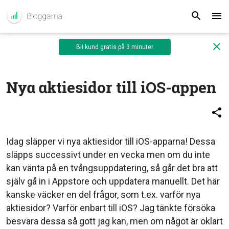
Bli kund gratis på 3 minuter
Nya aktiesidor till iOS-appen
Idag släpper vi nya aktiesidor till iOS-apparna! Dessa
släpps successivt under en vecka men om du inte
kan vänta på en tvångsuppdatering, så går det bra att
själv gå in i Appstore och uppdatera manuellt. Det här
kanske väcker en del frågor, som t.ex. varför nya
aktiesidor? Varför enbart till iOS? Jag tänkte försöka
besvara dessa så gott jag kan, men om något är oklart