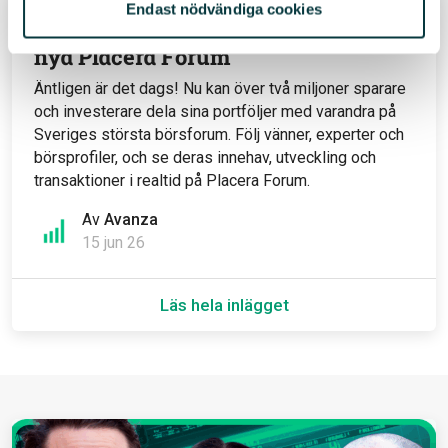
Endast nödvändiga cookies
Nu kan du se vad jag investerar i på
nya Placera Forum
Äntligen är det dags! Nu kan över två miljoner sparare
och investerare dela sina portföljer med varandra på
Sveriges största börsforum. Följ vänner, experter och
börsprofiler, och se deras innehav, utveckling och
transaktioner i realtid på Placera Forum.
Av
Avanza
15 jun 26
Läs hela inlägget