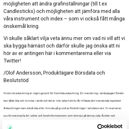
möjligheten att ändra grafinställningar (till t.ex
Candlesticks) och möjligheten att jämföra med alla
våra instrument och index – som vi också fått många
önskemål kring.
Vi skulle såklart vilja veta ännu mer om vad ni vill att vi
ska bygga härnäst och därför skulle jag önska att ni
hör av er antingen här i kommentarerna eller via
Twitter!
/Olof Andersson, Produktägare Börsdata och
Beslutstöd
Historisk avkastning är ingen garanti för framtida avkastning. En investering i värdepapper/fonder
kan både öka och minska i värde och det är inte säkert att du får tillbaka det investerade kapitalet.
Avkastningen kan också öka eller minska på grund av förändringar i valutakursen. Vi reserverar
oss för eventuella fel i aktie- och fondinformationen som lämnas på denna sida. Åsikter och
slutsatser som framkommer i bloggen är skribentens egna och skall inte ses som investeringsråd