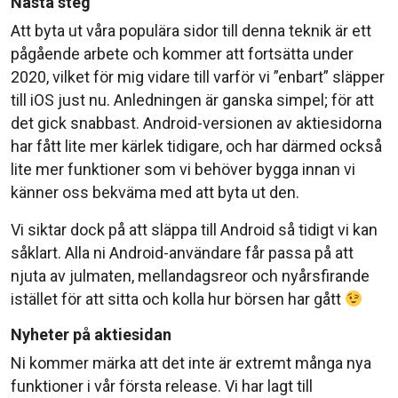
Nästa steg
Att byta ut våra populära sidor till denna teknik är ett
pågående arbete och kommer att fortsätta under
2020, vilket för mig vidare till varför vi ”enbart” släpper
till iOS just nu. Anledningen är ganska simpel; för att
det gick snabbast. Android-versionen av aktiesidorna
har fått lite mer kärlek tidigare, och har därmed också
lite mer funktioner som vi behöver bygga innan vi
känner oss bekväma med att byta ut den.
Vi siktar dock på att släppa till Android så tidigt vi kan
såklart. Alla ni Android-användare får passa på att
njuta av julmaten, mellandagsreor och nyårsfirande
istället för att sitta och kolla hur börsen har gått
Nyheter på aktiesidan
Ni kommer märka att det inte är extremt många nya
funktioner i vår första release. Vi har lagt till