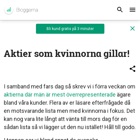
Bli kund gratis på 3 minuter
Aktier som kvinnorna gillar!
I samband med fars dag så skrev vi i förra veckan om
aktierna där män är mest överrepresenterade
ägare
bland våra kunder. Flera av er läsare efterfrågade då
en motsvarande lista men med kvinnorna i fokus. Det
kan nog vara lite långt att vänta till mors dag för en
sådan lista så vi lägger ut den nu istället! Håll till godo.