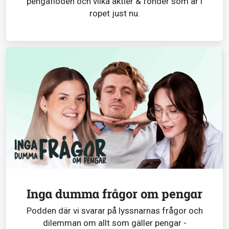
pengaflöden och vilka aktier & fonder som är i
ropet just nu.
Inga dumma frågor om pengar
Podden där vi svarar på lyssnarnas frågor och
dilemman om allt som gäller pengar -