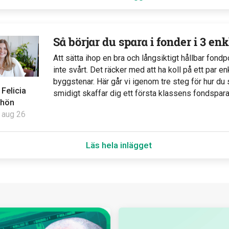
Så börjar du spara i fonder i 3 en
Att sätta ihop en bra och långsiktigt hållbar fondpor
inte svårt. Det räcker med att ha koll på ett par en
byggstenar. Här går vi igenom tre steg för hur d
v
Felicia
smidigt skaffar dig ett första klassens fondspar
hön
 aug 26
Läs hela inlägget