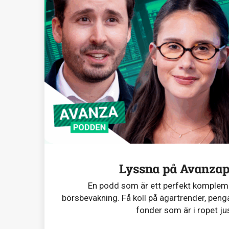
Lyssna på Avanza
En podd som är ett perfekt komplemen
börsbevakning. Få koll på ägartrender, penga
fonder som är i ropet ju