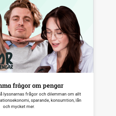
mma frågor om pengar
på lyssnarnas frågor och dilemman om allt
lationsekonomi, sparande, konsumtion, lån
och mycket mer.