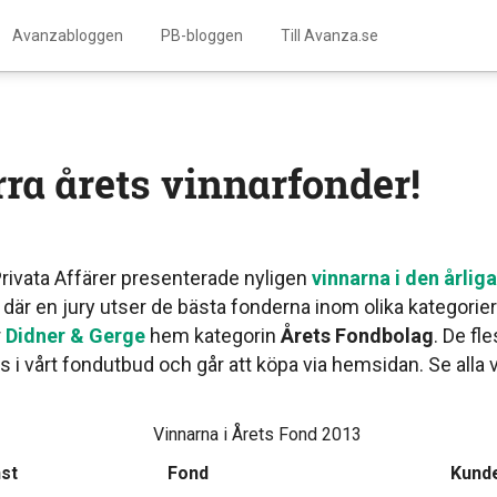
Avanzabloggen
PB-bloggen
Till Avanza.se
̈rra årets vinnarfonder!
rivata Affärer presenterade nyligen
vinnarna i den årliga
där en jury utser de bästa fonderna inom olika kategorier.
r
Didner & Gerge
hem kategorin
Årets Fondbolag
. De fle
s i vårt fondutbud och går att köpa via hemsidan. Se alla v
Vinnarna i Årets Fond 2013
nst
Fond
Kund