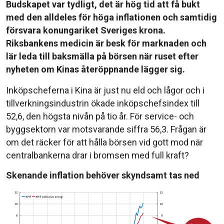
Budskapet var tydligt, det är hög tid att få bukt
med den alldeles för höga inflationen och samtidig
försvara konungariket Sveriges krona.
Riksbankens medicin är besk för marknaden och
lär leda till baksmälla på börsen när ruset efter
nyheten om Kinas återöppnande lägger sig.
Inköpscheferna i Kina är just nu eld och lågor och i
tillverkningsindustrin ökade inköpschefsindex till
52,6, den högsta nivån på tio år. För service- och
byggsektorn var motsvarande siffra 56,3. Frågan är
om det räcker för att hålla börsen vid gott mod när
centralbankerna drar i bromsen med full kraft?
Skenande inflation behöver skyndsamt tas ned