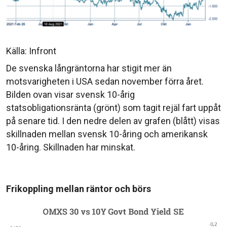
Källa: Infront
De svenska långräntorna har stigit mer än
motsvarigheten i USA sedan november förra året.
Bilden ovan visar svensk 10-årig
statsobligationsränta (grönt) som tagit rejäl fart uppåt
på senare tid. I den nedre delen av grafen (blått) visas
skillnaden mellan svensk 10-åring och amerikansk
10-åring. Skillnaden har minskat.
Frikoppling mellan räntor och börs