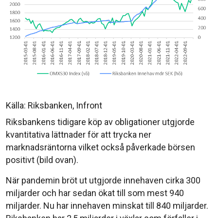
Källa: Riksbanken, Infront
Riksbankens tidigare köp av obligationer utgjorde
kvantitativa lättnader för att trycka ner
marknadsräntorna vilket också påverkade börsen
positivt (bild ovan).
När pandemin bröt ut utgjorde innehaven cirka 300
miljarder och har sedan ökat till som mest 940
miljarder. Nu har innehaven minskat till 840 miljarder.