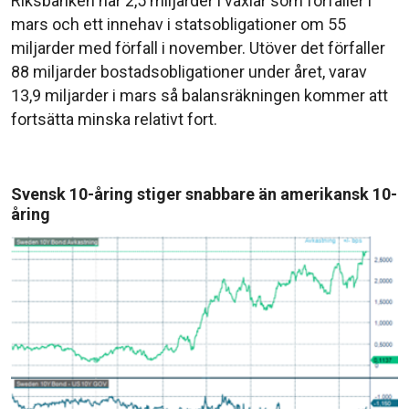
Riksbanken har 2,5 miljarder i växlar som förfaller i
mars och ett innehav i statsobligationer om 55
miljarder med förfall i november. Utöver det förfaller
88 miljarder bostadsobligationer under året, varav
13,9 miljarder i mars så balansräkningen kommer att
fortsätta minska relativt fort.
Svensk 10-åring stiger snabbare än amerikansk 10-
åring