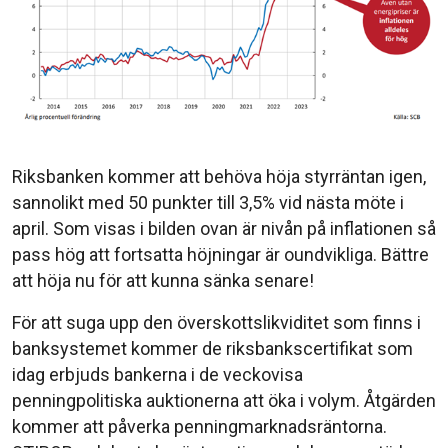
Riksbanken kommer att behöva höja styrräntan igen,
sannolikt med 50 punkter till 3,5% vid nästa möte i
april. Som visas i bilden ovan är nivån på inflationen så
pass hög att fortsatta höjningar är oundvikliga. Bättre
att höja nu för att kunna sänka senare!
För att suga upp den överskottslikviditet som finns i
banksystemet kommer de riksbankscertifikat som
idag erbjuds bankerna i de veckovisa
penningpolitiska auktionerna att öka i volym. Åtgärden
kommer att påverka penningmarknadsräntorna.