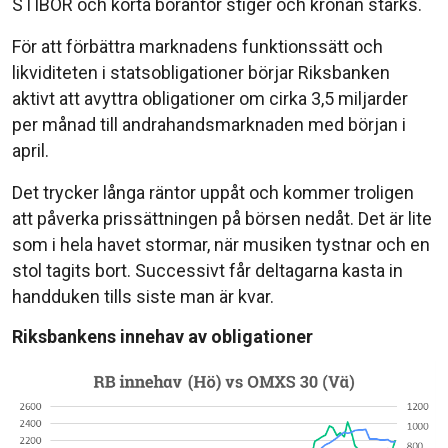
STIBOR och korta boräntor stiger och kronan stärks.
För att förbättra marknadens funktionssätt och
likviditeten i statsobligationer börjar Riksbanken
aktivt att avyttra obligationer om cirka 3,5 miljarder
per månad till andrahandsmarknaden med början i
april.
Det trycker långa räntor uppåt och kommer troligen
att påverka prissättningen på börsen nedåt. Det är lite
som i hela havet stormar, när musiken tystnar och en
stol tagits bort. Successivt får deltagarna kasta in
handduken tills siste man är kvar.
Riksbankens innehav av obligationer