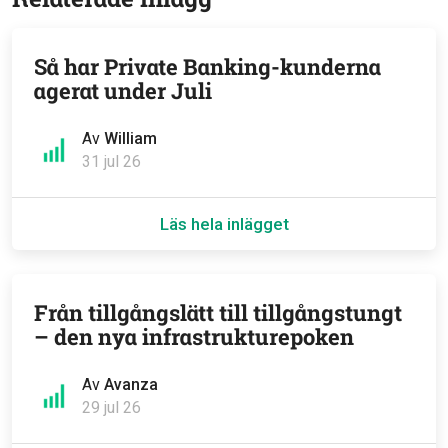
Så har Private Banking-kunderna
agerat under Juli
Av
William
31 jul 26
Läs hela inlägget
Från tillgångslätt till tillgångstungt
– den nya infrastrukturepoken
Av
Avanza
29 jul 26