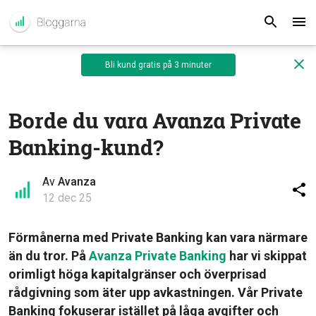
Bli kund gratis på 3 minuter
Borde du vara Avanza Private
Banking-kund?
Av
Avanza
12 dec 25
Förmånerna med Private Banking kan vara närmare
än du tror. På
Avanza Private Banking
har vi skippat
orimligt höga kapitalgränser och överprisad
rådgivning som äter upp avkastningen. Vår Private
Banking fokuserar istället på låga avgifter och