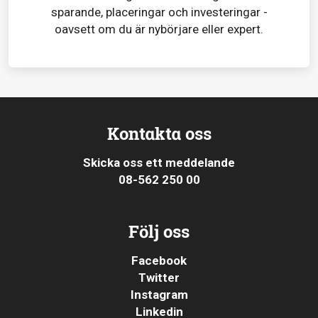
sparande, placeringar och investeringar -
oavsett om du är nybörjare eller expert.
Kontakta oss
Skicka oss ett meddelande
08-562 250 00
Följ oss
Facebook
Twitter
Instagram
Linkedin