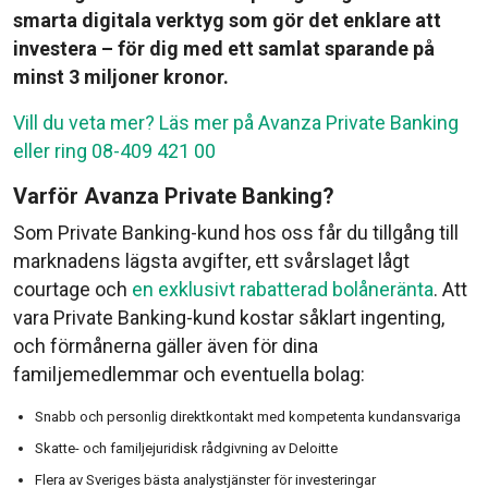
smarta digitala verktyg som gör det enklare att
investera – för dig med ett samlat sparande på
minst 3 miljoner kronor.
Vill du veta mer? Läs mer på Avanza Private Banking
eller ring 08-409 421 00
Varför Avanza Private Banking?
Som Private Banking-kund hos oss får du tillgång till
marknadens lägsta avgifter, ett svårslaget lågt
courtage och
en exklusivt rabatterad bolåneränta
. Att
vara Private Banking-kund kostar såklart ingenting,
och förmånerna gäller även för dina
familjemedlemmar och eventuella bolag:
Snabb och personlig direktkontakt med kompetenta kundansvariga
Skatte- och familjejuridisk rådgivning av Deloitte
Flera av Sveriges bästa analystjänster för investeringar