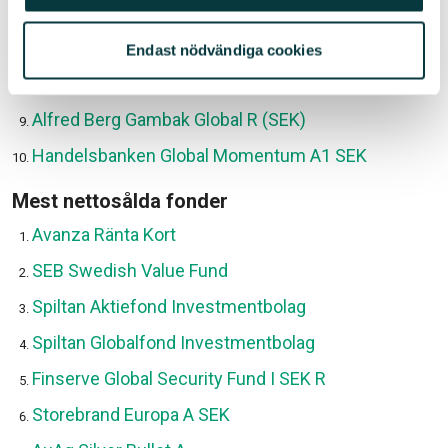
Spiltan Räntefond Sverige
Avanza Zero
Endast nödvändiga cookies
Storebrand High Yield Företagsobligation A SEK
Alfred Berg Gambak Global R (SEK)
Handelsbanken Global Momentum A1 SEK
Mest nettosålda fonder
Avanza Ränta Kort
SEB Swedish Value Fund
Spiltan Aktiefond Investmentbolag
Spiltan Globalfond Investmentbolag
Finserve Global Security Fund I SEK R
Storebrand Europa A SEK