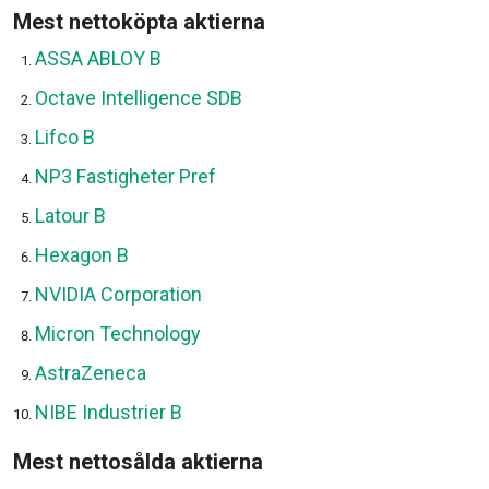
Mest nettoköpta aktierna
ASSA ABLOY B
Octave Intelligence SDB
Lifco B
NP3 Fastigheter Pref
Latour B
Hexagon B
NVIDIA Corporation
Micron Technology
AstraZeneca
NIBE Industrier B
Mest nettosålda aktierna