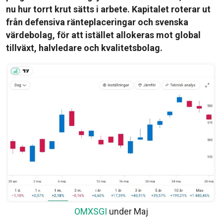
nu hur torrt krut sätts i arbete. Kapitalet roterar ut
från defensiva ränteplaceringar och svenska
värdebolag, för att istället allokeras mot global
tillväxt, halvledare och kvalitetsbolag.
OMXSGI
under Maj