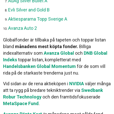
AuAg Silver Bullet A
Evli Silver and Gold B
Aktiespararna Topp Sverige A
Avanza Auto 2
Globalfonder är tillbaka på tapeten och toppar listan
bland
månadens mest köpta fonder.
Billiga
indexalternativ som
Avanza Global
och
DNB Global
Indeks
toppar listan, kompletterat med
Handelsbanken Global Momentum
för de som vill
rida på de starkaste trenderna just nu.
Vid sidan av de rena aktieköpen i
NVIDIA
väljer många
att ta rygg på bredare tekniktrender via
Swedbank
Robur Technology
och den framtidsfokuserade
MetaSpace Fund
.