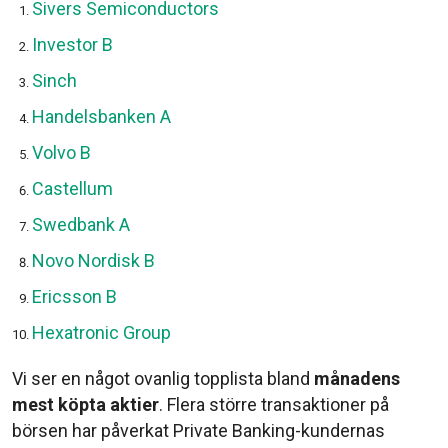
Sivers Semiconductors
Investor B
Sinch
Handelsbanken A
Volvo B
Castellum
Swedbank A
Novo Nordisk B
Ericsson B
Hexatronic Group
Vi ser en något ovanlig topplista bland
månadens
mest köpta aktier
. Flera större transaktioner på
börsen har påverkat Private Banking-kundernas