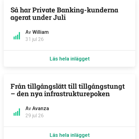
Så har Private Banking-kunderna
agerat under Juli
Av
William
31 jul 26
Läs hela inlägget
Från tillgångslätt till tillgångstungt
– den nya infrastrukturepoken
Av
Avanza
29 jul 26
Läs hela inlägget