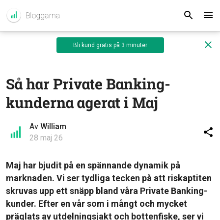
Bli kund gratis på 3 minuter
Så har Private Banking-
kunderna agerat i Maj
Av
William
28 maj 26
Maj har bjudit på en spännande dynamik på
marknaden. Vi ser tydliga tecken på att riskaptiten
skruvas upp ett snäpp bland våra Private Banking-
kunder. Efter en vår som i mångt och mycket
präglats av utdelningsjakt och bottenfiske, ser vi