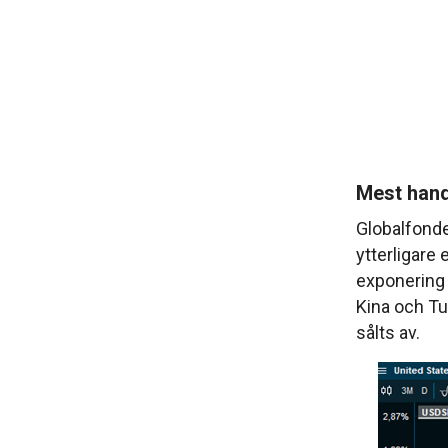
Mest hand
Globalfonde
ytterligare
exponering l
Kina och Tu
sålts av.