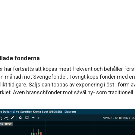
lade fonderna
r har fortsatts att köpas mest frekvent och behåller förs
 en månad mot Sverigefonder. I övrigt köps fonder med en
ikt tidigare. Säljsidan toppas av exponering i öst i form 
rkiet. Även branschfonder mot såväl ny- som traditionell 