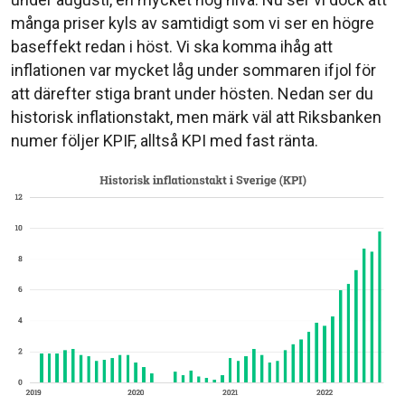
många priser kyls av samtidigt som vi ser en högre
baseffekt redan i höst. Vi ska komma ihåg att
inflationen var mycket låg under sommaren ifjol för
att därefter stiga brant under hösten. Nedan ser du
historisk inflationstakt, men märk väl att Riksbanken
numer följer KPIF, alltså KPI med fast ränta.