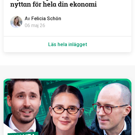
nyttan för hela din ekonomi
Av
Felicia Schön
06 maj 26
Läs hela inlägget