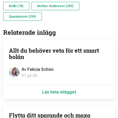
Bolån (78)
Nicklas Andersson (290)
Sparekonom (299)
Relaterade inlägg
Allt du behöver veta för ett smart
bolån
Av
Felicia Schön
01 jul 26
Läs hela inlägget
Flytta ditt sparande och maxa