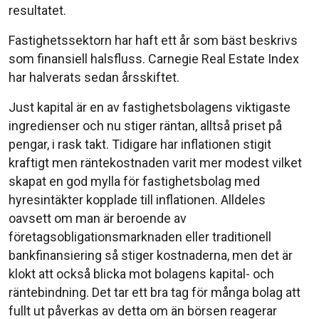
resultatet.
Fastighetssektorn har haft ett år som bäst beskrivs
som finansiell halsfluss. Carnegie Real Estate Index
har halverats sedan årsskiftet.
Just kapital är en av fastighetsbolagens viktigaste
ingredienser och nu stiger räntan, alltså priset på
pengar, i rask takt. Tidigare har inflationen stigit
kraftigt men räntekostnaden varit mer modest vilket
skapat en god mylla för fastighetsbolag med
hyresintäkter kopplade till inflationen. Alldeles
oavsett om man är beroende av
företagsobligationsmarknaden eller traditionell
bankfinansiering så stiger kostnaderna, men det är
klokt att också blicka mot bolagens kapital- och
räntebindning. Det tar ett bra tag för många bolag att
fullt ut påverkas av detta om än börsen reagerar