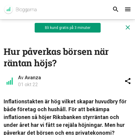
Bli kund gratis på 3 minuter
Hur påverkas börsen när
räntan höjs?
Av
Avanza
01 okt 22
Inflationstakten är hög vilket skapar huvudbry för
både företag och hushåll. För att bekämpa
inflationen så höjer Riksbanken styrräntan och
under året har vi fått se rejäla höjningar. Men hur
påverkar det börsen och ens privatekonomi?