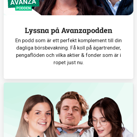
Lyssna på Avanzapodden
En podd som är ett perfekt komplement till din
dagliga börsbevakning. Få koll på ägartrender,
pengaflöden och vilka aktier & fonder som är i
ropet just nu.