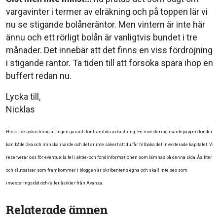
vargavinter i termer av elräkning och på toppen lär vi
nu se stigande bolåneräntor. Men vintern är inte här
ännu och ett rörligt bolån är vanligtvis bundet i tre
månader. Det innebär att det finns en viss fördröjning
i stigande räntor. Ta tiden till att försöka spara ihop en
buffert redan nu.
Lycka till,
Nicklas
Historisk avkastning är ingen garanti för framtida avkastning. En investering i värdepapper/fonder
kan både öka och minska i värde och det är inte säkert att du får tillbaka det investerade kapitalet. Vi
reserverar oss för eventuella fel i aktie- och fondinformationen som lämnas på denna sida. Åsikter
och slutsatser som framkommer i bloggen är skribentens egna och skall inte ses som
investeringsråd och/eller åsikter från Avanza.
Relaterade ämnen