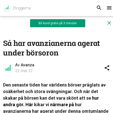
Bli kund gratis på 3 minuter
Så har avanzianerna agerat
under börsoron
Av
Avanza
22 mar 22
Den senaste tiden har världens börser präglats av
osäkerhet och stora svängningar. Och när det
skakar på börsen kan det vara skönt att se
hur
andra gör. Här
kikar vi
närmare på
hur
avanzianerna har agerat under denna omtumlande