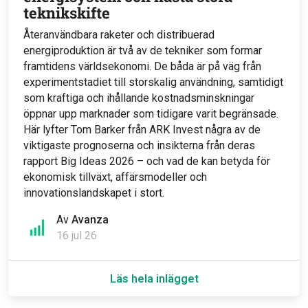
teknikskifte
Återanvändbara raketer och distribuerad
energiproduktion är två av de tekniker som formar
framtidens världsekonomi. De båda är på väg från
experimentstadiet till storskalig användning, samtidigt
som kraftiga och ihållande kostnadsminskningar
öppnar upp marknader som tidigare varit begränsade.
Här lyfter Tom Barker från ARK Invest några av de
viktigaste prognoserna och insikterna från deras
rapport Big Ideas 2026 – och vad de kan betyda för
ekonomisk tillväxt, affärsmodeller och
innovationslandskapet i stort.
Av
Avanza
16 jul 26
Läs hela inlägget