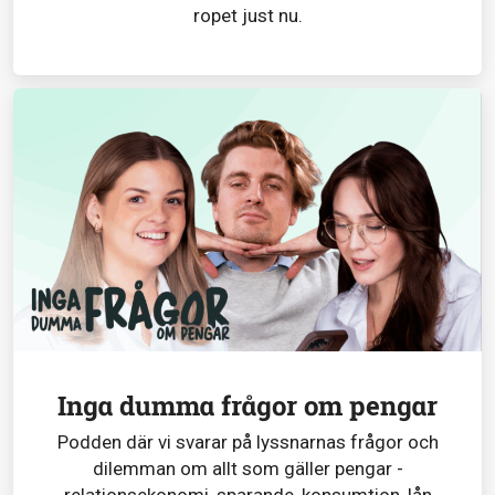
ropet just nu.
Inga dumma frågor om pengar
Podden där vi svarar på lyssnarnas frågor och
dilemman om allt som gäller pengar -
relationsekonomi, sparande, konsumtion, lån