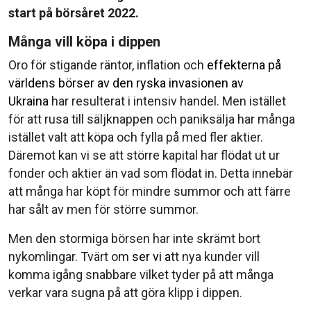
start på börsåret 2022.
Många vill köpa i dippen
Oro för stigande räntor, inflation och
effekterna på
världens börser av den ryska invasionen av
Ukraina
har resulterat i intensiv handel. Men istället
för att rusa till säljknappen och paniksälja har många
istället valt att köpa och fylla på med fler aktier.
Däremot kan vi se att större kapital har flödat ut ur
fonder och aktier än vad som flödat in. Detta innebär
att många har köpt för mindre summor och att färre
har sålt av men för större summor.
Men den stormiga börsen har inte skrämt bort
nykomlingar. Tvärt om
ser vi a
tt nya kunder vill
komma igång snabbare vilket tyder på att många
verkar vara sugna på
att göra klipp i dippen.