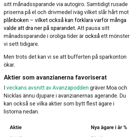
sitt månadssparande via autogiro. Samtidigt rusade
priserna på el och drivmedel iväg vilket slår hårt mot
plånboken – vilket också kan förklara varför många
valde att dra ner på sparandet.
Att pausa sitt
månadssparande i oroliga tider är
också
ett mönster
vi sett tidigare.
Men trots det kan vi se att bufferten på sparkonton
ökar.
Aktier som avanzianerna favoriserat
I
veckans avsnitt av Avanzapodden
gräver Moa och
Nicklas ännu djupare i avanzianernas agerande. Du
kan också se vilka aktier som bytt flest ägare i
listorna nedan.