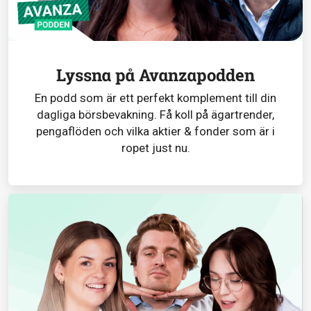
Lyssna på Avanzapodden
En podd som är ett perfekt komplement till din
dagliga börsbevakning. Få koll på ägartrender,
pengaflöden och vilka aktier & fonder som är i
ropet just nu.