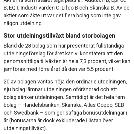
B, EQT, Industrivärden C, Lifco B och Skanska B. Av de
aktier som åkte ut var det flera bolag som inte gav
någon utdelning.
Stor utdelningstillväxt bland storbolagen
Bland de 28 bolag som har presenterat fullständiga
utdelningsförslag för året kan vi konstatera att den
genomsnittliga tillväxten är hela 7,3 procent, vilket kan
jämföras med förra året då den var 5,5 procent.
20 av bolagen väntas höja den ordinarie utdelningen,
sju bolag lämnar utdelningen oförändrad och ett
bolag sänker utdelningen. Samtidigt är det hela fem
bolag – Handelsbanken, Skanska, Atlas Copco, SEB
och Swedbank – som ger saftiga bonusutdelningar i
år (bonusarna är dock exkluderade i listan över
utdelningstillväxt).