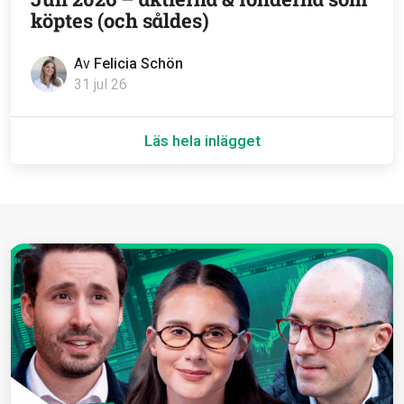
köptes (och såldes)
Av
Felicia Schön
31 jul 26
Läs hela inlägget