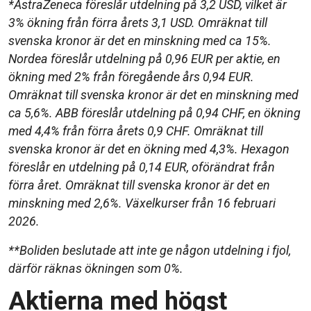
*AstraZeneca föreslår utdelning på 3,2 USD, vilket är
3% ökning från förra årets 3,1 USD. Omräknat till
svenska kronor är det en minskning med ca 15%.
Nordea föreslår utdelning på 0,96 EUR per aktie, en
ökning med 2% från föregående års 0,94 EUR.
Omräknat till svenska kronor är det en minskning med
ca 5,6%. ABB föreslår utdelning på 0,94 CHF, en ökning
med 4,4% från förra årets 0,9 CHF. Omräknat till
svenska kronor är det en ökning med 4,3%. Hexagon
föreslår en utdelning på 0,14 EUR, oförändrat från
förra året. Omräknat till svenska kronor är det en
minskning med 2,6%. Växelkurser från 16 februari
2026.
**Boliden beslutade att inte ge någon utdelning i fjol,
därför räknas ökningen som 0%.
Aktierna med högst