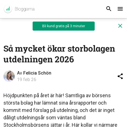
Bli kund gratis på 3 minuter
Så mycket ökar storbolagen
utdelningen 2026
Av
Felicia Schön
19 feb 26
Höjdpunkten på året är här! Samtliga av börsens
största bolag har lämnat sina årsrapporter och
kommit med förslag på utdelning, och det är inget
dåligt utdelningsår som väntas bland
Stockholmsbörsens jättar i år. Här kollar vi närmare