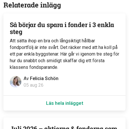
Relaterade inlägg
Så börjar du spara i fonder i 3 enkla
steg
Att sätta ihop en bra och långsiktigt hållbar
fondportfölj är inte svårt. Det räcker med att ha koll på
ett par enkla byggstenar. Här går vi igenom tre steg för
hur du snabbt och smidigt skaffar dig ett första
klassens fondsparande.
Av
Felicia Schön
05 aug 26
Läs hela inlägget
Juli 2026 – aktierna & fonderna som