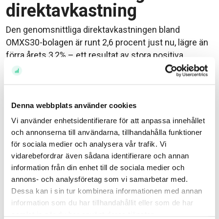
direktavkastning
Den genomsnittliga direktavkastningen bland
OMXS30-bolagen är runt 2,6 procent just nu, lägre än
förra årets 3,2% – ett resultat av stora positiva
kursrörelser bland jättarna de senaste året. Högre
aktiekurs = lägre direktavkastning, allt annat lika.
Här är aktierna som direktavkastar mer än snittet:
Denna webbplats använder cookies
Vi använder enhetsidentifierare för att anpassa innehållet
Swedbank A
, 5,9%
och annonserna till användarna, tillhandahålla funktioner
Nordea
, 5,8%
för sociala medier och analysera vår trafik. Vi
Handelsbanken A
, 5,6%
vidarebefordrar även sådana identifierare och annan
information från din enhet till de sociala medier och
Tele2 B
, 5,5%
annons- och analysföretag som vi samarbetar med.
Telia Company
, 4,6%
Dessa kan i sin tur kombinera informationen med annan
SEB A
, 4,4%
information som du har tillhandahållit eller som de har
H&M B
, 3,8%
samlat in när du har använt deras tjänster.