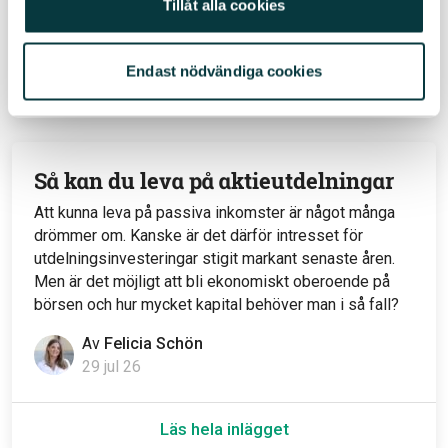
Tillåt alla cookies
Av
Felicia Schön
31 jul 26
Endast nödvändiga cookies
Läs hela inlägget
Så kan du leva på aktieutdelningar
Att kunna leva på passiva inkomster är något många
drömmer om. Kanske är det därför intresset för
utdelningsinvesteringar stigit markant senaste åren.
Men är det möjligt att bli ekonomiskt oberoende på
börsen och hur mycket kapital behöver man i så fall?
Av
Felicia Schön
29 jul 26
Läs hela inlägget