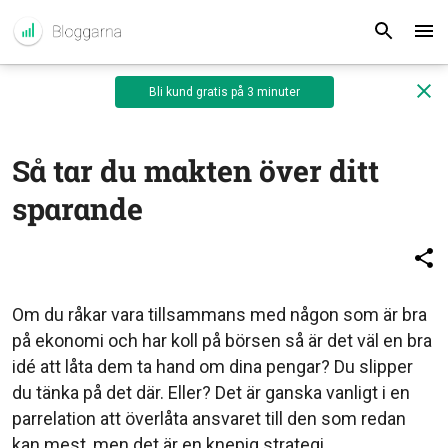
Bli kund gratis på 3 minuter
Så tar du makten över ditt
sparande
Om du råkar vara tillsammans med någon som är bra
på ekonomi och har koll på börsen så är det väl en bra
idé att låta dem ta hand om dina pengar? Du slipper
du tänka på det där. Eller? Det är ganska vanligt i en
parrelation att överlåta ansvaret till den som redan
kan mest, men det är en knepig strategi.