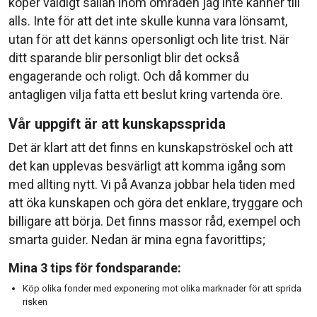
köper väldigt sällan inom områden jag inte känner till
alls. Inte för att det inte skulle kunna vara lönsamt,
utan för att det känns opersonligt och lite trist. När
ditt sparande blir personligt blir det också
engagerande och roligt. Och då kommer du
antagligen vilja fatta ett beslut kring vartenda öre.
Vår uppgift är att kunskapssprida
Det är klart att det finns en kunskapströskel och att
det kan upplevas besvärligt att komma igång som
med allting nytt. Vi på Avanza jobbar hela tiden med
att öka kunskapen och göra det enklare, tryggare och
billigare att börja. Det finns massor råd, exempel och
smarta guider. Nedan är mina egna favorittips;
Mina 3 tips för fondsparande:
Köp olika fonder med exponering mot olika marknader för att sprida
risken