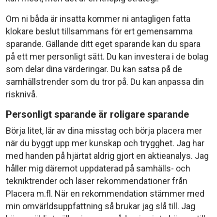
Om ni båda är insatta kommer ni antagligen fatta
klokare beslut tillsammans för ert gemensamma
sparande. Gällande ditt eget sparande kan du spara
på ett mer personligt sätt. Du kan investera i de bolag
som delar dina värderingar. Du kan satsa på de
samhällstrender som du tror på. Du kan anpassa din
risknivå.
Personligt sparande är roligare sparande
Börja litet, lär av dina misstag och börja placera mer
när du byggt upp mer kunskap och trygghet. Jag har
med handen på hjärtat aldrig gjort en aktieanalys. Jag
håller mig däremot uppdaterad på samhälls- och
tekniktrender och läser rekommendationer från
Placera m.fl. När en rekommendation stämmer med
min omvärldsuppfattning så brukar jag slå till. Jag