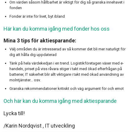
Om värden såsom hållbarhet är viktigt för dig så granska innehavet i
fonden
Fonder är inte för livet, byt ibland
Här kan du komma igång med fonder hos oss
Mina 3 tips för aktiesparande:
Välj områden du är intresserad av så kommer det bli mer naturligt för
dig att hålla dig uppdaterad
Tänk på hela värdekedjan i en trend. Logistikföretagen växer med e-
handeln, priset på viss råvara stiger i takt med ökad efterfrågan på
batterier, IT säkerhet blir allt viktigare i takt med ökad användning av
molntjänster… osv.
Granska rekommendationer kritiskt och väg argument för och emot
Och här kan du komma igång med aktiesparande
Lycka till!
/Karin Nordqvist , IT utveckling