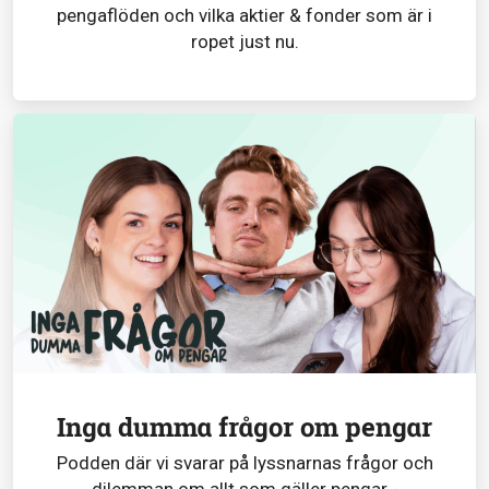
pengaflöden och vilka aktier & fonder som är i
ropet just nu.
Inga dumma frågor om pengar
Podden där vi svarar på lyssnarnas frågor och
dilemman om allt som gäller pengar -