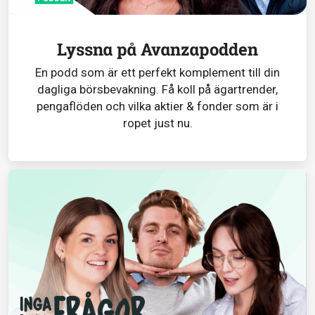
Lyssna på Avanzapodden
En podd som är ett perfekt komplement till din
dagliga börsbevakning. Få koll på ägartrender,
pengaflöden och vilka aktier & fonder som är i
ropet just nu.