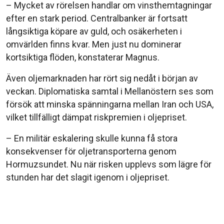
– Mycket av rörelsen handlar om vinsthemtagningar
efter en stark period. Centralbanker är fortsatt
långsiktiga köpare av guld, och osäkerheten i
omvärlden finns kvar. Men just nu dominerar
kortsiktiga flöden, konstaterar Magnus.
Även oljemarknaden har rört sig nedåt i början av
veckan. Diplomatiska samtal i Mellanöstern ses som
försök att minska spänningarna mellan Iran och USA,
vilket tillfälligt dämpat riskpremien i oljepriset.
– En militär eskalering skulle kunna få stora
konsekvenser för oljetransporterna genom
Hormuzsundet. Nu när risken upplevs som lägre för
stunden har det slagit igenom i oljepriset.