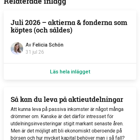
Relaterade inlägg
Juli 2026 – aktierna & fonderna som
köptes (och såldes)
Av
Felicia Schön
31 jul 26
Läs hela inlägget
Så kan du leva på aktieutdelningar
Att kunna leva på passiva inkomster är något många
drömmer om. Kanske är det därför intresset för
utdelningsinvesteringar stigit markant senaste åren.
Men är det möjligt att bli ekonomiskt oberoende på
börsen och hur mycket kapital behöver man i så fall?