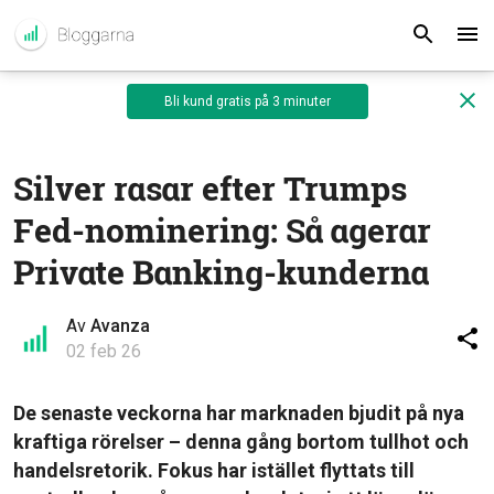
Bli kund gratis på 3 minuter
Silver rasar efter Trumps
Fed-nominering: Så agerar
Private Banking-kunderna
Av
Avanza
02 feb 26
De senaste veckorna har marknaden bjudit på nya
kraftiga rörelser – denna gång bortom tullhot och
handelsretorik. Fokus har istället flyttats till