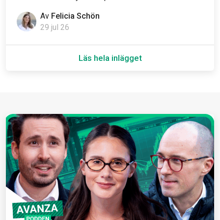
Av
Felicia Schön
29 jul 26
Läs hela inlägget