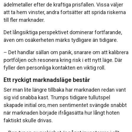
ädelmetaller efter de kraftiga prisfallen. Vissa väljer
att ta hem vinster, andra fortsätter att sprida riskerna
till fler marknader.
Det långsiktiga perspektivet dominerar fortfarande,
även om osäkerheten märks tydligare än tidigare.
– Det handlar sällan om panik, snarare om att kalibrera
portföljen och resonera kring risk i ett nytt läge. Där
fyller den personliga kontakten en viktig roll.
Ett ryckigt marknadsläge består
Ser man lite längre tillbaka har marknaden redan vant
sig vid snabba kast. Trumps tidigare tullutspel
skapade initial oro, men sentimentet svängde snabbt
när marknaden började ifrågasätta hur långt hoten
faktiskt skulle drivas.