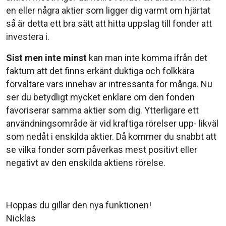
en eller några aktier som ligger dig varmt om hjärtat
så är detta ett bra sätt att hitta uppslag till fonder att
investera i.
Sist men inte minst
kan man inte komma ifrån det
faktum att det finns erkänt duktiga och folkkära
förvaltare vars innehav är intressanta för många. Nu
ser du betydligt mycket enklare om den fonden
favoriserar samma aktier som dig. Ytterligare ett
användningsområde är vid kraftiga rörelser upp- likväl
som nedåt i enskilda aktier. Då kommer du snabbt att
se vilka fonder som påverkas mest positivt eller
negativt av den enskilda aktiens rörelse.
Hoppas du gillar den nya funktionen!
Nicklas