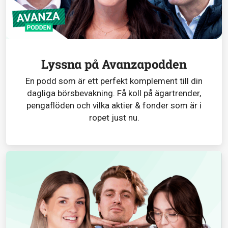
Lyssna på Avanzapodden
En podd som är ett perfekt komplement till din
dagliga börsbevakning. Få koll på ägartrender,
pengaflöden och vilka aktier & fonder som är i
ropet just nu.