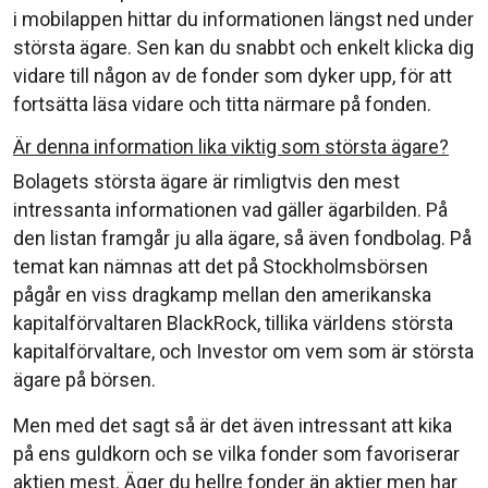
i mobilappen hittar du informationen längst ned under
största ägare. Sen kan du snabbt och enkelt klicka dig
vidare till någon av de fonder som dyker upp, för att
fortsätta läsa vidare och titta närmare på fonden.
Är denna information lika viktig som största ägare?
Bolagets största ägare är rimligtvis den mest
intressanta informationen vad gäller ägarbilden. På
den listan framgår ju alla ägare, så även fondbolag. På
temat kan nämnas att det på Stockholmsbörsen
pågår en viss dragkamp mellan den amerikanska
kapitalförvaltaren BlackRock, tillika världens största
kapitalförvaltare, och Investor om vem som är största
ägare på börsen.
Men med det sagt så är det även intressant att kika
på ens guldkorn och se vilka fonder som favoriserar
aktien mest. Äger du hellre fonder än aktier men har