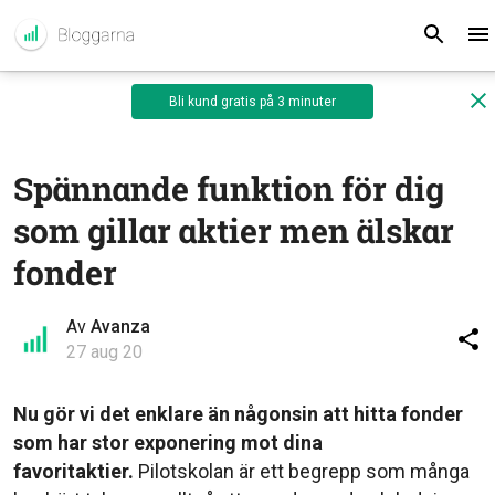
Bli kund gratis på 3 minuter
Spännande funktion för dig
som gillar aktier men älskar
fonder
Av
Avanza
27 aug 20
Nu gör vi det enklare än någonsin att hitta fonder
som har stor exponering mot dina
favoritaktier.
Pilotskolan är ett begrepp som många