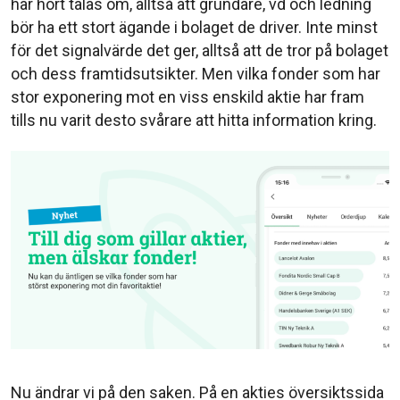
har hört talas om, alltså att grundare, vd och ledning
bör ha ett stort ägande i bolaget de driver. Inte minst
för det signalvärde det ger, alltså att de tror på bolaget
och dess framtidsutsikter. Men vilka fonder som har
stor exponering mot en viss enskild aktie har fram
tills nu varit desto svårare att hitta information kring.
Nu ändrar vi på den saken. På en akties översiktssida