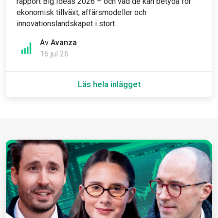
rapport Big Ideas 2026 – och vad de kan betyda för
ekonomisk tillväxt, affärsmodeller och
innovationslandskapet i stort.
Av
Avanza
16 jul 26
Läs hela inlägget