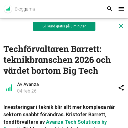
Bli kund gratis på 3 minuter
Techförvaltaren Barrett:
teknikbranschen 2026 och
värdet bortom Big Tech
Av
Avanza
04 feb 26
Investeringar i teknik blir allt mer komplexa när
sektorn snabbt förändras. Kristofer Barrett,
fondförvaltare av
Avanza Tech Solutions by