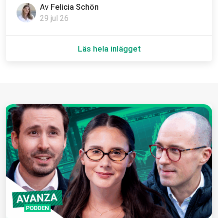
Av
Felicia Schön
29 jul 26
Läs hela inlägget