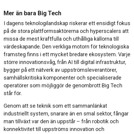
Mer än bara Big Tech
I dagens teknologilandskap riskerar ett ensidigt fokus
på de stora plattformsaktörerna och hyperscalers att
missa de mest kraftfulla och uthålliga källorna till
värdeskapande. Den verkliga motorn för teknologiska
framsteg finns i ett mycket bredare ekosystem. Varje
större innovationsvåg, från AI till digital infrastruktur,
bygger på ett nätverk av uppströmsleverantörer,
samhällskritiska komponenter och specialiserade
operatörer som möjliggör de genombrott Big Tech
står för.
Genom att se teknik som ett sammanlänkat
industriellt system, snarare än en smal sektor, fångar
man tillväxt var den än uppstår – från robotik och
konnektivitet till uppströms innovation och