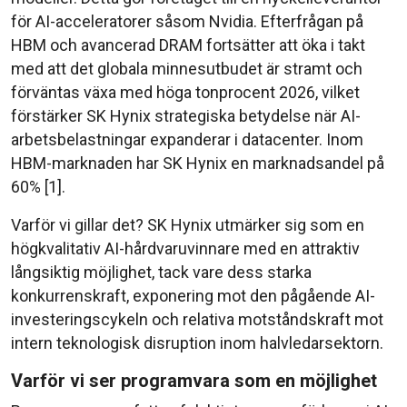
för AI-acceleratorer såsom Nvidia. Efterfrågan på
HBM och avancerad DRAM fortsätter att öka i takt
med att det globala minnesutbudet är stramt och
förväntas växa med höga tonprocent 2026, vilket
förstärker SK Hynix strategiska betydelse när AI-
arbetsbelastningar expanderar i datacenter. Inom
HBM-marknaden har SK Hynix en marknadsandel på
60% [1].
Varför vi gillar det? SK Hynix utmärker sig som en
högkvalitativ AI-hårdvaruvinnare med en attraktiv
långsiktig möjlighet, tack vare dess starka
konkurrenskraft, exponering mot den pågående AI-
investeringscykeln och relativa motståndskraft mot
intern teknologisk disruption inom halvledarsektorn.
Varför vi ser programvara som en möjlighet