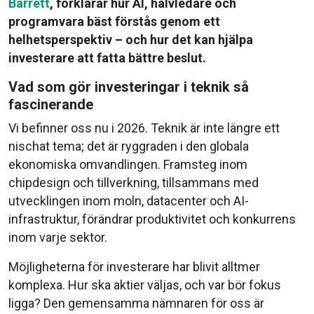
Barrett
, förklarar hur AI, halvledare och
programvara bäst förstås genom ett
helhetsperspektiv – och hur det kan hjälpa
investerare att fatta bättre beslut.
Vad som gör investeringar i teknik så
fascinerande
Vi befinner oss nu i 2026. Teknik är inte längre ett
nischat tema; det är ryggraden i den globala
ekonomiska omvandlingen. Framsteg inom
chipdesign och tillverkning, tillsammans med
utvecklingen inom moln, datacenter och AI-
infrastruktur, förändrar produktivitet och konkurrens
inom varje sektor.
Möjligheterna för investerare har blivit alltmer
komplexa. Hur ska aktier väljas, och var bör fokus
ligga? Den gemensamma nämnaren för oss är