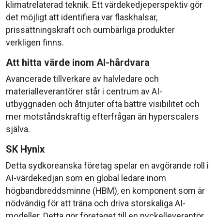
klimatrelaterad teknik. Ett värdekedjeperspektiv gör
det möjligt att identifiera var flaskhalsar,
prissättningskraft och oumbärliga produkter
verkligen finns.
Att hitta värde inom AI-hårdvara
Avancerade tillverkare av halvledare och
materialleverantörer står i centrum av AI-
utbyggnaden och åtnjuter ofta bättre visibilitet och
mer motståndskraftig efterfrågan än hyperscalers
själva.
SK Hynix
Detta sydkoreanska företag spelar en avgörande roll i
AI-värdekedjan som en global ledare inom
högbandbreddsminne (HBM), en komponent som är
nödvändig för att träna och driva storskaliga AI-
modeller. Detta gör företaget till en nyckelleverantör