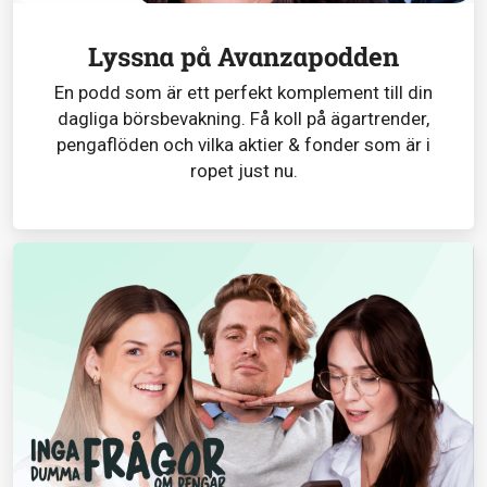
Lyssna på Avanzapodden
En podd som är ett perfekt komplement till din
dagliga börsbevakning. Få koll på ägartrender,
pengaflöden och vilka aktier & fonder som är i
ropet just nu.