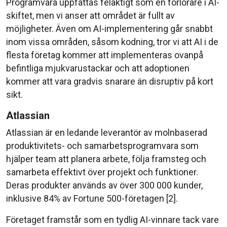
Programvara uppfattas felaktigt som en förlorare i AI-
skiftet, men vi anser att området är fullt av
möjligheter. Även om AI-implementering går snabbt
inom vissa områden, såsom kodning, tror vi att AI i de
flesta företag kommer att implementeras ovanpå
befintliga mjukvarustackar och att adoptionen
kommer att vara gradvis snarare än disruptiv på kort
sikt.
Atlassian
Atlassian är en ledande leverantör av molnbaserad
produktivitets- och samarbetsprogramvara som
hjälper team att planera arbete, följa framsteg och
samarbeta effektivt över projekt och funktioner.
Deras produkter används av över 300 000 kunder,
inklusive 84% av Fortune 500-företagen [2].
Företaget framstår som en tydlig AI-vinnare tack vare