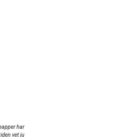
epapper har
tiden vet ju