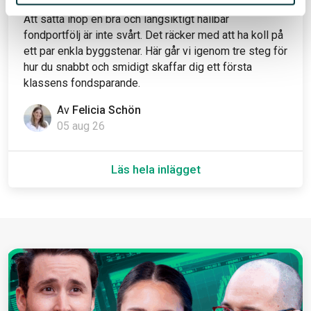
Att sätta ihop en bra och långsiktigt hållbar
fondportfölj är inte svårt. Det räcker med att ha koll på
ett par enkla byggstenar. Här går vi igenom tre steg för
hur du snabbt och smidigt skaffar dig ett första
klassens fondsparande.
Av
Felicia Schön
05 aug 26
Läs hela inlägget