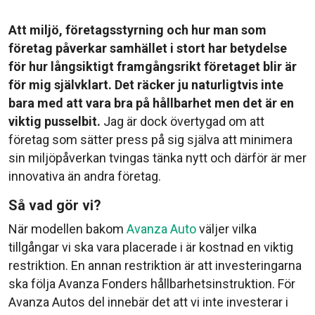
Att miljö, företagsstyrning och hur man som
företag påverkar samhället i stort har betydelse
för hur långsiktigt framgångsrikt företaget blir är
för mig självklart. Det räcker ju naturligtvis inte
bara med att vara bra på hållbarhet men det är en
viktig pusselbit.
Jag är dock övertygad om att
företag som sätter press på sig själva att minimera
sin miljöpåverkan tvingas tänka nytt och därför är mer
innovativa än andra företag.
Så vad gör vi?
När modellen bakom
Avanza Auto
väljer vilka
tillgångar vi ska vara placerade i är kostnad en viktig
restriktion. En annan restriktion är att investeringarna
ska följa Avanza Fonders hållbarhetsinstruktion. För
Avanza Autos del innebär det att vi inte investerar i