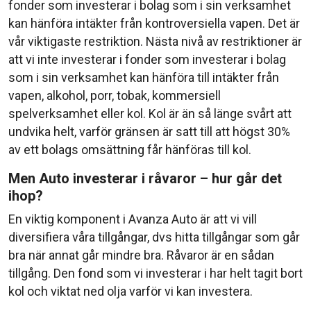
fonder som investerar i bolag som i sin verksamhet
kan hänföra intäkter från kontroversiella vapen. Det är
vår viktigaste restriktion. Nästa nivå av restriktioner är
att vi inte investerar i fonder som investerar i bolag
som i sin verksamhet kan hänföra till intäkter från
vapen, alkohol, porr, tobak, kommersiell
spelverksamhet eller kol. Kol är än så länge svårt att
undvika helt, varför gränsen är satt till att högst 30%
av ett bolags omsättning får hänföras till kol.
Men Auto investerar i råvaror – hur går det
ihop?
En viktig komponent i Avanza Auto är att vi vill
diversifiera våra tillgångar, dvs hitta tillgångar som går
bra när annat går mindre bra. Råvaror är en sådan
tillgång. Den fond som vi investerar i har helt tagit bort
kol och viktat ned olja varför vi kan investera.