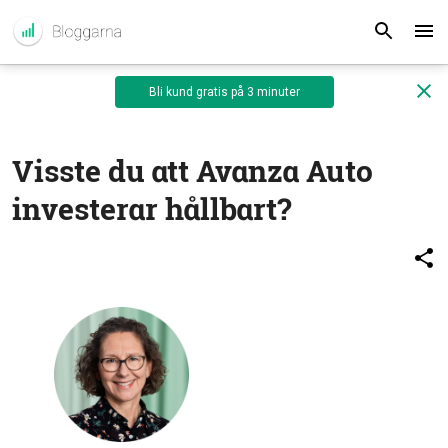
Bli kund gratis på 3 minuter
Visste du att Avanza Auto
investerar hållbart?