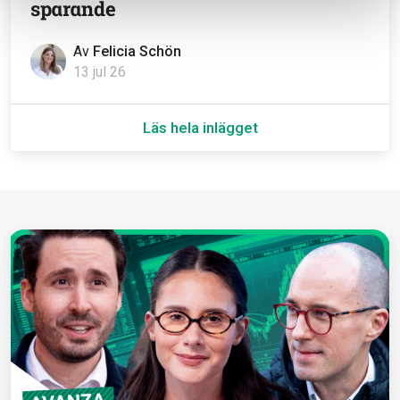
sparande
Av
Felicia Schön
13 jul 26
Läs hela inlägget