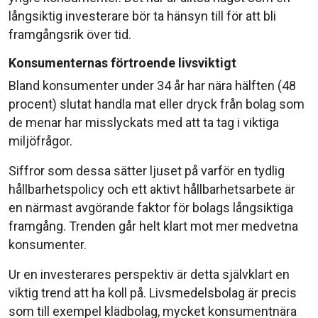
långsiktig investerare bör ta hänsyn till för att bli
framgångsrik över tid.
Konsumenternas förtroende livsviktigt
Bland konsumenter under 34 år har nära hälften (48
procent) slutat handla mat eller dryck från bolag som
de menar har misslyckats med att ta tag i viktiga
miljöfrågor.
Siffror som dessa sätter ljuset på varför en tydlig
hållbarhetspolicy och ett aktivt hållbarhetsarbete är
en närmast avgörande faktor för bolags långsiktiga
framgång. Trenden går helt klart mot mer medvetna
konsumenter.
Ur en investerares perspektiv är detta självklart en
viktig trend att ha koll på. Livsmedelsbolag är precis
som till exempel klädbolag, mycket konsumentnära