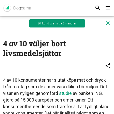
Bli kund gratis på 3 minuter
4 av 10 väljer bort
livsmedelsjättar
4 av 10 konsumenter har slutat köpa mat och dryck
från företag som de anser vara dåliga för miljön. Det
visar en nyligen genomförd
studie
av banken ING,
gjord på 15 000 européer och amerikaner. Ett
konsumentbeteende som framför allt är tydligt bland
yngre konsumenter. Det här är alltså något som en