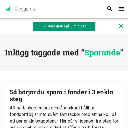
Bli kund gratis på 3 minuter
Inlägg taggade med “
Sparande
”
Så börjar du spara i fonder i 3 enkla
steg
Att sätta ihop en bra och långsiktigt hållbar
fondportfölj är inte svårt. Det räcker med att ha koll på
ett par enkla byggstenar. Här går vi igenom tre steg för
hur du snabbt och smidigt skaffar dig ett första