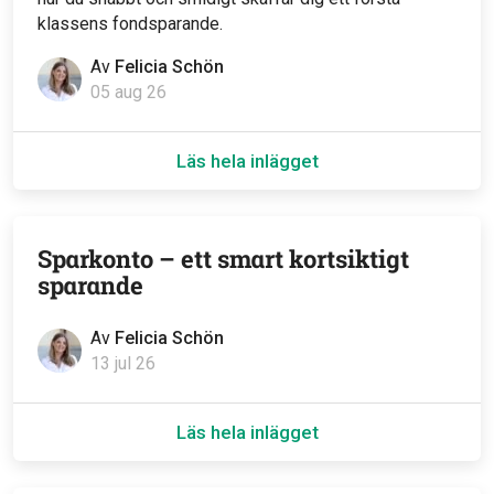
klassens fondsparande.
Av
Felicia Schön
05 aug 26
Läs hela inlägget
Sparkonto – ett smart kortsiktigt
sparande
Av
Felicia Schön
13 jul 26
Läs hela inlägget