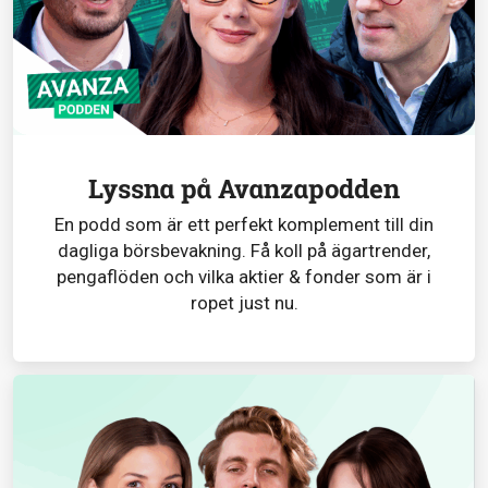
Lyssna på Avanzapodden
En podd som är ett perfekt komplement till din
dagliga börsbevakning. Få koll på ägartrender,
pengaflöden och vilka aktier & fonder som är i
ropet just nu.