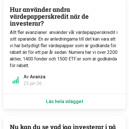
Hur använder andra
värdepapperskredit när de
investerar?
Allt fler avanzianer använder vår värdepapperskredit i
sitt sparande. En av anledningarna till det kan vara att
vi har betydligt fler värdepapper som är godkända för
rabatt än för ett par år sedan. Numera har vi över 2200
aktier, 1400 fonder och 1500 ETF:er som är godkända
för rabatt.
Av
Avanza
23 jun 26
Läs hela inlägget
Nu kan du se vad jag investerar i på