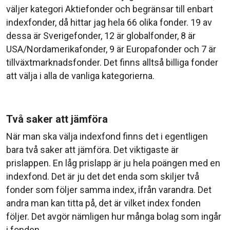
väljer kategori Aktiefonder och begränsar till enbart
indexfonder, då hittar jag hela 66 olika fonder. 19 av
dessa är Sverigefonder, 12 är globalfonder, 8 är
USA/Nordamerikafonder, 9 är Europafonder och 7 är
tillväxtmarknadsfonder. Det finns alltså billiga fonder
att välja i alla de vanliga kategorierna.
Två saker att jämföra
När man ska välja indexfond finns det i egentligen
bara två saker att jämföra. Det viktigaste är
prislappen. En låg prislapp är ju hela poängen med en
indexfond. Det är ju det det enda som skiljer två
fonder som följer samma index, ifrån varandra. Det
andra man kan titta på, det är vilket index fonden
följer. Det avgör nämligen hur många bolag som ingår
i fonden.