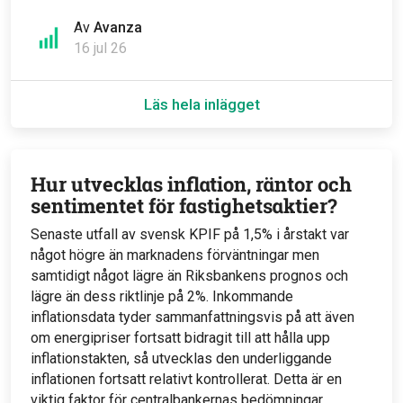
Av
Avanza
16 jul 26
Läs hela inlägget
Hur utvecklas inflation, räntor och
sentimentet för fastighetsaktier?
Senaste utfall av svensk KPIF på 1,5% i årstakt var
något högre än marknadens förväntningar men
samtidigt något lägre än Riksbankens prognos och
lägre än dess riktlinje på 2%. Inkommande
inflationsdata tyder sammanfattningsvis på att även
om energipriser fortsatt bidragit till att hålla upp
inflationstakten, så utvecklas den underliggande
inflationen fortsatt relativt kontrollerat. Detta är en
viktig faktor för centralbankernas bedömningar