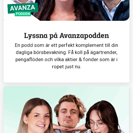
Lyssna på Avanzapodden
En podd som är ett perfekt komplement till din
dagliga börsbevakning. Få koll på ägartrender,
pengaflöden och vilka aktier & fonder som är i
ropet just nu.