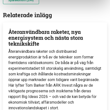
Sparekonom (299)
Relaterade inlägg
Återanvändbara raketer, nya
energisystem och nästa stora
teknikskifte
Återanvändbara raketer och distribuerad
energiproduktion är två av de tekniker som formar
framtidens världsekonomi. De båda är på väg från
experimentstadiet till storskalig användning, samtidigt
som kraftiga och ihållande kostnadsminskningar
öppnar upp marknader som tidigare varit begränsade.
Här lyfter Tom Barker från ARK Invest några av de
viktigaste prognoserna och insikterna från deras
rapport Big Ideas 2026 – och vad de kan betyda för
ekonomisk tillväxt, affärsmodeller och
innovationslandskapet i stort.