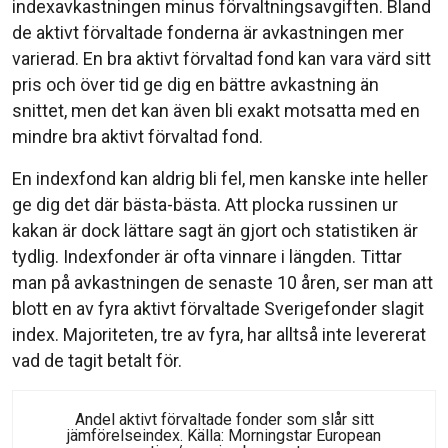
indexavkastningen minus förvaltningsavgiften. Bland
de aktivt förvaltade fonderna är avkastningen mer
varierad. En bra aktivt förvaltad fond kan vara värd sitt
pris och över tid ge dig en bättre avkastning än
snittet, men det kan även bli exakt motsatta med en
mindre bra aktivt förvaltad fond.
En indexfond kan aldrig bli fel, men kanske inte heller
ge dig det där bästa-bästa. Att plocka russinen ur
kakan är dock lättare sagt än gjort och statistiken är
tydlig. Indexfonder är ofta vinnare i längden. Tittar
man på avkastningen de senaste 10 åren, ser man att
blott en av fyra aktivt förvaltade Sverigefonder slagit
index. Majoriteten, tre av fyra, har alltså inte levererat
vad de tagit betalt för.
Andel aktivt förvaltade fonder som slår sitt
jämförelseindex. Källa: Morningstar European