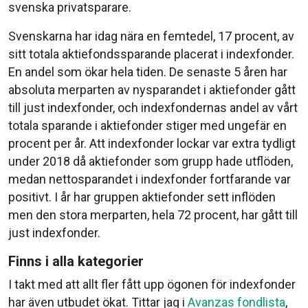
svenska privatsparare.
Svenskarna har idag nära en femtedel, 17 procent, av
sitt totala aktiefondssparande placerat i indexfonder.
En andel som ökar hela tiden. De senaste 5 åren har
absoluta merparten av nysparandet i aktiefonder gått
till just indexfonder, och indexfondernas andel av vårt
totala sparande i aktiefonder stiger med ungefär en
procent per år. Att indexfonder lockar var extra tydligt
under 2018 då aktiefonder som grupp hade utflöden,
medan nettosparandet i indexfonder fortfarande var
positivt. I år har gruppen aktiefonder sett inflöden
men den stora merparten, hela 72 procent, har gått till
just indexfonder.
Finns i alla kategorier
I takt med att allt fler fått upp ögonen för indexfonder
har även utbudet ökat. Tittar jag i
Avanzas fondlista
,