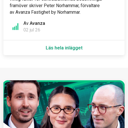
framöver skriver Peter Norhammar, förvaltare
av Avanza Fastighet by Norhammar.
Av
Avanza
02 jul 26
Läs hela inlägget