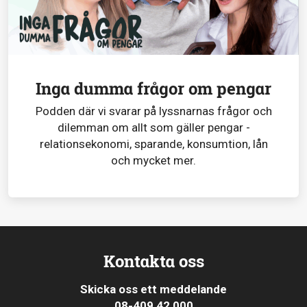
Inga dumma frågor om pengar
Podden där vi svarar på lyssnarnas frågor och
dilemman om allt som gäller pengar -
relationsekonomi, sparande, konsumtion, lån
och mycket mer.
Kontakta oss
Skicka oss ett meddelande
08-409 42 000