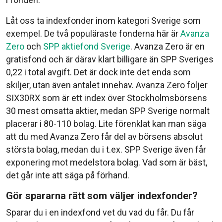
Låt oss ta indexfonder inom kategori Sverige som
exempel. De två populäraste fonderna här är
Avanza
Zero
och
SPP aktiefond Sverige
. Avanza Zero är en
gratisfond och är därav klart billigare än SPP Sveriges
0,22 i total avgift. Det är dock inte det enda som
skiljer, utan även antalet innehav. Avanza Zero följer
SIX30RX som är ett index över Stockholmsbörsens
30 mest omsatta aktier, medan SPP Sverige normalt
placerar i 80-110 bolag. Lite förenklat kan man säga
att du med Avanza Zero får del av börsens absolut
största bolag, medan du i t.ex. SPP Sverige även får
exponering mot medelstora bolag. Vad som är bäst,
det går inte att säga på förhand.
Gör spararna rätt som väljer indexfonder?
Sparar du i en indexfond vet du vad du får. Du får