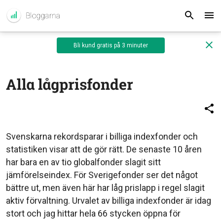
Bli kund gratis på 3 minuter
Alla lågprisfonder
Svenskarna rekordsparar i billiga indexfonder och
statistiken visar att de gör rätt. De senaste 10 åren
har bara en av tio globalfonder slagit sitt
jämförelseindex. För Sverigefonder ser det något
bättre ut, men även här har låg prislapp i regel slagit
aktiv förvaltning. Urvalet av billiga indexfonder är idag
stort och jag hittar hela 66 stycken öppna för