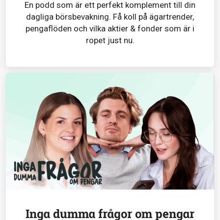
En podd som är ett perfekt komplement till din
dagliga börsbevakning. Få koll på ägartrender,
pengaflöden och vilka aktier & fonder som är i
ropet just nu.
Inga dumma frågor om pengar