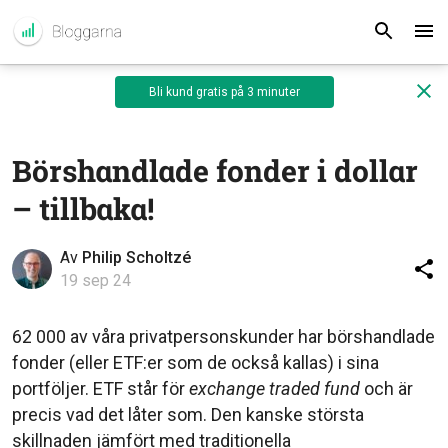
Bli kund gratis på 3 minuter
Börshandlade fonder i dollar
– tillbaka!
Av
Philip Scholtzé
19 sep 24
62 000 av våra privatpersonskunder har börshandlade
fonder (eller ETF:er som de också kallas) i sina
portföljer. ETF står för
exchange traded fund
och är
precis vad det låter som. Den kanske största
skillnaden jämfört med traditionella