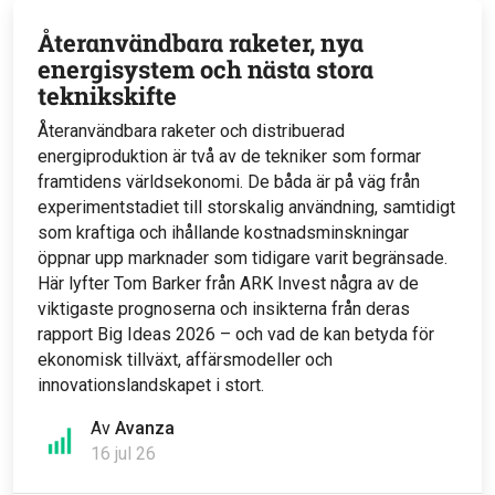
Återanvändbara raketer, nya
energisystem och nästa stora
teknikskifte
Återanvändbara raketer och distribuerad
energiproduktion är två av de tekniker som formar
framtidens världsekonomi. De båda är på väg från
experimentstadiet till storskalig användning, samtidigt
som kraftiga och ihållande kostnadsminskningar
öppnar upp marknader som tidigare varit begränsade.
Här lyfter Tom Barker från ARK Invest några av de
viktigaste prognoserna och insikterna från deras
rapport Big Ideas 2026 – och vad de kan betyda för
ekonomisk tillväxt, affärsmodeller och
innovationslandskapet i stort.
Av
Avanza
16 jul 26