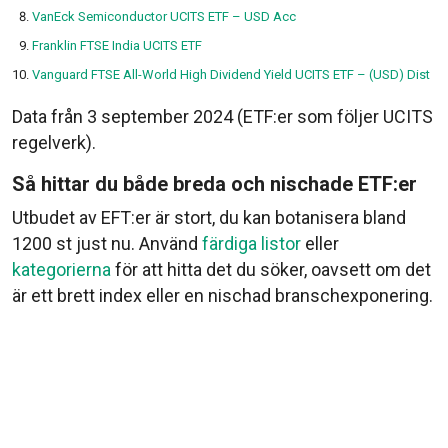
VanEck Semiconductor UCITS ETF – USD Acc
Franklin FTSE India UCITS ETF
Vanguard FTSE All-World High Dividend Yield UCITS ETF – (USD) Dist
Data från 3 september 2024 (ETF:er som följer UCITS
regelverk).
Så hittar du både breda och nischade ETF:er
Utbudet av EFT:er är stort, du kan botanisera bland
1200 st just nu. Använd
färdiga listor
eller
kategorierna
för att hitta det du söker, oavsett om det
är ett brett index eller en nischad branschexponering.