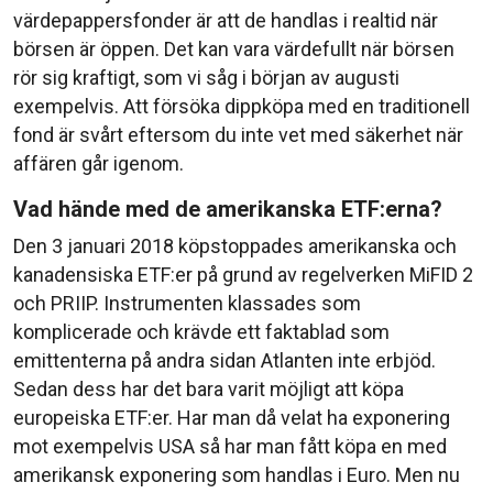
värdepappersfonder är att de handlas i realtid när
börsen är öppen. Det kan vara värdefullt när börsen
rör sig kraftigt, som vi såg i början av augusti
exempelvis. Att försöka dippköpa med en traditionell
fond är svårt eftersom du inte vet med säkerhet när
affären går igenom.
Vad hände med de amerikanska ETF:erna?
Den 3 januari 2018 köpstoppades amerikanska och
kanadensiska ETF:er på grund av regelverken MiFID 2
och PRIIP. Instrumenten klassades som
komplicerade och krävde ett faktablad som
emittenterna på andra sidan Atlanten inte erbjöd.
Sedan dess har det bara varit möjligt att köpa
europeiska ETF:er. Har man då velat ha exponering
mot exempelvis USA så har man fått köpa en med
amerikansk exponering som handlas i Euro. Men nu