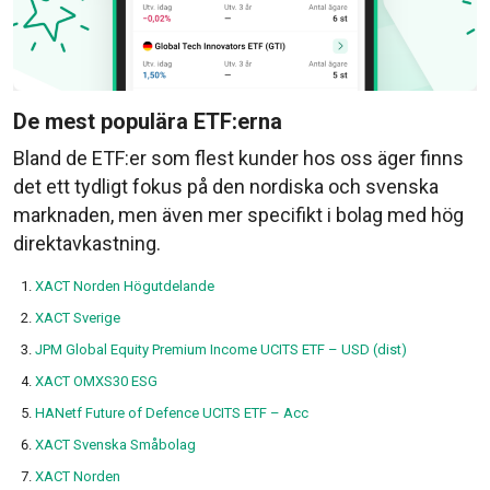
De mest populära ETF:erna
Bland de ETF:er som flest kunder hos oss äger finns
det ett tydligt fokus på den nordiska och svenska
marknaden, men även mer specifikt i bolag med hög
direktavkastning.
XACT Norden Högutdelande
XACT Sverige
JPM Global Equity Premium Income UCITS ETF – USD (dist)
XACT OMXS30 ESG
HANetf Future of Defence UCITS ETF – Acc
XACT Svenska Småbolag
XACT Norden