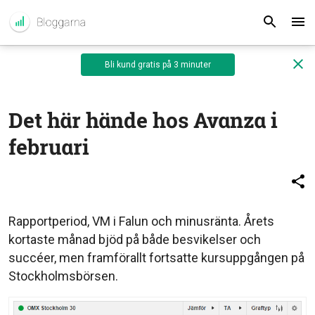
Bli kund gratis på 3 minuter
Det här hände hos Avanza i
februari
Rapportperiod, VM i Falun och minusränta. Årets
kortaste månad bjöd på både besvikelser och
succéer, men framförallt fortsatte kursuppgången på
Stockholmsbörsen.