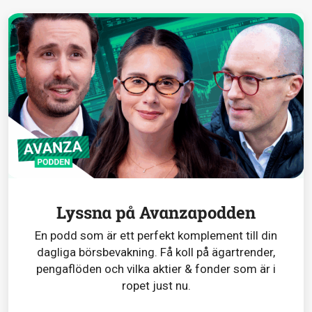
Lyssna på Avanzapodden
En podd som är ett perfekt komplement till din
dagliga börsbevakning. Få koll på ägartrender,
pengaflöden och vilka aktier & fonder som är i
ropet just nu.