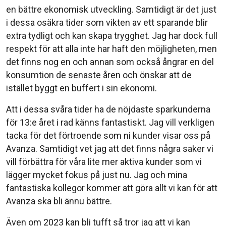
en bättre ekonomisk utveckling. Samtidigt är det just
i dessa osäkra tider som vikten av ett sparande blir
extra tydligt och kan skapa trygghet. Jag har dock full
respekt för att alla inte har haft den möjligheten, men
det finns nog en och annan som också ångrar en del
konsumtion de senaste åren och önskar att de
istället byggt en buffert i sin ekonomi.
Att i dessa svåra tider ha de nöjdaste sparkunderna
för 13:e året i rad känns fantastiskt. Jag vill verkligen
tacka för det förtroende som ni kunder visar oss på
Avanza. Samtidigt vet jag att det finns några saker vi
vill förbättra för våra lite mer aktiva kunder som vi
lägger mycket fokus på just nu. Jag och mina
fantastiska kollegor kommer att göra allt vi kan för att
Avanza ska bli ännu bättre.
Även om 2023 kan bli tufft så tror jag att vi kan