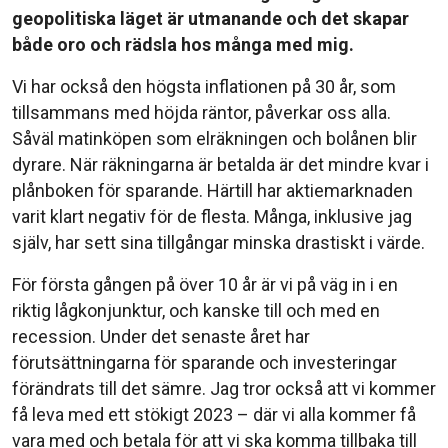
geopolitiska läget är utmanande och det skapar
både oro och rädsla hos många med mig.
Vi har också den högsta inflationen på 30 år, som
tillsammans med höjda räntor, påverkar oss alla.
Såväl matinköpen som elräkningen och bolånen blir
dyrare. När räkningarna är betalda är det mindre kvar i
plånboken för sparande. Härtill har aktiemarknaden
varit klart negativ för de flesta. Många, inklusive jag
själv, har sett sina tillgångar minska drastiskt i värde.
För första gången på över 10 år är vi på väg in i en
riktig lågkonjunktur, och kanske till och med en
recession. Under det senaste året har
förutsättningarna för sparande och investeringar
förändrats till det sämre. Jag tror också att vi kommer
få leva med ett stökigt 2023 – där vi alla kommer få
vara med och betala för att vi ska komma tillbaka till