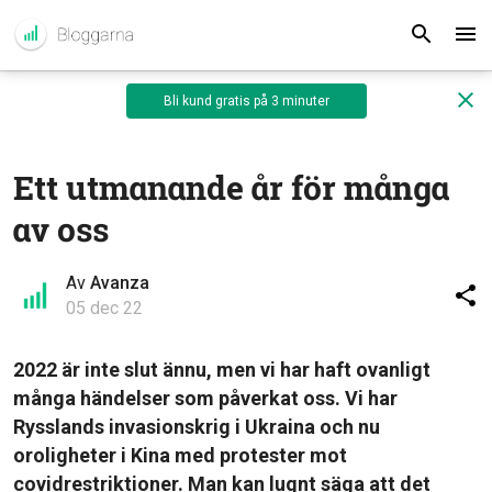
Bli kund gratis på 3 minuter
Ett utmanande år för många
av oss
Av
Avanza
05 dec 22
2022 är inte slut ännu, men vi har haft ovanligt
många händelser som påverkat oss. Vi har
Rysslands invasionskrig i Ukraina och nu
oroligheter i Kina med protester mot
covidrestriktioner. Man kan lugnt säga att det