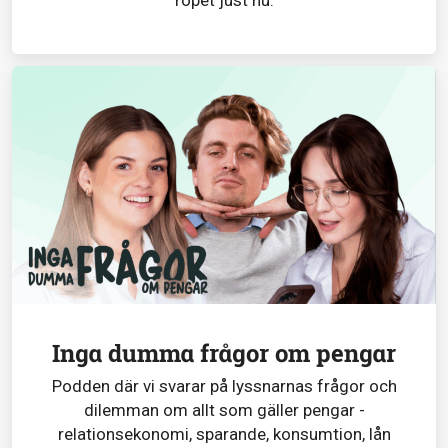
ropet just nu.
Inga dumma frågor om pengar
Podden där vi svarar på lyssnarnas frågor och
dilemman om allt som gäller pengar -
relationsekonomi, sparande, konsumtion, lån