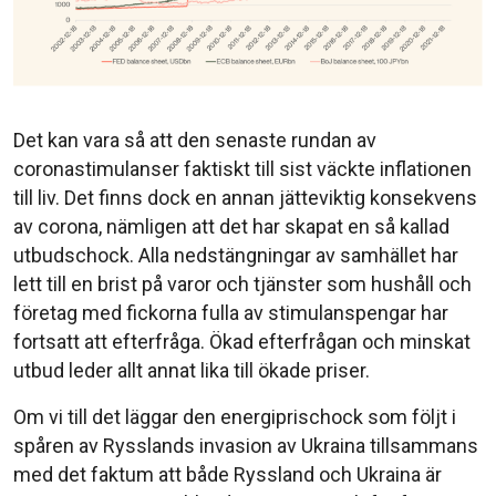
Det kan vara så att den senaste rundan av
coronastimulanser faktiskt till sist väckte inflationen
till liv. Det finns dock en annan jätteviktig konsekvens
av corona, nämligen att det har skapat en så kallad
utbudschock. Alla nedstängningar av samhället har
lett till en brist på varor och tjänster som hushåll och
företag med fickorna fulla av stimulanspengar har
fortsatt att efterfråga. Ökad efterfrågan och minskat
utbud leder allt annat lika till ökade priser.
Om vi till det läggar den energiprischock som följt i
spåren av Rysslands invasion av Ukraina tillsammans
med det faktum att både Ryssland och Ukraina är