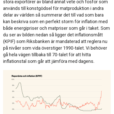
stora exportörer av bland annat vete och fosfor som
används till konstgödsel för matproduktion i andra
delar av världen så summerar det till vad som bara
kan beskriva som en perfekt storm för inflation med
både energipriser och matpriser som går i taket. Som
du ser av bilden nedan så ligger det inflationsmått
(KPIF) som Riksbanken är mandaterad att reglera nu
på nivåer som vida överstiger 1990-talet. Vi behöver
gå hela vägen tillbaka till 70-talet för att hitta
inflationstal som går att jämföra med dagens.