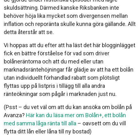
skuldsättning. Därmed kanske Riksbanken inte
behöver höja lika mycket som divergensen mellan
inflation och reporänta skulle kunna göra gällande. Allt
detta återstår att se.
Vi hoppas att du efter att ha läst det här blogginlägget
fick en bättre förståelse för vad som driver
bolåneräntorna och att du med eller utan
marknadsräntehöjningar får glädje av att ha ett bolån
utan individuellt förhandlad rabatt som plötsligt
flyttas upp på listpris i tillägg till alla andra
ränteökningar som pågår i marknaden just nu.
(Psst – du vet väl om att du kan ansöka om bolån på
Avanza?
Här kan du läsa mer om Bolån+, ett bolån
med samma låga ränta till alla
– oavsett om du vill
flytta ditt lån eller låna till ny bostad)