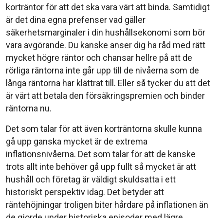
korträntor för att det ska vara värt att binda. Samtidigt
är det dina egna prefenser vad gäller
säkerhetsmarginaler i din hushållsekonomi som bör
vara avgörande. Du kanske anser dig ha råd med rätt
mycket högre räntor och chansar hellre på att de
rörliga räntorna inte går upp till de nivåerna som de
långa räntorna har klättrat till. Eller så tycker du att det
är värt att betala den försäkringspremien och binder
räntorna nu.
Det som talar för att även korträntorna skulle kunna
gå upp ganska mycket är de extrema
inflationsnivåerna. Det som talar för att de kanske
trots allt inte behöver gå upp fullt så mycket är att
hushåll och företag är väldigt skuldsatta i ett
historiskt perspektiv idag. Det betyder att
räntehöjningar troligen biter hårdare på inflationen än
de gjorde under historiska episoder med lägre