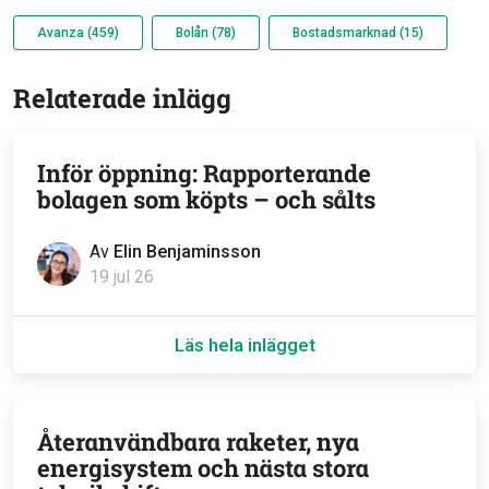
Avanza (459)
Bolån (78)
Bostadsmarknad (15)
Relaterade inlägg
Inför öppning: Rapporterande
bolagen som köpts – och sålts
Av
Elin Benjaminsson
19 jul 26
Läs hela inlägget
Återanvändbara raketer, nya
energisystem och nästa stora