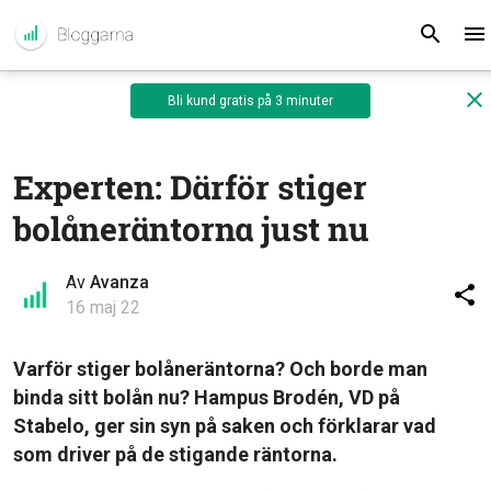
Bli kund gratis på 3 minuter
Experten: Därför stiger
bolåneräntorna just nu
Av
Avanza
16 maj 22
Varför stiger bolåneräntorna? Och borde man
binda sitt bolån nu? Hampus Brodén, VD på
Stabelo, ger sin syn på saken och förklarar vad
som driver på de stigande räntorna.