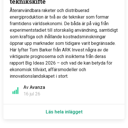
teknikskifte
Återanvändbara raketer och distribuerad
energiproduktion är två av de tekniker som formar
framtidens världsekonomi. De båda är på väg från
experimentstadiet till storskalig användning, samtidigt
som kraftiga och ihållande kostnadsminskningar
öppnar upp marknader som tidigare varit begränsade.
Här lyfter Tom Barker från ARK Invest några av de
viktigaste prognoserna och insikterna från deras
rapport Big Ideas 2026 – och vad de kan betyda för
ekonomisk tillväxt, affärsmodeller och
innovationslandskapet i stort.
Av
Avanza
16 jul 26
Läs hela inlägget