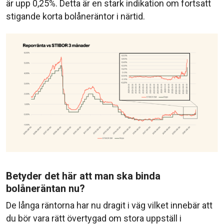
är upp 0,25%. Detta är en stark indikation om fortsatt
stigande korta bolåneräntor i närtid.
Betyder det här att man ska binda
bolåneräntan nu?
De långa räntorna har nu dragit i väg vilket innebär att
du bör vara rätt övertygad om stora uppställ i