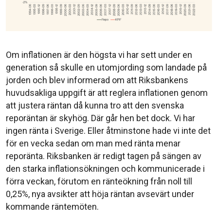
Om inflationen är den högsta vi har sett under en
generation så skulle en utomjording som landade på
jorden och blev informerad om att Riksbankens
huvudsakliga uppgift är att reglera inflationen genom
att justera räntan då kunna tro att den svenska
reporäntan är skyhög. Där går hen bet dock. Vi har
ingen ränta i Sverige. Eller åtminstone hade vi inte det
för en vecka sedan om man med ränta menar
reporänta. Riksbanken är redigt tagen på sängen av
den starka inflationsökningen och kommunicerade i
förra veckan, förutom en ränteökning från noll till
0,25%, nya avsikter att höja räntan avsevärt under
kommande räntemöten.