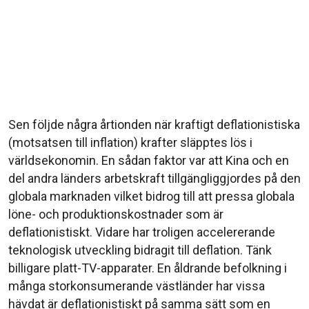
Sen följde några årtionden när kraftigt deflationistiska
(motsatsen till inflation) krafter släpptes lös i
världsekonomin. En sådan faktor var att Kina och en
del andra länders arbetskraft tillgängliggjordes på den
globala marknaden vilket bidrog till att pressa globala
löne- och produktionskostnader som är
deflationistiskt. Vidare har troligen accelererande
teknologisk utveckling bidragit till deflation. Tänk
billigare platt-TV-apparater. En åldrande befolkning i
många storkonsumerande västländer har vissa
hävdat är deflationistiskt på samma sätt som en