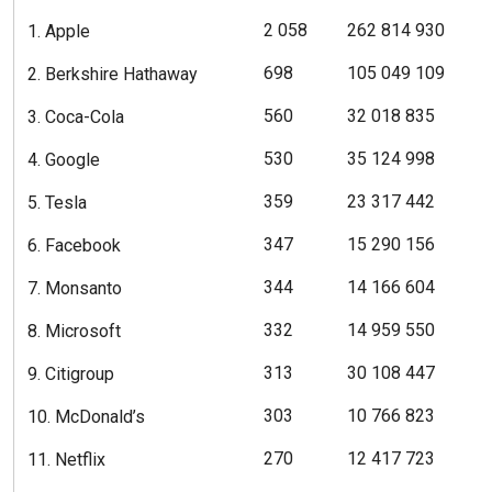
2 058
262 814 930
1. Apple
698
105 049 109
2. Berkshire Hathaway
560
32 018 835
3. Coca-Cola
530
35 124 998
4. Google
359
23 317 442
5. Tesla
347
15 290 156
6. Facebook
344
14 166 604
7. Monsanto
332
14 959 550
8. Microsoft
313
30 108 447
9. Citigroup
303
10 766 823
10. McDonald’s
270
12 417 723
11. Netflix