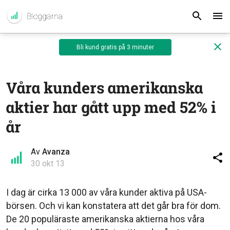
Bli kund gratis på 3 minuter
Våra kunders amerikanska
aktier har gått upp med 52% i
år
Av
Avanza
30 okt 13
I dag är cirka 13 000 av våra kunder aktiva på USA-
börsen. Och vi kan konstatera att det går bra för dom.
De 20 populäraste amerikanska aktierna hos våra