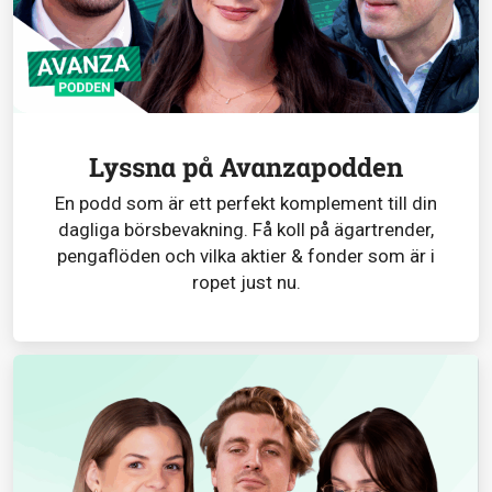
Lyssna på Avanzapodden
En podd som är ett perfekt komplement till din
dagliga börsbevakning. Få koll på ägartrender,
pengaflöden och vilka aktier & fonder som är i
ropet just nu.