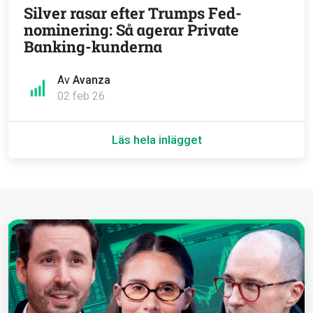
Silver rasar efter Trumps Fed-
nominering: Så agerar Private
Banking-kunderna
Av
Avanza
02 feb 26
Läs hela inlägget