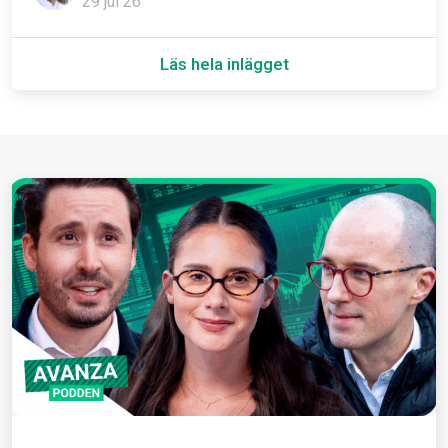
29 jul 26
Läs hela inlägget