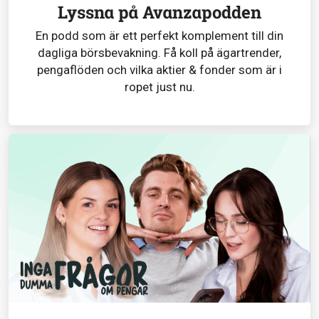
Lyssna på Avanzapodden
En podd som är ett perfekt komplement till din
dagliga börsbevakning. Få koll på ägartrender,
pengaflöden och vilka aktier & fonder som är i
ropet just nu.