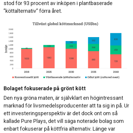
stod för 93 procent av inköpen i plantbaserade
”köttalternativ” förra året.
Bolaget fokuserade på grönt kött
Den nya gröna maten, är självklart en högintressant
marknad för livsmedelsproducenter att ta sig in på. Ur
ett investeringsperspektiv är det dock ont om så
kallade Pure Plays, det vill säga noterade bolag som
enbart fokuserar på köttfria alternativ. Länge var