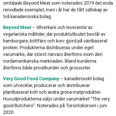
omtalade Beyond Meat som noterades 2019 det enda
renodlade exemplet, men i år har de fått sällskap av
två kanadensiska bolag.
Beyond Meat
– tillverkare och leverantör av
vegetariska måltider, där produktutbudet består av
hamburgare, köttfärs och korv gjord på växtbaserat
protein. Produkterna distribueras under eget
varumärke, där störst närvaro återfinns inom den
nordamerikanska marknaden. Bland kunderna
återfinns både privatkunder och grossister.
Very Good Food Company
– kanadensiskt bolag
som utvecklar, producerar och distribuerar
plantbaserat kött och andra gröna matprodukter.
Huvudprodukterna säljs under varumärket ”The very
good Butchers”. Noterades på Torontobörsen i juni
2020.