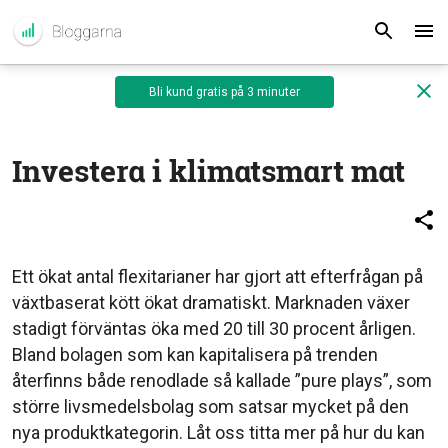
Bli kund gratis på 3 minuter
Investera i klimatsmart mat
Ett ökat antal flexitarianer har gjort att efterfrågan på
växtbaserat kött ökat dramatiskt. Marknaden växer
stadigt förväntas öka med 20 till 30 procent årligen.
Bland bolagen som kan kapitalisera på trenden
återfinns både renodlade så kallade ”pure plays”, som
större livsmedelsbolag som satsar mycket på den
nya produktkategorin. Låt oss titta mer på hur du kan