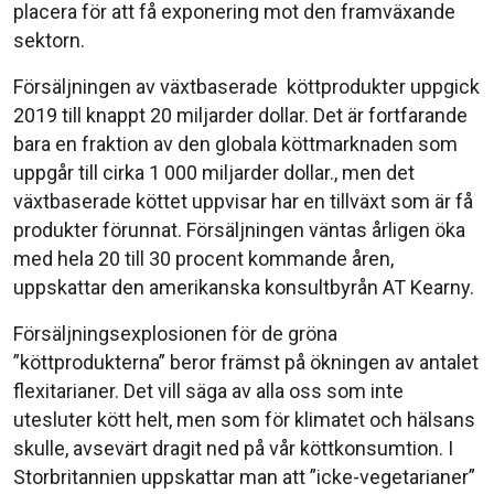
placera för att få exponering mot den framväxande
sektorn.
Försäljningen av växtbaserade köttprodukter uppgick
2019 till knappt 20 miljarder dollar. Det är fortfarande
bara en fraktion av den globala köttmarknaden som
uppgår till cirka 1 000 miljarder dollar., men det
växtbaserade köttet uppvisar har en tillväxt som är få
produkter förunnat. Försäljningen väntas årligen öka
med hela 20 till 30 procent kommande åren,
uppskattar den amerikanska konsultbyrån AT Kearny.
Försäljningsexplosionen för de gröna
”köttprodukterna” beror främst på ökningen av antalet
flexitarianer. Det vill säga av alla oss som inte
utesluter kött helt, men som för klimatet och hälsans
skulle, avsevärt dragit ned på vår köttkonsumtion. I
Storbritannien uppskattar man att ”icke-vegetarianer”