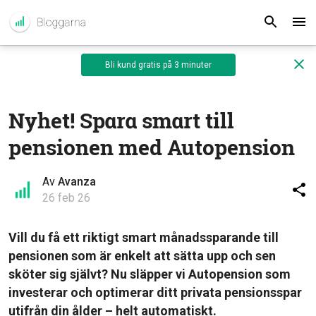
Bli kund gratis på 3 minuter
Nyhet! Spara smart till
pensionen med Autopension
Av
Avanza
26 feb 26
Vill du få ett riktigt smart månadssparande till
pensionen som är enkelt att sätta upp och sen
sköter sig självt? Nu släpper vi Autopension som
investerar och optimerar ditt privata pensionsspar
utifrån din ålder – helt automatiskt.