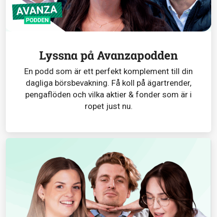
Lyssna på Avanzapodden
En podd som är ett perfekt komplement till din
dagliga börsbevakning. Få koll på ägartrender,
pengaflöden och vilka aktier & fonder som är i
ropet just nu.