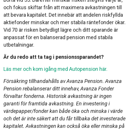
och fokus skiftar från att maximera avkastningen till
att bevara kapitalet. Det innebär att andelen riskfyllda
aktiefonder minskar och mer stabila räntefonder ökar.
Vid 70 är risken betydligt lägre och ditt sparande är
anpassat för en balanserad pension med stabila
utbetalningar.
Är du redo att ta tag i pensionssparandet?
Läs mer och kom igång med Autopension här.
Försäkring tillhandahålls av Avanza Pension. Avanza
Pension rebalanserar ditt innehav, Avanza Fonder
förvaltar fonderna. Historisk avkastning är ingen
garanti för framtida avkastning. En investering i
värdepapper/fonder kan både öka och minska i värde
och det är inte säkert att du får tillbaka det investerade
kapitalet. Avkastningen kan också öka eller minska på