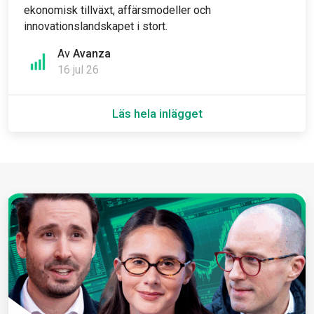
ekonomisk tillväxt, affärsmodeller och
innovationslandskapet i stort.
Av
Avanza
16 jul 26
Läs hela inlägget