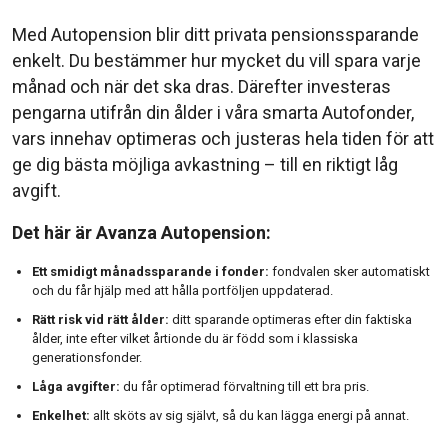
Med Autopension blir ditt privata pensionssparande
enkelt. Du bestämmer hur mycket du vill spara varje
månad och när det ska dras. Därefter investeras
pengarna utifrån din ålder i våra smarta Autofonder,
vars innehav optimeras och justeras hela tiden för att
ge dig bästa möjliga avkastning – till en riktigt låg
avgift.
Det här är Avanza Autopension:
Ett smidigt månadssparande i fonder:
fondvalen sker automatiskt
och du får hjälp med att hålla portföljen uppdaterad.
Rätt risk vid rätt ålder:
ditt sparande optimeras efter din faktiska
ålder, inte efter vilket årtionde du är född som i klassiska
generationsfonder.
Låga avgifter:
du får optimerad förvaltning till ett bra pris.
Enkelhet:
allt sköts av sig självt, så du kan lägga energi på annat.