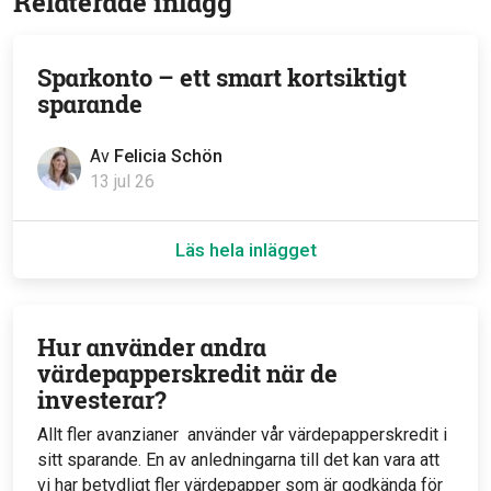
Relaterade inlägg
Sparkonto – ett smart kortsiktigt
sparande
Av
Felicia Schön
13 jul 26
Läs hela inlägget
Hur använder andra
värdepapperskredit när de
investerar?
Allt fler avanzianer använder vår värdepapperskredit i
sitt sparande. En av anledningarna till det kan vara att
vi har betydligt fler värdepapper som är godkända för