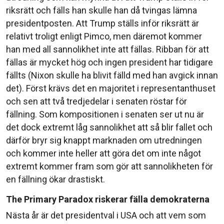
riksrätt och fälls han skulle han då tvingas lämna
presidentposten. Att Trump ställs inför riksrätt är
relativt troligt enligt Pimco, men däremot kommer
han med all sannolikhet inte att fällas. Ribban för att
fällas är mycket hög och ingen president har tidigare
fällts (Nixon skulle ha blivit fälld med han avgick innan
det). Först krävs det en majoritet i representanthuset
och sen att två tredjedelar i senaten röstar för
fällning. Som kompositionen i senaten ser ut nu är
det dock extremt låg sannolikhet att så blir fallet och
därför bryr sig knappt marknaden om utredningen
och kommer inte heller att göra det om inte något
extremt kommer fram som gör att sannolikheten för
en fällning ökar drastiskt.
The Primary Paradox riskerar fälla demokraterna
Nästa år är det presidentval i USA och att vem som