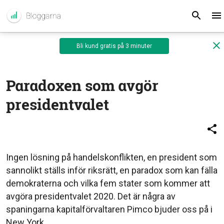
Bli kund gratis på 3 minuter
Paradoxen som avgör
presidentvalet
Ingen lösning på handelskonflikten, en president som
sannolikt ställs inför riksrätt, en paradox som kan fälla
demokraterna och vilka fem stater som kommer att
avgöra presidentvalet 2020. Det är några av
spaningarna kapitalförvaltaren Pimco bjuder oss på i
New York.