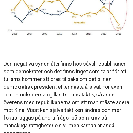
Den negativa synen återfinns hos såväl republikaner
som demokrater och det finns inget som talar för att
tullarna kommer att dras tillbaka om det blir en
demokratisk president efter nästa års val. För även
om demokraterna ogillar Trumps taktik, så är de
överens med republikanerna om att man måste agera
mot Kina. Visst kan själva taktiken ändras och mer
fokus läggas på andra frågor så som krav på
mänskliga rättigheter o.s.v., men kärnan är ändå