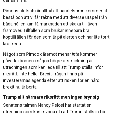
densamma.
Pimcos slutsats är alltså att handelsoron kommer att
bestå och att vi får räkna med att diverse utspel från
båda hållen kan få marknaden att skaka till även
framöver. Tillfällen som brukar innebära bra
köptillfällen för den som är på alerten och har lite torrt
krut redo.
Något som Pimco däremot menar
inte
kommer
påverka börsen i någon högre utsträckning är
utredningen som kan leda till att Trump ställs inför
riksrätt. Inte heller Brexit-frågan finns på
investerarnas agenda efter att risken för en hård
brexit nu är borta.
Trump allt närmare riksrätt men ingen bryr sig
Senatens talman Nancy Pelosi har startat en
utredning som kan mynna ut i att Trump ställs in för