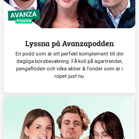
Lyssna på Avanzapodden
En podd som är ett perfekt komplement till din
dagliga börsbevakning. Få koll på ägartrender,
pengaflöden och vilka aktier & fonder som är i
ropet just nu.