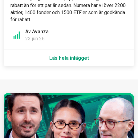
rabatt än för ett par år sedan. Numera har vi över 2200
aktier, 1400 fonder och 1500 ETF:er som är godkända
för rabatt.
Av
Avanza
23 jun 26
Läs hela inlägget