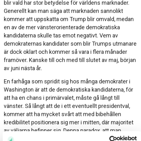
blir vald har stor betydelse för världens marknader.
Generellt kan man säga att marknaden sannolikt
kommer att uppskatta om Trump blir omvald, medan
en av de mer vänsterorienterade demokratiska
kandidaterna skulle tas emot negativt. Vem av
demokraternas kandidater som blir Trumps utmanare
är dock oklart och kommer så vara i flera månader
framöver. Kanske till och med till slutet av maj, början
av juni nästa år.
En farhåga som spridit sig hos många demokrater i
Washington är att de demokratiska kandidaterna, för
att ha en chans i primärvalet, måste gå långt till
vänster. Så långt att de i ett eventuellt presidentval,
kommer att ha mycket svårt att med bibehållen
kredibilitet positionera sig mer i mitten, där majoritet
av väljarna befinner sig. Denna paradox, att man
måste ställa sig tydligt till vänster i primärvalen ökar