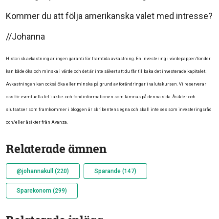
Kommer du att följa amerikanska valet med intresse?
//Johanna
Historisk avkastning är ingen garanti för framtida avkastning. En investering i värdepapper/fonder
kan både öka och minska i värde och det är inte säkert att du får tillbaka det investerade kapitalet.
Avkastningen kan också öka eller minska på grund av förändringar i valutakursen. Vi reserverar
oss för eventuella fel i aktie- och fondinformationen som lämnas på denna sida. Åsikter och
slutsatser som framkommer i bloggen är skribentens egna och skall inte ses som investeringsråd
och/eller åsikter från Avanza.
Relaterade ämnen
@johannakull (220)
Sparande (147)
Sparekonom (299)