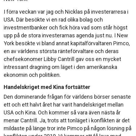
I förra veckan var jag och Nicklas på investerarresa i
USA. Där besökte vi en rad olika bolag och
investmentbanker och fick höra vad som står högst
upp på de stora investerarnas agenda just nu. I New
York besökte vi bland annat kapitalförvaltaren Pimco,
en av världens största ränteförvaltare och deras
chefsekonomer Libby Cantrill gav oss en mycket
intressant dragning om läget i den amerikanska
ekonomin och politiken.
Handelskriget med Kina fortsätter
Den dominerande frågan för världens börser senaste
ett och ett halvt året har varit handelskriget mellan
USA och Kina. Och kommer så vara även nästa år
menar Cantrill. Ja, trots att tonläget i konflikten är det
mildaste på länge tror inte Pimco på någon lösning på