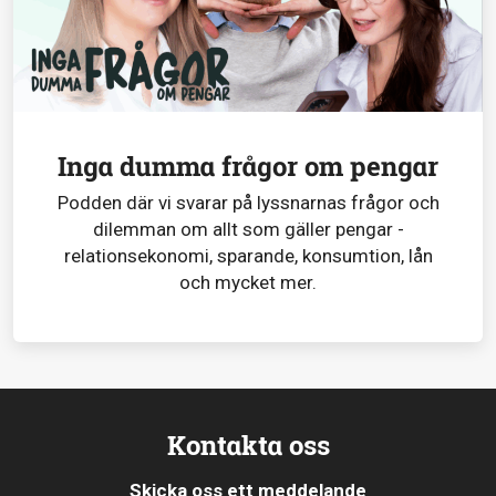
Inga dumma frågor om pengar
Podden där vi svarar på lyssnarnas frågor och
dilemman om allt som gäller pengar -
relationsekonomi, sparande, konsumtion, lån
och mycket mer.
Kontakta oss
Skicka oss ett meddelande