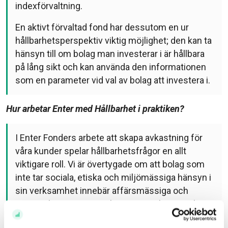
indexförvaltning.
En aktivt förvaltad fond har dessutom en ur
hållbarhetsperspektiv viktig möjlighet; den kan ta
hänsyn till om bolag man investerar i är hållbara
på lång sikt och kan använda den informationen
som en parameter vid val av bolag att investera i.
Hur arbetar Enter med Hållbarhet i praktiken?
I Enter Fonders arbete att skapa avkastning för
våra kunder spelar hållbarhetsfrågor en allt
viktigare roll. Vi är övertygade om att bolag som
inte tar sociala, etiska och miljömässiga hänsyn i
sin verksamhet innebär affärsmässiga och
varumärkesmässiga risker vi som placerare bör
vara observanta på. Eftersom felsteg inom