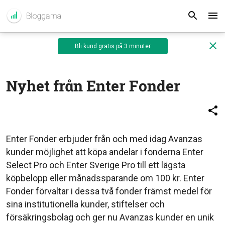
Bli kund gratis på 3 minuter
Nyhet från Enter Fonder
Enter Fonder erbjuder från och med idag Avanzas
kunder möjlighet att köpa andelar i fonderna Enter
Select Pro och Enter Sverige Pro till ett lägsta
köpbelopp eller månadssparande om 100 kr. Enter
Fonder förvaltar i dessa två fonder främst medel för
sina institutionella kunder, stiftelser och
försäkringsbolag och ger nu Avanzas kunder en unik