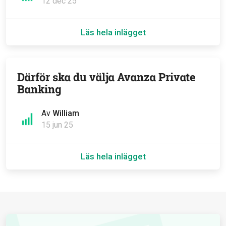
12 dec 25
Läs hela inlägget
Därför ska du välja Avanza Private
Banking
Av
William
15 jun 25
Läs hela inlägget