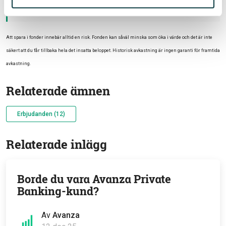
hemsida
enterfonder.se
.
Att spara i fonder innebär alltid en risk. Fonden kan såväl minska som öka i värde och det är inte
säkert att du får tillbaka hela det insatta beloppet. Historisk avkastning är ingen garanti för framtida
avkastning.
Relaterade ämnen
Erbjudanden (12)
Relaterade inlägg
Borde du vara Avanza Private
Banking-kund?
Av
Avanza