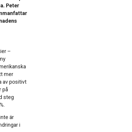
a. Peter
manfattar
knadens
ier –
 ny
amerikanska
tt mer
 av positivt
r på
d steg
%.
nte är
dringar i