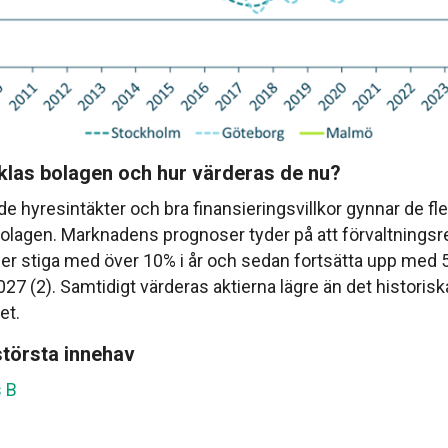
klas bolagen och hur värderas de nu?
de hyresintäkter och bra finansieringsvillkor gynnar de fl
olagen. Marknadens prognoser tyder på att förvaltningsr
r stiga med över 10% i år och sedan fortsätta upp med
27 (2). Samtidigt värderas aktierna lägre än det historisk
et.
törsta innehav
 B