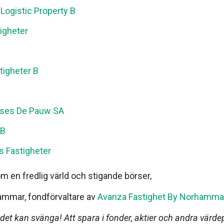
Logistic Property B
igheter
tigheter B
e
ses De Pauw SA
 B
s Fastigheter
 en fredlig värld och stigande börser,
ammar, fondförvaltare av
Avanza Fastighet By Norhamma
 det kan svänga! Att spara i fonder, aktier och andra värd