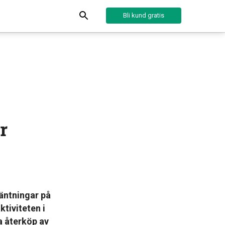
Bli kund gratis
r
äntningar på
tiviteten i
a återköp av